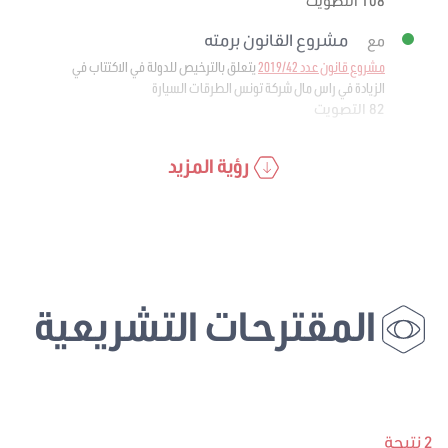
108 التصويت
مشروع القانون برمته
مع
مشروع قانون عدد 2019/42
يتعلق بالترخيص للدولة في الاكتتاب في
الزيادة في راس مال شركة تونس الطرقات السيارة
82 التصويت
رؤية المزيد
المقترحات التشريعية
2 نتيجة