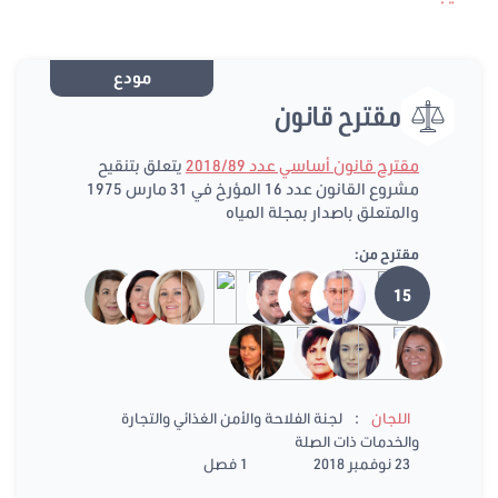
مودع
مقترح قانون
مقترح قانون أساسي عدد 2018/89
يتعلق بتنقيح
مشروع القانون عدد 16 المؤرخ في 31 مارس 1975
والمتعلق باصدار بمجلة المياه
مقترح من:
15
:
اللجان
لجنة الفلاحة والأمن الغذائي والتجارة
والخدمات ذات الصلة
23 نوفمبر 2018
1 فصل