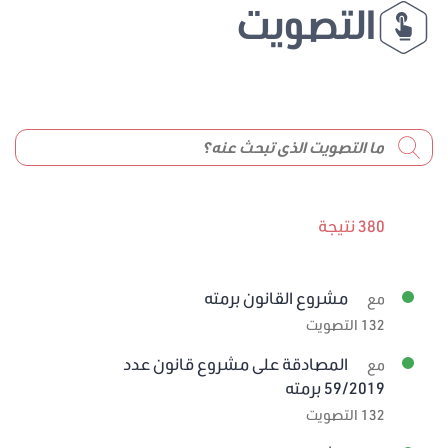
التصويت
380 نتيجة
مشروع القانون برمته
مع
132 التصويت
المصادقة على مشروع قانون عدد
مع
59/2019 برمته
132 التصويت