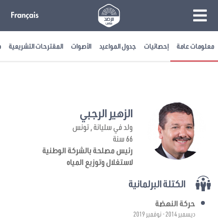
معلومات عامة
إحصائيات
جدول المواعيد
الأصوات
المقترحات التشريعية
م
الزهير الرجبي
ولد في سليانة , تونس
66 سنة
رئيس مصلحة بالشركة الوطنية
لاستغلال وتوزيع المياه
الكتلة البرلمانية
حركة النهضة
ديسمبر 2014 - نوفمبر 2019