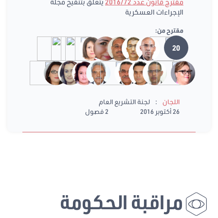
مقترح قانون عدد 2016/72
يتعلّق بتنقيح مجلّة
الإجراءات العسكرية
مقترح من:
20
:
اللجان
لجنة التشريع العام
26 أكتوبر 2016
2 فصول
مراقبة الحكومة