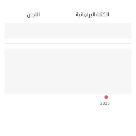
الكتلة البرلمانية
اللجان
6
2025