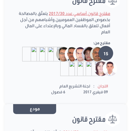
مقترح قانون
مقترح قانون أساسي عدد 2017/30
يتعلّق بالمصالحة
بخصوص الموظفين العموميين وأشباههم من أجل
أفعال تتعلق بالفساد المالي وبالإعتداء على المال
العام
مقترح من:
15
:
اللجان
لجنة التشريع العام
09 فيفري 2017
6 فصول
مودع
مقترح قانون