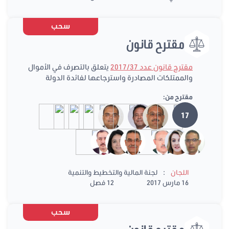
سحب
مقترح قانون
مقترح قانون عدد 2017/37
يتعلق بالتصرف في الأموال
والممتلكات المصادرة واسترجاعها لفائدة الدولة
مقترح من:
17
:
اللجان
لجنة المالية والتخطيط والتنمية
16 مارس 2017
12 فصل
سحب