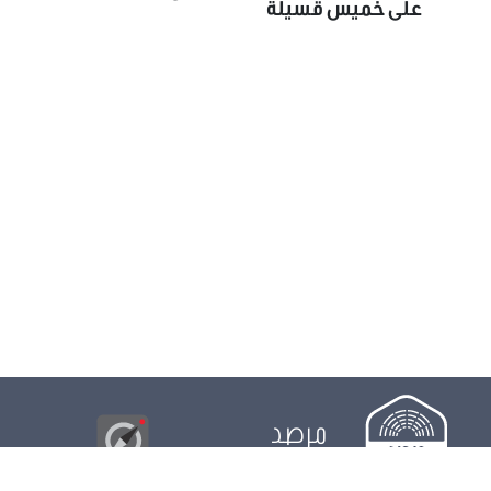
على خميس قسيلة
مرصد
البوصلة
© 2026