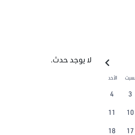
لا يوجد حدث.
لسبت
الأحد
4
3
11
10
18
17