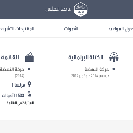
مرصد
مجلس
دول المواعيد
الأصوات
المقترحات التشريع
الكتلة البرلمانية
القائمة ا
حركة النهضة
حركة النهضة
ديسمبر 2014 - نوفمبر 2019
(2014)
فرنسا 1
11533أصوات
المرتبة 2 في القائمة