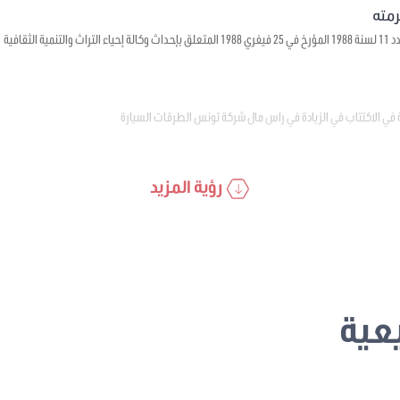
ية الثقافية
 في الاكتتاب في الزيادة في راس مال شركة تونس الطرقات السيارة
رؤية المزيد
عية