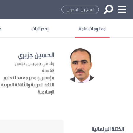
تسجيل الدخول
معلومات عامة
إحصائيات
ج
الحسين جزيري
ولد في جرجيس , تونس
58 سنة
مؤسس و مدير معهد لتعليم
اللغة العربية والثقافة العربية
الإسلامية
الكتلة البرلمانية