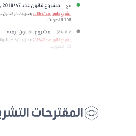
مشروع قانون عدد 2018/47 برمته
مع
مشروع قانون عدد 2018/47
يتعلق بإتمام القانون عدد 11 لسنة 1988 المؤرخ في 25 فيفري 1988 المتعلق بإحداث وكالة إحياء التراث والتنم
108 التصويت
مشروع القانون برمته
غائب(ة)
مشروع قانون عدد 2019/42
يتعلق بالترخيص للدولة
82 التصويت
المقترحات التشري