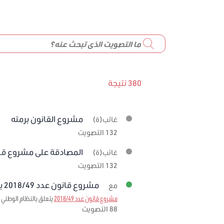
380 نتيجة
مشروع القانون برمته
غائب(ة)
132 التصويت
المصادقة على مشروع قانون عدد 19
غائب(ة)
132 التصويت
مشروع قانون عدد 2018/49 برمته
مع
مشروع قانون عدد 2018/49
يتعلق بالنظام الوطني ل
88 التصويت