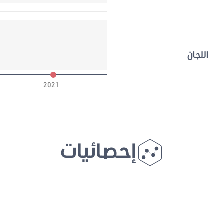
اللجان
2021
إحصائيات