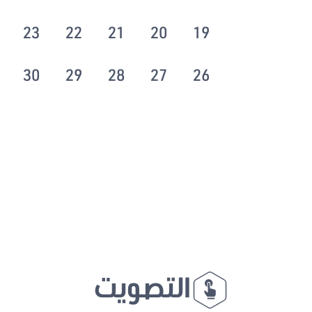
23
22
21
20
19
30
29
28
27
26
التصويت