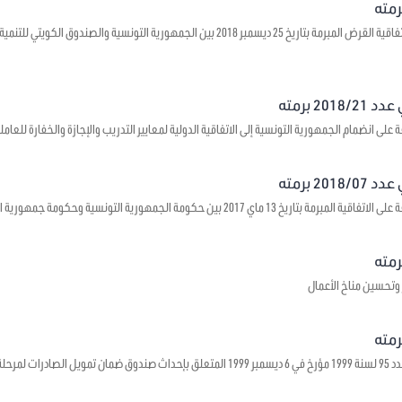
يتعلق بالموافقة على اتفاقية القرض المبرمة بتاريخ 25 ديسمبر 2018 بين الجمهورية ال
2 برمته
على انضمام الجمهورية التونسية إلى الاتفاقية الدولية لمعايير التدريب والإجازة والخفارة للعاملي
2 برمته
1 ماي 2017 بين حكومة الجمهورية التونسية وحكومة جمهورية الصين الشعبية حول بعث مراكز ثقافية
 وتحسين مناخ الأعمال
 ما قبل الشحن