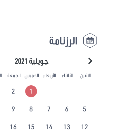
الرزنامة
جويلية 2021
الاثنين
الثلاثاء
الأربعاء
الخميس
الجمعة
ا
2
1
9
8
7
6
5
16
15
14
13
12