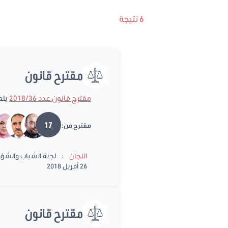
6 نتيجة
مقترح قانون
مقترح قانون عدد 2018/36
يتع
17
مقترح من:
:
اللجان
لجنة الشباب والشؤون
26 أفريل 2018
مقترح قانون