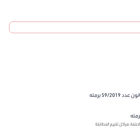
59/20 برمته
اعتماد هياكل تقييم المطابقة