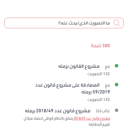
380 نتيجة
مشروع القانون برمته
مع
132 التصويت
المصادقة على مشروع قانون عدد
مع
59/2019 برمته
132 التصويت
مشروع قانون عدد 2018/49 برمته
غائب(ة)
مشروع قانون عدد 2018/49
يتعلق بالنظام الوطني لاعتماد هياكل
تقييم المطابقة