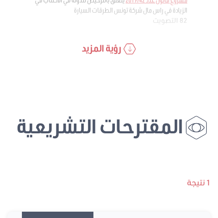
الزيادة في راس مال شركة تونس الطرقات السيارة
82 التصويت
رؤية المزيد
المقترحات التشريعية
1 نتيجة