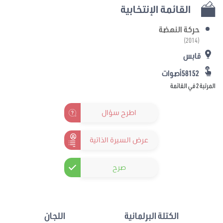
القائمة الإنتخابية
حركة النهضة
(2014)
قابس
58152أصوات
المرتبة 2 في القائمة
اطرح سؤال
عرض السيرة الذاتية
صرح
الكتلة البرلمانية
اللجان