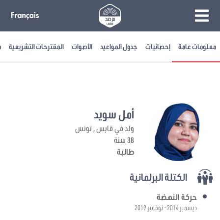
معلومات عامة
إحصائيات
جدول المواعيد
الأصوات
المقترحات التشريعية
م
أمل سويد
ولد في قابس , تونس
38 سنة
طالبة
الكتلة البرلمانية
حركة النهضة
ديسمبر 2014 - نوفمبر 2019