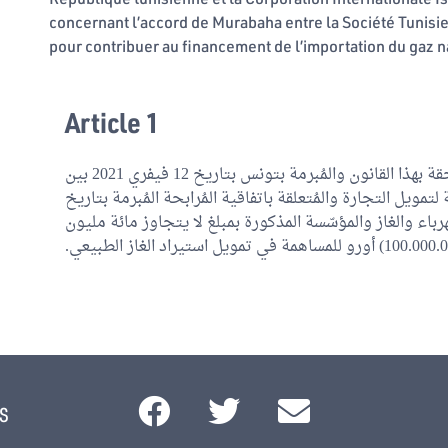
concernant l’accord de Murabaha entre la Société Tunisien
pour contribuer au financement de l’importation du gaz n
Article 1
تتمّ المُوافقة على اتفاقية الضمان المُلحقة بهذا القانون والمُبرمة بتونس بتاريخ 12 فيفري 2021 بين
تمويل التجارة والمُتعلقة باتفاقية المُرابحة المُبرمة بتاريخ
12 ة للكهرباء والغاز والمؤسّسة المذكورة بمبلغ لا يتجاوز مائة مليون
s