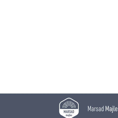
Marsad
Majle