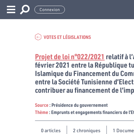
Connexion
VOTES ET LÉGISLATIONS
Projet de loi n°022/2021
relatif à 
février 2021 entre la République t
Islamique du Financement du Com
entre la Société Tunisienne d’Elect
contribuer au financement de l’imp
Source
: Présidence du gouvernement
Thème
: Emprunts et engagements financiers de l’E
0
articles
2 chroniques
1 Docume