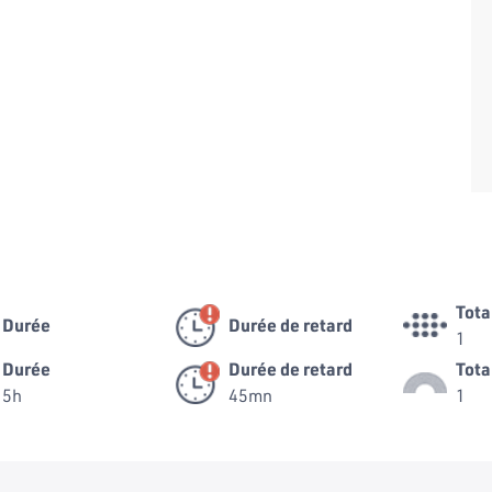
Tota
Durée
Durée de retard
1
Durée
Durée de retard
Tota
5h
45mn
1