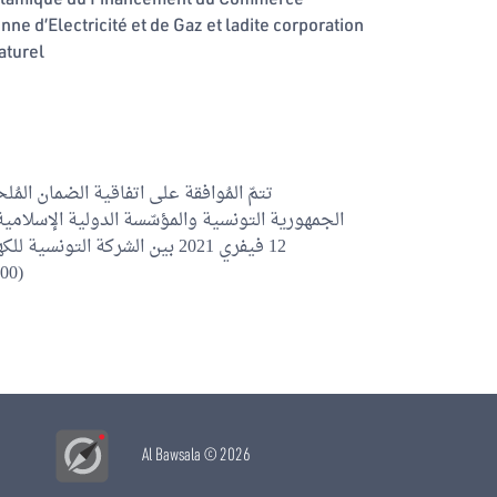
ne d’Electricité et de Gaz et ladite corporation
aturel
الجمهورية التونسية والمؤسّسة الدولية الإسلامية ل
فيفري 2021 بين الشركة التونسي
(100.000.000) أورو للمساهمة في تمويل استيراد الغاز الطبيعي.
Al Bawsala
© 2026