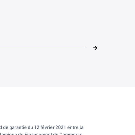
rd de garantie du 12 février 2021 entre la
e Islamique du Financement du Commerce