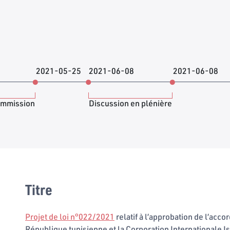
2021-05-25
2021-06-08
2021-06-08
ommission
Discussion en plénière
Titre
Projet de loi n°022/2021
relatif à l’approbation de l’acco
République tunisienne et la Corporation International