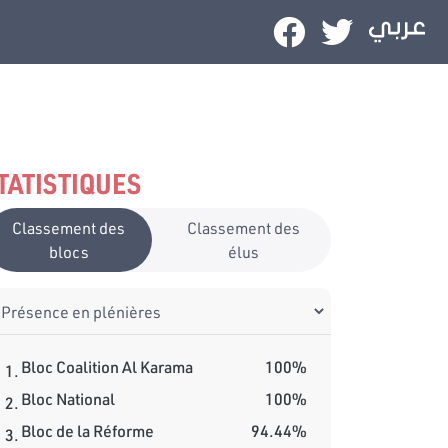
TATISTIQUES
Classement des
Classement des
blocs
élus
Bloc Coalition Al Karama
100%
1.
Bloc National
100%
2.
Bloc de la Réforme
94.44%
3.