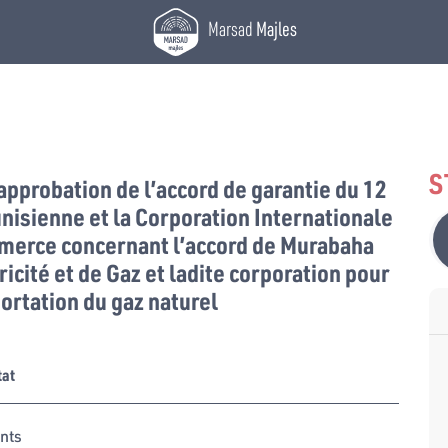
Marsad
Majles
S
l’approbation de l’accord de garantie du 12
unisienne et la Corporation Internationale
merce concernant l’accord de Murabaha
ricité et de Gaz et ladite corporation pour
ortation du gaz naturel
tat
nts