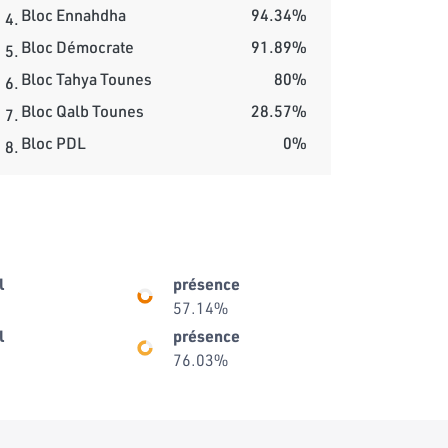
Bloc Ennahdha
94.34%
4.
Bloc Démocrate
91.89%
5.
Bloc Tahya Tounes
80%
6.
Bloc Qalb Tounes
28.57%
7.
Bloc PDL
0%
8.
l
présence
57.14%
l
présence
76.03%