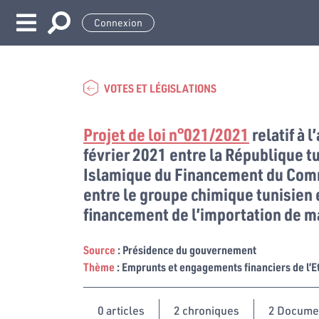
Connexion
VOTES ET LÉGISLATIONS
Projet de loi n°021/2021
relatif à 
février 2021 entre la République t
Islamique du Financement du Com
entre le groupe chimique tunisien 
financement de l’importation de m
Source
: Présidence du gouvernement
Thème
: Emprunts et engagements financiers de l’E
0
articles
2 chroniques
2 Docume