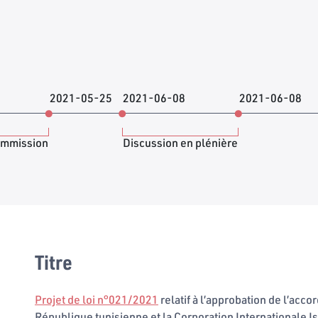
2021-05-25
2021-06-08
2021-06-08
ommission
Discussion en plénière
Titre
Projet de loi n°021/2021
relatif à l’approbation de l’acco
République tunisienne et la Corporation International