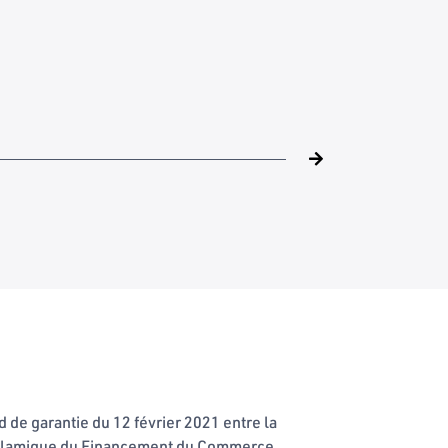
rd de garantie du 12 février 2021 entre la
e Islamique du Financement du Commerce