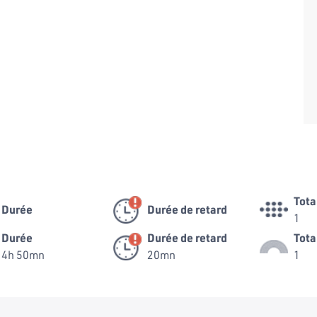
Tota
Durée
Durée de retard
1
Durée
Durée de retard
Tota
4h 50mn
20mn
1