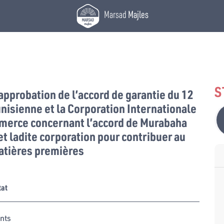
Marsad
Majles
S
l’approbation de l’accord de garantie du 12
unisienne et la Corporation Internationale
merce concernant l’accord de Murabaha
et ladite corporation pour contribuer au
atières premières
tat
nts