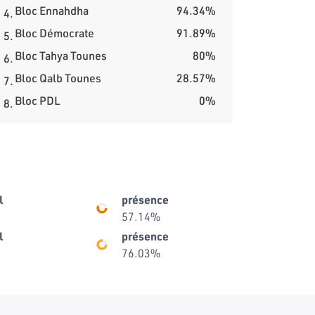
Bloc Ennahdha
94.34%
4.
Bloc Démocrate
91.89%
5.
Bloc Tahya Tounes
80%
6.
Bloc Qalb Tounes
28.57%
7.
Bloc PDL
0%
8.
l
présence
57.14%
l
présence
76.03%