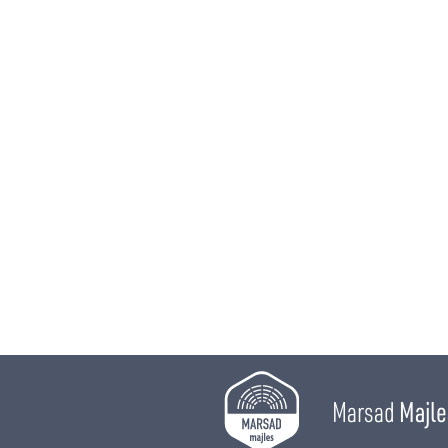
Marsad
Majle