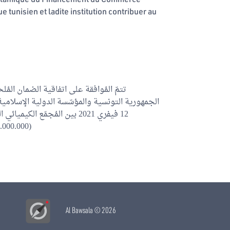
tunisien et ladite institution contribuer au
الجمهورية التونسية والمؤسّسة الدولية الإسلامية ل
فيفري 2021 بين المُجمّع ال
(50.000.000) دولار أمريكي للمساهمة في تمويل استراد المواد الأوليّة.
Al Bawsala
© 2026