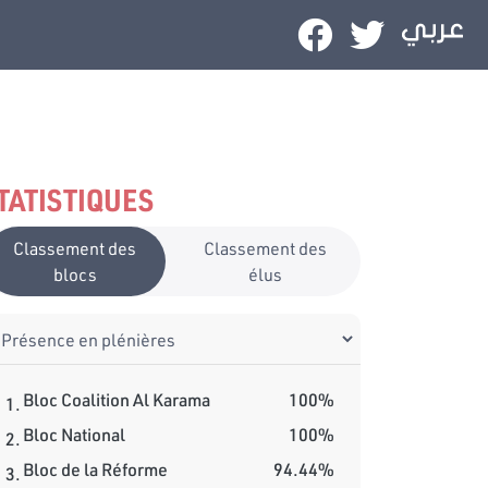
TATISTIQUES
Classement des
Classement des
blocs
élus
Bloc Coalition Al Karama
100%
1.
Bloc National
100%
2.
Bloc de la Réforme
94.44%
3.