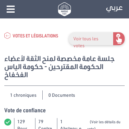
VOTES ET LÉGISLATIONS
Voir tous les
votes
جلسة عامة مخصصة لمنح الثقة لأعضاء
الحكومة المقترحين - حكومة الياس
الفخفاخ
1 chroniques
0 Documents
Vote de confiance
129
79
1
(Voir les détails du
Pour
Contre
Abstenu.e
vote)