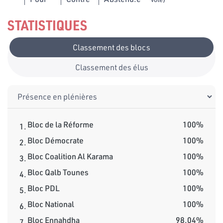
STATISTIQUES
Classement des blocs
Classement des élus
Bloc de la Réforme
100%
1.
Bloc Démocrate
100%
2.
Bloc Coalition Al Karama
100%
3.
Bloc Qalb Tounes
100%
4.
Bloc PDL
100%
5.
Bloc National
100%
6.
Bloc Ennahdha
98.04%
7.