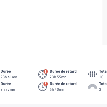
Durée
Durée de retard
Tota
28h 41mn
23h 55mn
10
Durée
Durée de retard
Tota
9h 37mn
6h 40mn
3