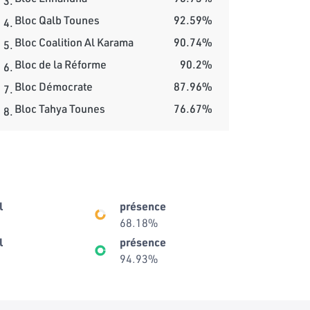
3.
Bloc Qalb Tounes
92.59%
4.
Bloc Coalition Al Karama
90.74%
5.
Bloc de la Réforme
90.2%
6.
Bloc Démocrate
87.96%
7.
Bloc Tahya Tounes
76.67%
8.
l
présence
68.18%
l
présence
94.93%