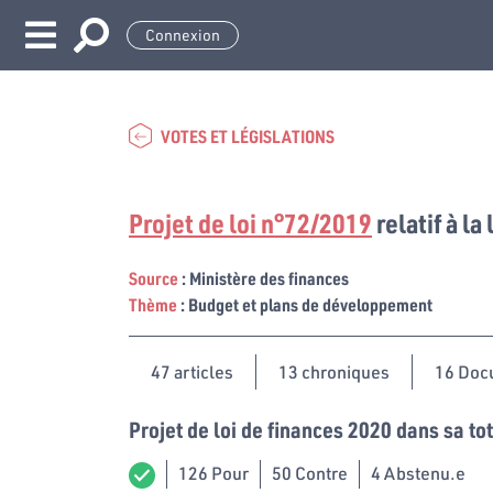
Connexion
VOTES ET LÉGISLATIONS
Projet de loi n°72/2019
relatif à la
Source
: Ministère des finances
Thème
: Budget et plans de développement
47
articles
13 chroniques
16 Doc
Projet de loi de finances 2020 dans sa tot
126 Pour
50 Contre
4 Abstenu.e