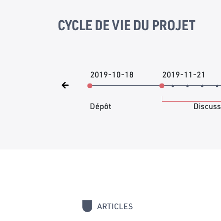
CYCLE DE VIE DU PROJET
2019-10-18
2019-11-21
Dépôt
Discuss
ARTICLES