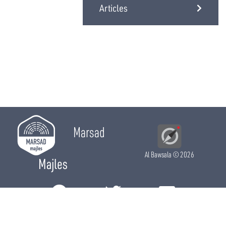
Articles
Marsad
Al Bawsala
© 2026
Majles
RÔLE LÉGISLATIF
RÔLE DE CONTRÔLE
RÔLE ÉLECTIF
CHRONIQUES