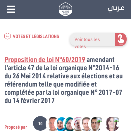
VOTES ET LÉGISLATIONS
Voir tous les
votes
Proposition de loi N°60/2019
amendant
l'article 47 de la loi organique N°2014-16
du 26 Mai 2014 relative aux élections et au
référendum telle que modifiée et
complétée par la loi organique N° 2017-07
du 14 février 2017
10
Proposé par