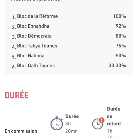
Bloc de la Réforme
100%
1.
Bloc Ennahdha
92%
2.
Bloc Démocrate
80%
3.
Bloc Tahya Tounes
75%
4.
Bloc National
50%
5.
Bloc Qalb Tounes
33.33%
6.
DURÉE
Durée
Durée
de
8h
retard
En commission
20mn
1h