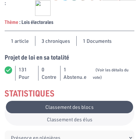
:
Thème
: Lois électorales
1
article
3 chroniques
1 Documents
Projet de loi en sa totalité
131
0
1
(Voir les détails du
Pour
Contre
Abstenu.e
vote)
STATISTIQUES
Classement des blocs
Classement des élus