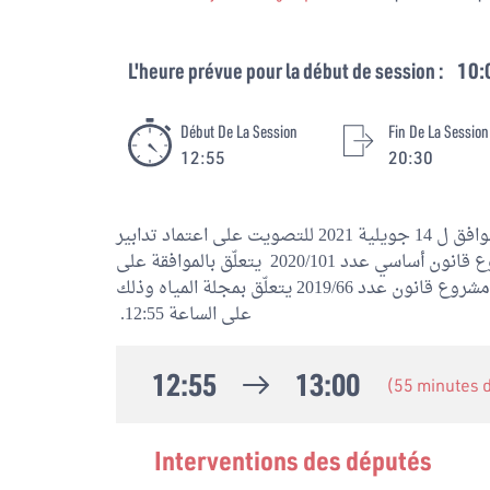
L'heure prévue pour la début de session :
10:
Début De La Session
Fin De La Session
12:55
20:30
عقد مجلس نواب الشعب جلسة عامة يوم الأربعاء الموافق ل 14 جويلية 2021 للتصويت على اعتماد تدابير
استثنائية لعمل مجلس نواب الشعب، النظر في مشروع قانون أساسي عدد 2020/101 يتعلّق بالموافقة على
المعاهدة المؤسسة لوكالة الأدوية الافريقية والنظر في مشروع قانون عدد 2019/66 يتعلّق بمجلة المياه وذلك
على الساعة 12:55.
12:55
13:00
(55 minutes
Interventions des députés