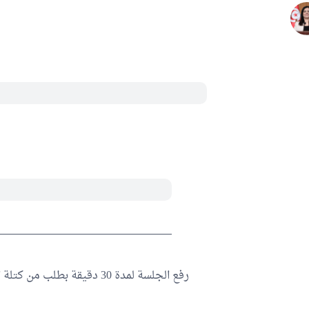
رفع الجلسة لمدة 30 دقيقة بط