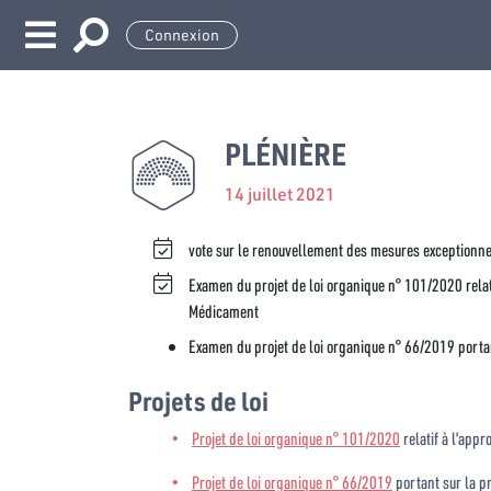
Connexion
PLÉNIÈRE
14 juillet 2021
vote sur le renouvellement des mesures exceptionne
Examen du projet de loi organique n° 101/2020 relati
Médicament
Examen du projet de loi organique n° 66/2019 porta
Projets de loi
Projet de loi organique n° 101/2020
relatif à l’app
Projet de loi organique n° 66/2019
portant sur la p