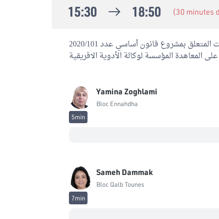
15:30
18:50
(30 minutes
الشروع في تلاوة تقرير لجنة الحقوق والحريات المتعلق بمشروع قانون أساسي عدد 2020/101
على المعاهدة المؤسسة لوكالة الأدوية الافريقية
Yamina Zoghlami
Bloc Ennahdha
5min
Sameh Dammak
Bloc Qalb Tounes
7min