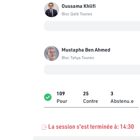
Oussama Khlifi
Bloc Qalb Tounes
Mustapha Ben Ahmed
Bloc Tahya Tounes
109
25
3
Pour
Contre
Abstenu.e
La session s'est terminée à: 14:30