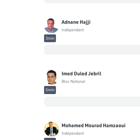
Adnane Hajji
Indépendant
3min
Imed Ouled Jebril
Bloc National
5min
Mohamed Mourad Hamzaoui
Indépendant