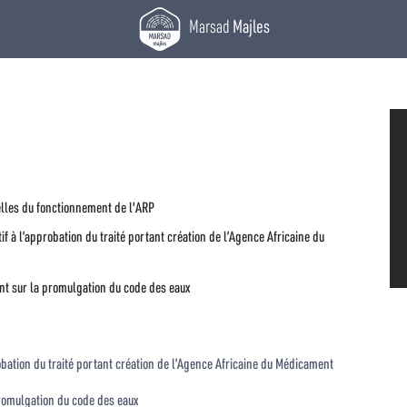
Marsad
Majles
lles du fonctionnement de l'ARP
f à l’approbation du traité portant création de l’Agence Africaine du
nt sur la promulgation du code des eaux
robation du traité portant création de l’Agence Africaine du Médicament
romulgation du code des eaux