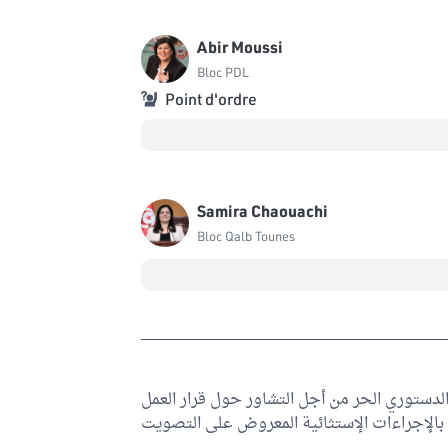
Abir Moussi
Bloc PDL
Point d'ordre
Samira Chaouachi
Bloc Qalb Tounes
لب من كتلة الدستوري الحر من أجل التشاور حول قرار العمل
بالإجراءات الإستثائية المعروض على التصويت