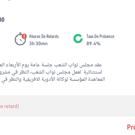
00
Heures De Retards
Taux De Présence
3h 30mn
89.4%
 de retard)
Pr