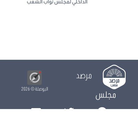
الداخلي لمجلس نواب الشعب
مرصد
البوصلة
© 2026
مجلس
الدور التشريعي
الدور الرقابي
الدور الانتخابي
نشريات