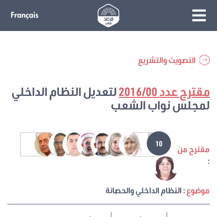
التصويت والتشريع
مقترح عدد 2016/00
لتعديل النظام الداخلي
لمجلس نواب الشعب
10
مقترح من
:
موضوع
: النظام الداخلي والحصانة