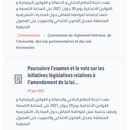
عقدت لجنة النظام الداخلي و الحصانة و القوانين البرلمانية و
القوانين الانتخابية يوم 30 جوان 2021 على الساعة التاسعة و
نصف إجتماعا لمواصلة النقاش حول المبادرات التشريعية
المتعلقة بتعديل القانون الانتخابي والتصويت على الفصول
المتبقية
:
Commissions
Commission du règlement intérieur, de
l’immunité, des lois parlementaires et des lois
électorales
Poursuivre l'examen et le vote sur les
initiatives législatives relatives à
l'amendement de la loi...
29 juin 2021
عقدت لجنة النظام الداخلي والحصانة و القوانين البرلمانية و
القوانين الانتخابية يوم29 جوان 2021 على الساعة التاسعة
ونصف جلسة عمل لمواصلة النقاش حول المبادرات التشريعية
المتعلقة بتعديل القانون الانتخابي والتصويت على الفصول
المتبقية