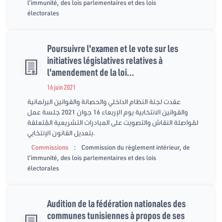
l’immunité, des lois parlementaires et des lois
électorales
Poursuivre l'examen et le vote sur les
initiatives législatives relatives à
l'amendement de la loi...
16 juin 2021
عقدت لجنة النظام الداخلي والحصانة والقوانين البرلمانية
والقوانين الانتخابية يوم الإربعاء 16 جوان 2021 جلسة عمل
لمُواصلة النقاش والتصويت على المبادرات التشريعية المُتعلقة
بتعديل القانون الإنتخابي.
:
Commissions
Commission du règlement intérieur, de
l’immunité, des lois parlementaires et des lois
électorales
Audition de la fédération nationales des
communes tunisiennes à propos de ses