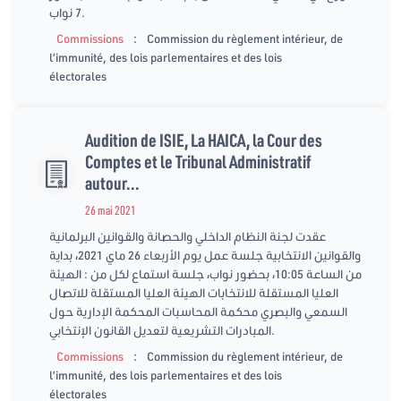
7 نواب.
:
Commissions
Commission du règlement intérieur, de
l’immunité, des lois parlementaires et des lois
électorales
Audition de ISIE, La HAICA, la Cour des
Comptes et le Tribunal Administratif
autour...
26 mai 2021
عقدت لجنة النظام الداخلي والحصانة والقوانين البرلمانية
والقوانين الانتخابية جلسة عمل يوم الأربعاء 26 ماي 2021، بداية
من الساعة 10:05، بحضور نواب، جلسة استماع لكل من : الهيئة
العليا المستقلة للانتخابات الهيئة العليا المستقلة للاتصال
السمعي والبصري محكمة المحاسبات المحكمة الإدارية حول
المبادرات التشريعية لتعديل القانون الإنتخابي.
:
Commissions
Commission du règlement intérieur, de
l’immunité, des lois parlementaires et des lois
électorales