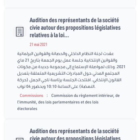
Audition des représentants de la société
civie autour des propositions législatives
relatives à la loi...
21 mai 2021
عقدت لجنة النظام الداخلي والحصانة والقوانين البرلمانية
والقوانين الإنتخابية جلسة عمل يوم الجمعة بتاريخ 21 ماي
2021. وذلك لمواصلة الإستماع إلى مجموعة جديدة من مكونات
المجتمع المدني حول المبادرات التشريعية المتعلقة بتعديل
القانون الإنتخابي. افتتحت الجلسة برئاسة ناجي الجمل (حركة
النهضة) على الساعة 10:10 وبحضور 04 نواب.
:
Commissions
Commission du règlement intérieur, de
l’immunité, des lois parlementaires et des lois
électorales
Audition des représentants de la société
civie autour des propositions législatives