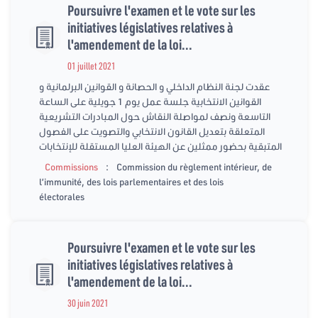
Poursuivre l'examen et le vote sur les
initiatives législatives relatives à
l'amendement de la loi...
01 juillet 2021
عقدت لجنة النظام الداخلي و الحصانة و القوانين البرلمانية و
القوانين الانتخابية جلسة عمل يوم 1 جويلية على الساعة
التاسعة ونصف لمواصلة النقاش حول المبادرات التشريعية
المتعلقة بتعديل القانون الانتخابي والتصويت على الفصول
المتبقية بحضور ممثلين عن الهيئة العليا المستقلة للإنتخابات
:
Commissions
Commission du règlement intérieur, de
l’immunité, des lois parlementaires et des lois
électorales
Poursuivre l'examen et le vote sur les
initiatives législatives relatives à
l'amendement de la loi...
30 juin 2021