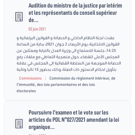
Audition du ministre de la justice par intérim
et les représentants du conseil supérieur
de...
02 juin 2021
عقدت لجنة النظام الداخلي و الحصانة و القوانين البرلمانية و
القوانين الانتخابية، يوم الأربعاء 2 جوان 2021، بداية من الساعة
14:25، جلسة للاستماع الى وزيرة العدل بالنيابة وممثلين عن
المجلس الأعلى للقضاء، حول منهجية التعاطي مع ملفات رفع
الحصانة الموجهة من السلطة القضائية الى المجلس في علاقة
بتأويل احكام الدستور ذات الصلة، وذلك بحضور 15 نائبا ونائبة.
:
Commissions
Commission du règlement intérieur, de
l’immunité, des lois parlementaires et des lois
électorales
Poursuivre l'examen et le vote sur les
articles du PDL N°027/2021 amendant la loi
organique...