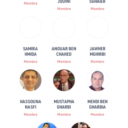
JOUINI
SGHAIER
Membre
Membre
Membre
SAMIRA
ANOUAR BEN
JAWHER
HMIDA
CHAHED
MGHIRBI
Membre
Membre
Membre
HASSOUNA
MUSTAPHA
MEHDI BEN
NASFI
GHARBI
GHARBIA
Membre
Membre
Membre