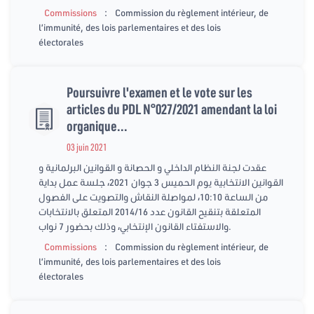
:
Commissions
Commission du règlement intérieur, de
l’immunité, des lois parlementaires et des lois
électorales
Poursuivre l'examen et le vote sur les
articles du PDL N°027/2021 amendant la loi
organique...
03 juin 2021
عقدت لجنة النظام الداخلي و الحصانة و القوانين البرلمانية و
القوانين الانتخابية يوم الحميس 3 جوان 2021، جلسة عمل بداية
من الساعة 10:10، لمواصلة النقاش والتصويت على الفصول
المتعلقة بتنقيح القانون عدد 2014/16 المتعلق بالانتخابات
والاستفتاء القانون الإنتخابي، وذلك بحضور 7 نواب.
:
Commissions
Commission du règlement intérieur, de
l’immunité, des lois parlementaires et des lois
électorales