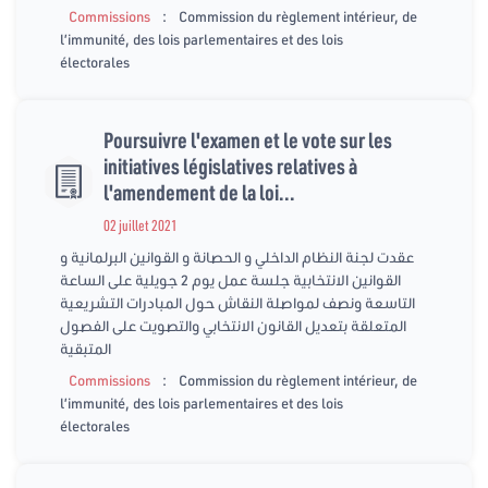
:
Commissions
Commission du règlement intérieur, de
l’immunité, des lois parlementaires et des lois
électorales
Poursuivre l'examen et le vote sur les
initiatives législatives relatives à
l'amendement de la loi...
02 juillet 2021
عقدت لجنة النظام الداخلي و الحصانة و القوانين البرلمانية و
القوانين الانتخابية جلسة عمل يوم 2 جويلية على الساعة
التاسعة ونصف لمواصلة النقاش حول المبادرات التشريعية
المتعلقة بتعديل القانون الانتخابي والتصويت على الفصول
المتبقية
:
Commissions
Commission du règlement intérieur, de
l’immunité, des lois parlementaires et des lois
électorales