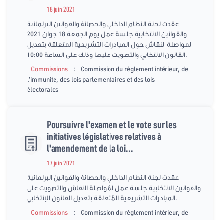
18 juin 2021
عقدت لجنة النظام الداخلي والحصانة والقوانين البرلمانية
والقوانين الانتخابية جلسة عمل يوم الجمعة 18 جوان 2021
لمواصلة النقاش حول المبادرات التشريعية المتعلقة بتعديل
القانون الانتخابي والتصويت عليها وذلك على الساعة 10:00.
:
Commissions
Commission du règlement intérieur, de
l’immunité, des lois parlementaires et des lois
électorales
Poursuivre l'examen et le vote sur les
initiatives législatives relatives à
l'amendement de la loi...
17 juin 2021
عقدت لجنة النظام الداخلي والحصانة والقوانين البرلمانية
والقوانين الانتخابية جلسة عمل لمُواصلة النقاش والتصويت على
المبادرات التشريعية المُتعلقة بتعديل القانون الإنتخابي.
:
Commissions
Commission du règlement intérieur, de