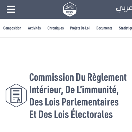
Composition
Activités
Chroniques
Projets De Loi
Documents
Statistiq
Commission Du Règlement
Intérieur, De L’immunité,
Des Lois Parlementaires
Et Des Lois Électorales