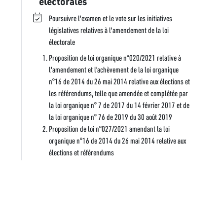
électorales
Poursuivre l'examen et le vote sur les initiatives
législatives relatives à l'amendement de la loi
électorale
Proposition de loi organique n°020/2021 relative à
l'amendement et l’achèvement de la loi organique
n°16 de 2014 du 26 mai 2014 relative aux élections et
les référendums, telle que amendée et complétée par
la loi organique n° 7 de 2017 du 14 février 2017 et de
la loi organique n° 76 de 2019 du 30 août 2019
Proposition de loi n°027/2021 amendant la loi
organique n°16 de 2014 du 26 mai 2014 relative aux
élections et référendums
Proposition de loi n°47/2020 amendant la loi
organique n°16 de 2014 du 26 mai 2014 relative aux
élections et référendums