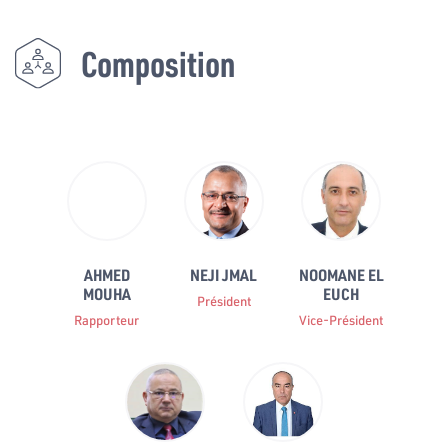
Composition
AHMED
NEJI JMAL
NOOMANE EL
MOUHA
EUCH
Président
Rapporteur
Vice-Président