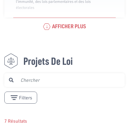
l’immunité, des lois parlementaires et des lois
électorales
AFFICHER PLUS
Projets De Loi
Filters
7 Résultats