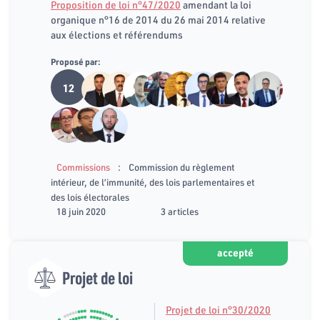
Proposition de loi n°47/2020
amendant la loi
organique n°16 de 2014 du 26 mai 2014 relative
aux élections et référendums
Proposé par:
12
:
Commissions
Commission du règlement
intérieur, de l’immunité, des lois parlementaires et
des lois électorales
18 juin 2020
3 articles
accepté
Projet de loi
Projet de loi n°30/2020