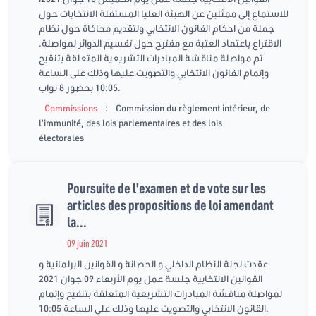
للاستماع إلى ممثلين عن الهيئة العليا المستقلة الانتخابات حول
جملة من احكام القانون الانتخابي ولتقديم محاكاة حول نظام
الاقتراع باعتماد العتبة مع مقترح حول تقسيم الدوائر لمواصلة.
ثم مواصلة مناقشة المبادرات التشريعية المتعلقة بتنقيح
وإتمام القانون الانتخابي والتصويت عليها وذلك على الساعة
10:05 بحضور 8 نواب.
:
Commissions
Commission du règlement intérieur, de
l’immunité, des lois parlementaires et des lois
électorales
Poursuite de l'examen et de vote sur les
articles des propositions de loi amendant
la...
09 juin 2021
عقدت لجنة النظام الداخلي و الحصانة و القوانين البرلمانية و
القوانين الانتخابية جلسة عمل يوم الأربعاء 09 جوان 2021
لمواصلة مناقشة المبادرات التشريعية المتعلقة بتنقيح وإتمام
القانون الانتخابي والتصويت عليها وذلك على الساعة 10:05.