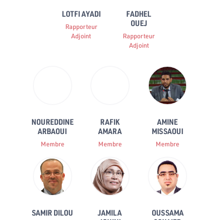
LOTFI AYADI
FADHEL
OUEJ
Rapporteur
Adjoint
Rapporteur
Adjoint
NOUREDDINE
RAFIK
AMINE
ARBAOUI
AMARA
MISSAOUI
Membre
Membre
Membre
SAMIR DILOU
JAMILA
OUSSAMA