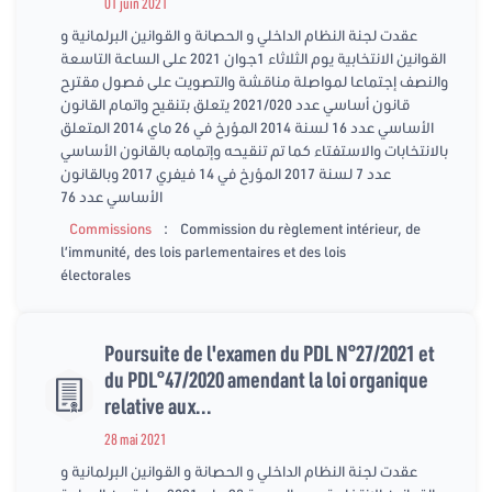
01 juin 2021
عقدت لجنة النظام الداخلي و الحصانة و القوانين البرلمانية و
القوانين الانتخابية يوم الثلاثاء 1جوان 2021 على الساعة التاسعة
والنصف إجتماعا لمواصلة مناقشة والتصويت على فصول مقترح
قانون أساسي عدد 2021/020 يتعلق بتنقيح واتمام القانون
الأساسي عدد 16 لسنة 2014 المؤرخ في 26 ماي 2014 المتعلق
بالانتخابات والاستفتاء كما تم تنقيحه وإتمامه بالقانون الأساسي
عدد 7 لسنة 2017 المؤرخ في 14 فيفري 2017 وبالقانون
الأساسي عدد 76
:
Commissions
Commission du règlement intérieur, de
l’immunité, des lois parlementaires et des lois
électorales
Poursuite de l'examen du PDL N°27/2021 et
du PDL°47/2020 amendant la loi organique
relative aux...
28 mai 2021
عقدت لجنة النظام الداخلي و الحصانة و القوانين البرلمانية و