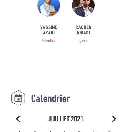
YASSINE
RACHED
AYARI
KHIARI
Membre
عضو
Calendrier
JUILLET 2021