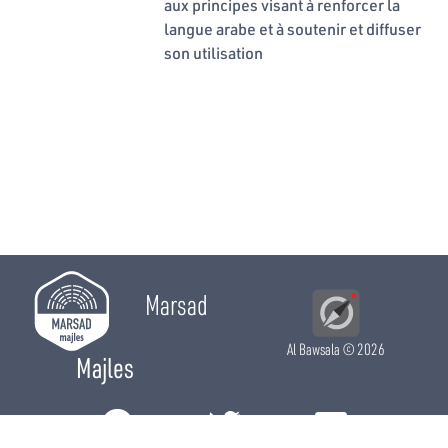
aux principes visant à renforcer la
langue arabe et à soutenir et diffuser
son utilisation
Marsad
Al Bawsala
© 2026
Majles