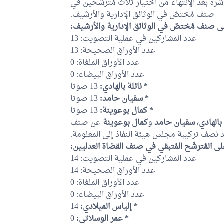
رة بعد الإنتهاء من اختيار ثلاث مُترشحين في
صنف مُختصّ في الوثائق الإدارية والأرشيف.
ى صنف مُختصّ في الوثائق الإدارية والأرشيف
عدد المشاركين في عملية التصويت: 13
عدد الأوراق الصحيحة: 13
عدد الأوراق الملغاة: 0
عدد الأوراق البيضاء: 0
* نائلة بالهادي:
13 صوتا
* سفيان حامد:
13 صوتا
* كمال بوعوينة:
13 صوتا
عن صنف
كمال بوعوينة
و
سفيان حامد
،
 بالهادي
د نصف تركيبة مجلس هيئة النفاذ إلى المعلومة
ى المُترشّح المُتبقي في صنف القضاة العدليين
عدد المشاركين في عملية التصويت: 14
عدد الأوراق الصحيحة: 14
عدد الأوراق الملغاة: 0
عدد الأوراق البيضاء: 0
14
* إلياس الميلادي:
0
* عمر الوسلاتي: