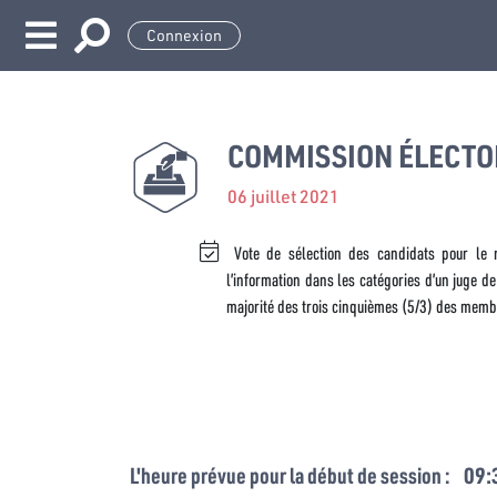
Connexion
COMMISSION ÉLECTO
06 juillet 2021
Vote de sélection des candidats pour le r
l’information dans les catégories d’un juge de
majorité des trois cinquièmes (5/3) des memb
L'heure prévue pour la début de session :
09: