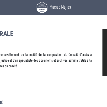
Marsad
Majles
RALE
enouvellement de la moitié de la composition du Conseil d’accès à
 justice et d’un spécialiste des documents et archives administratifs à la
res du comité
30