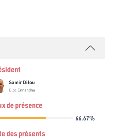
ésident
Samir Dilou
Bloc Ennahdha
ux de présence
66.67%
ste des présents