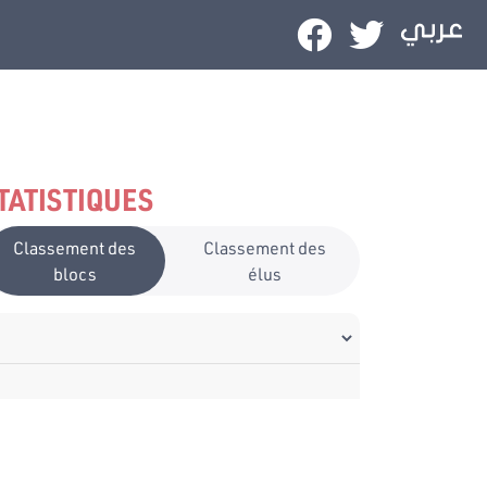
TATISTIQUES
Classement des
Classement des
blocs
élus