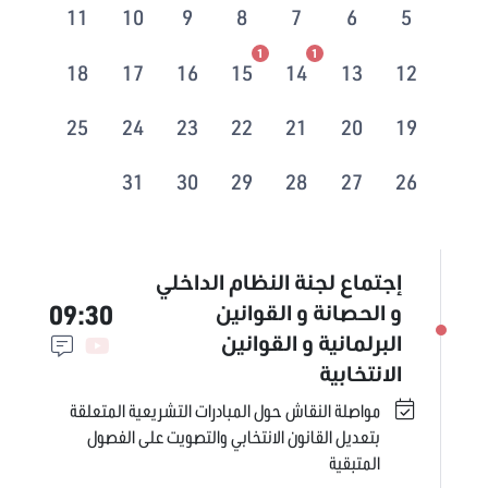
11
10
9
8
7
6
5
1
1
18
17
16
15
14
13
12
25
24
23
22
21
20
19
31
30
29
28
27
26
إجتماع لجنة النظام الداخلي
09:30
و الحصانة و القوانين
البرلمانية و القوانين
الانتخابية
مواصلة النقاش حول المبادرات التشريعية المتعلقة
بتعديل القانون الانتخابي والتصويت على الفصول
المتبقية