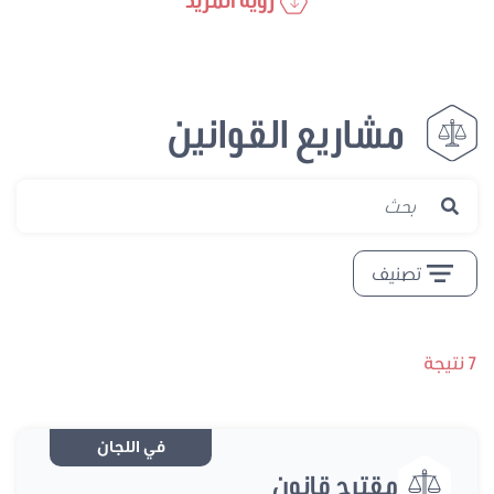
مشاريع القوانين
تصنيف
في اللجان
مقترح قانون