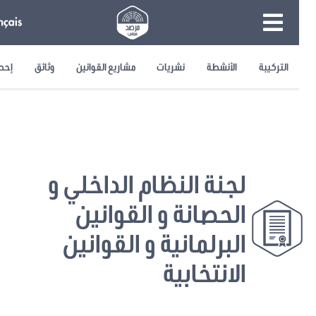
التركيبة
الأنشطة
نشريات
مشاريع القوانين
وثائق
إحصائيا
لجنة النظام الداخلي و
الحصانة و القوانين
البرلمانية و القوانين
الانتخابية