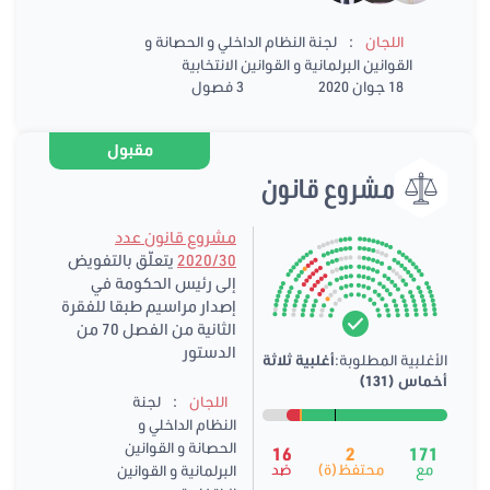
:
اللجان
لجنة النظام الداخلي و الحصانة و
القوانين البرلمانية و القوانين الانتخابية
18 جوان 2020
3 فصول
مقبول
مشروع قانون
مشروع قانون عدد
2020/30
يتعلّق بالتفويض
إلى رئيس الحكومة في
إصدار مراسيم طبقا للفقرة
الثانية من الفصل 70 من
الدستور
الأغلبية المطلوبة:
أغلبية ثلاثة
أخماس (131)
:
اللجان
لجنة
النظام الداخلي و
الحصانة و القوانين
16
2
171
مع
محتفظ(ة)
ضد
البرلمانية و القوانين