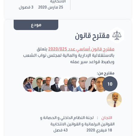
الانتخابية
25 مارس 2020
3 فصول
مودع
مقترح قانون
مقترح قانون أساسي عدد 2020/025
يتعلق
بالاستقلالية الإدارية والمالية لمجلس نواب الشعب
وبضبط قواعد سير عمله
مقترح من:
10
:
اللجان
لجنة النظام الداخلي و الحصانة و
القوانين البرلمانية و القوانين الانتخابية
18 فيفري 2020
43 فصل