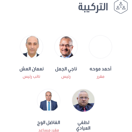
التركيبة
أحمد موحه
ناجي الجمل
نعمان العش
مقرر
رئيس
نائب رئيس
لطفي
الفاضل الوج
العيادي
مقرر مساعد