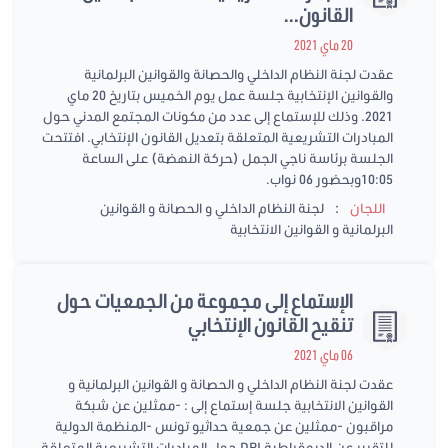
القانون...
20 ماي 2021
عقدت لجنة النظام الداخلي والحصانة والقوانين البرلمانية
والقوانين الإنتخابية جلسة عمل يوم الخميس بتاريخ 20 ماي
2021. وذلك للإستماع إلى عدد من مكونات المجتمع المدني حول
المبادرات التشريعية المتعلقة بتعديل القانون الإنتخابي. افتتحت
الجلسة برئاسة ناجي الجمل (حركة النهضة) على الساعة
10:05وبحضور 06 نواب.
:
اللجان
لجنة النظام الداخلي و الحصانة و القوانين
البرلمانية و القوانين الانتخابية
الإستماع إلى مجموعة من الجمعيات حول
تنقيح القانون الإنتخابي
06 ماي 2021
عقدت لجنة النظام الداخلي و الحصانة و القوانين البرلمانية و
القوانين الانتخابية جلسة إستماع إلى : -ممثلين عن شبكة
مراقبون -ممثلين عن جمعية حداثيو تونس -المنظمة الدولية
للتقرير عن الديمقراطية DRI حول المبادرات التشريعية المتعلقة