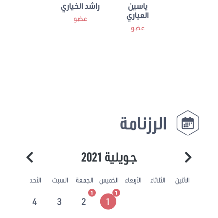
ياسين
راشد الخياري
العياري
عضو
عضو
الرزنامة
جويلية 2021
الاثنين
الثلاثاء
الأربعاء
الخميس
الجمعة
السبت
الأحد
1
1
4
3
2
1