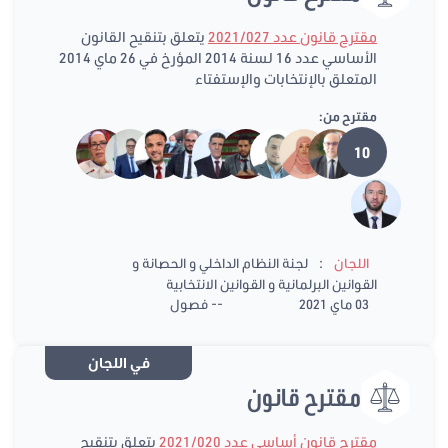
مقترح قانون عدد 2021/027
يتعلق بتنقيح القانون
الأساسي عدد 16 لسنة 2014 المؤرخ في 26 ماي 2014
المتعلق بالإنتخابات والإستفتاء
مقترح من:
10
:
اللجان
لجنة النظام الداخلي و الحصانة و
القوانين البرلمانية و القوانين الانتخابية
03 ماي 2021
-- فصول
في اللجان
مقترح قانون
مقترح قانون أساسي عدد 2021/020
يتعلق بتنقيح