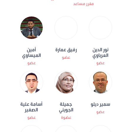
مقرر مساعد
نور الدين
رفيق عمارة
أمين
العرباوي
الميساوي
عضو
عضو
عضو
سمير ديلو
جميلة
أسامة علية
الجويني
الصغير
عضو
عضوة
عضو