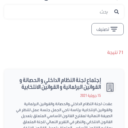
تصنيف
تيجة
إجتماع لجنة النظام الداخلي و الحصانة و
القوانين البرلمانية و القوانين الانتخابية
15 جويلية 2021
عقدت لجنة التظام الداخلي والحصانة والقوانين البرلمانية
والقوانين الإنتخابية برئاسة ناجي الجمل جلسة عمل للنظر في
الصيغة النهائية لمقترح القانون الأساسي المتعلق بتعديل
القانون الانتخابي والنظر في التقرير النهائي للجنة المتعلق
بمقترح القانون الأساسي المتعلق بتعديل القانون الانتخابي