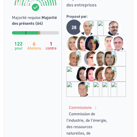
des entreprises
Proposé par:
Majorité requise:
Majorité
des présents (64)
28
122
6
1
pour
Abstenu
contre
:
Commissions
Commission de
l’industrie, de l’énergie,
des ressources
naturelles, de