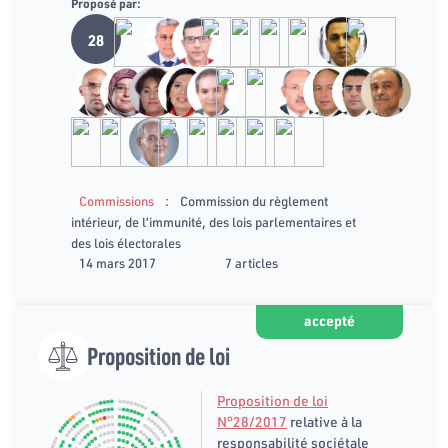
Proposé par:
28
:
Commissions
Commission du règlement
intérieur, de l’immunité, des lois parlementaires et
des lois électorales
14 mars 2017
7 articles
accepté
Proposition de loi
Proposition de loi
N°28/2017
relative à la
responsabilité sociétale