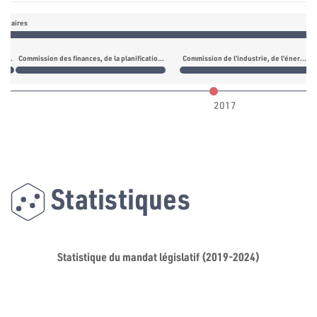
précaires
Commission du règlement intérieur, de l’immunité, des lois parlementaires et des lois électorales
Commission des finances, de la planification et du développement
Commission de l’industrie, de l’énergie, des ressources naturelles, de l’infrastructure et de l’environnement
2017
Statistiques
Statistique du mandat législatif (2019-2024)