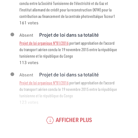
conclu entre la Société Tunisienne de l’électricité et du Gaz et
l'institut allemand de crédit pour la reconstruction (KFW) pour la
contribution au financement de la centrale photovoltaïque Tozeur1
161 votes
Projet de loi dans sa totalité
Absent
Projet de loi organique N°81/2016
portant approbation de l'accord
du transport aérien conclu le 19 novembre 2015 entre la république
tunisienne et le république du Congo
113 votes
Projet de loi dans sa totalité
Absent
Projet de loi organique N°81/2016
portant approbation de l'accord
du transport aérien conclu le 19 novembre 2015 entre la république
tunisienne et le république du Congo
123 votes
AFFICHER PLUS