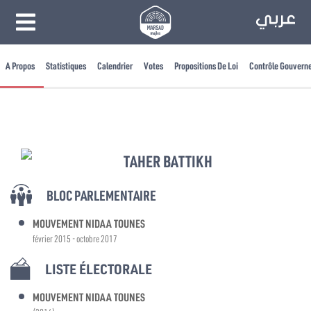
A Propos
Statistiques
Calendrier
Votes
Propositions De Loi
Contrôle Gouvern
TAHER BATTIKH
BLOC PARLEMENTAIRE
MOUVEMENT NIDAA TOUNES
février 2015 - octobre 2017
LISTE ÉLECTORALE
MOUVEMENT NIDAA TOUNES