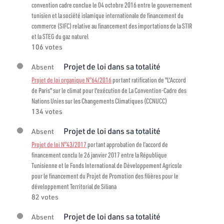
convention cadre conclue le 04 octobre 2016 entre le gouvernement
tunisien et la société islamique internationale de financement du
commerce (SIFC) relative au financement des importations de la STIR
et la STEG du gaz naturel
106 votes
Projet de loi dans sa totalité
Absent
Projet de loi organique N°64/2016
portant ratification de "L'Accord
de Paris" sur le climat pour l'exécution de La Convention-Cadre des
Nations Unies sur les Changements Climatiques (CCNUCC)
134 votes
Projet de loi dans sa totalité
Absent
Projet de loi N°43/2017
portant approbation de l’accord de
financement conclu le 26 janvier 2017 entre la République
Tunisienne et le Fonds International de Développement Agricole
pour le financement du Projet de Promotion des filières pour le
développement Territorial de Siliana
82 votes
Projet de loi dans sa totalité
Absent