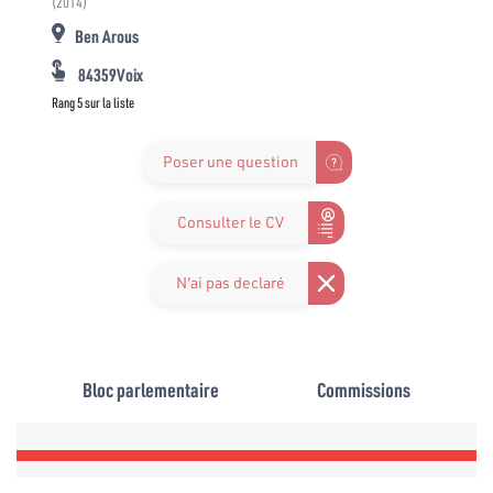
(2014)
Ben Arous
84359Voix
Rang 5 sur la liste
Poser une question
Consulter le CV
N'ai pas declaré
Bloc parlementaire
Commissions