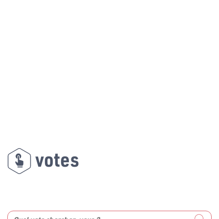
votes