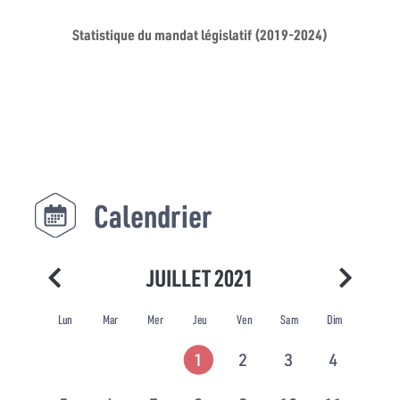
Statistique du mandat législatif (2019-2024)
Calendrier
JUILLET 2021
Lun
Mar
Mer
Jeu
Ven
Sam
Dim
1
2
3
4