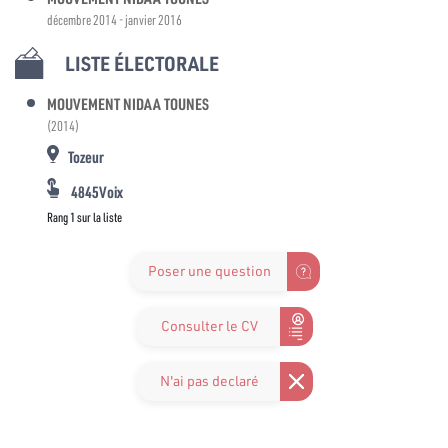
décembre 2014 - janvier 2016
LISTE ÉLECTORALE
MOUVEMENT NIDAA TOUNES
(2014)
Tozeur
4845Voix
Rang 1 sur la liste
Poser une question
Consulter le CV
N'ai pas declaré