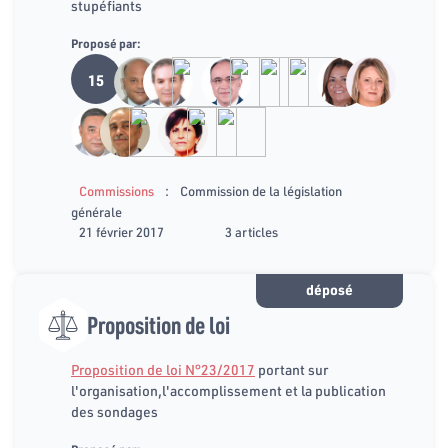
stupéfiants
Proposé par:
15
:
Commissions
Commission de la législation
générale
21 février 2017
3 articles
déposé
Proposition de loi
Proposition de loi N°23/2017
portant sur
l'organisation,l'accomplissement et la publication
des sondages