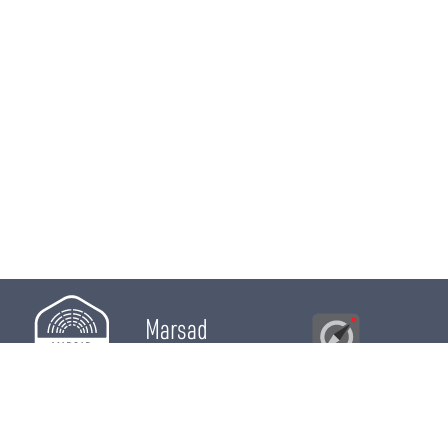
Marsad
Al Bawsala
© 2026
Majles