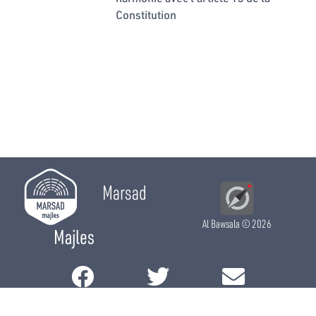
Constitution
Marsad
Al Bawsala
© 2026
Majles