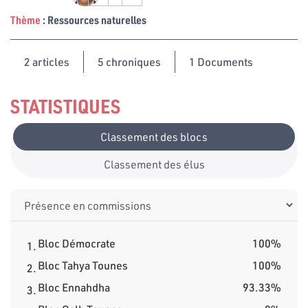
Thème
: Ressources naturelles
2
articles
5 chroniques
1 Documents
STATISTIQUES
Classement des blocs
Classement des élus
Bloc Démocrate
100%
1.
Bloc Tahya Tounes
100%
2.
Bloc Ennahdha
93.33%
3.