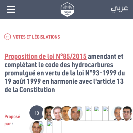
VOTES ET LÉGISLATIONS
Proposition de loi N°85/2015
amendant et
complétant le code des hydrocarbures
promulgué en vertu de la loi N°93-1999 du
19 août 1999 en harmonie avec l'article 13
de la Constitution
13
Proposé
par
: