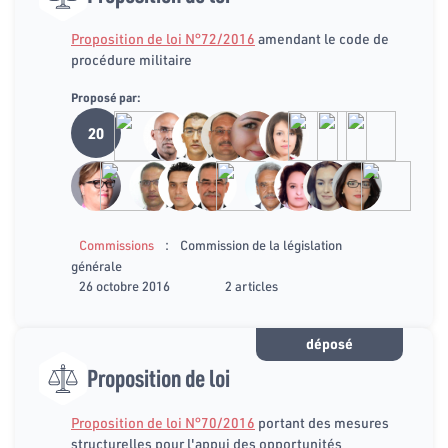
Proposition de loi N°72/2016
amendant le code de
procédure militaire
Proposé par:
20
:
Commissions
Commission de la législation
générale
26 octobre 2016
2 articles
déposé
Proposition de loi
Proposition de loi N°70/2016
portant des mesures
structurelles pour l'appui des opportunités