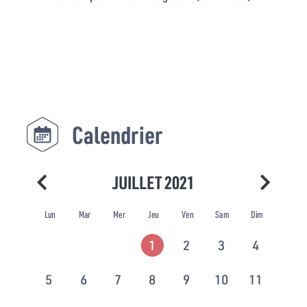
Calendrier
JUILLET 2021
Lun
Mar
Mer
Jeu
Ven
Sam
Dim
1
2
3
4
5
6
7
8
9
10
11