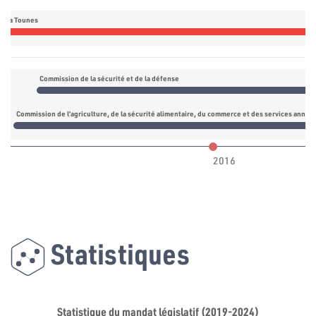
daa Tounes
Commission de la sécurité et de la défense
Commission de l’agriculture, de la sécurité alimentaire, du commerce et des services annex
2016
Statistiques
Statistique du mandat législatif (2019-2024)