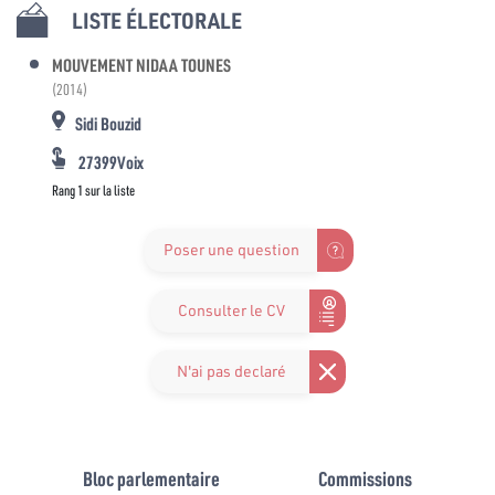
LISTE ÉLECTORALE
MOUVEMENT NIDAA TOUNES
(2014)
Sidi Bouzid
27399Voix
Rang 1 sur la liste
Poser une question
Consulter le CV
N'ai pas declaré
Bloc parlementaire
Commissions