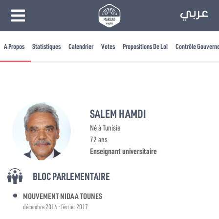
A Propos
Statistiques
Calendrier
Votes
Propositions De Loi
Contrôle Gouvern
SALEM HAMDI
Né à Tunisie
72 ans
Enseignant universitaire
BLOC PARLEMENTAIRE
MOUVEMENT NIDAA TOUNES
décembre 2014 - février 2017