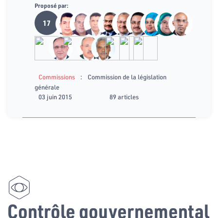
Proposé par:
17
:
Commissions
Commission de la législation
générale
03 juin 2015
89 articles
Contrôle gouvernemental