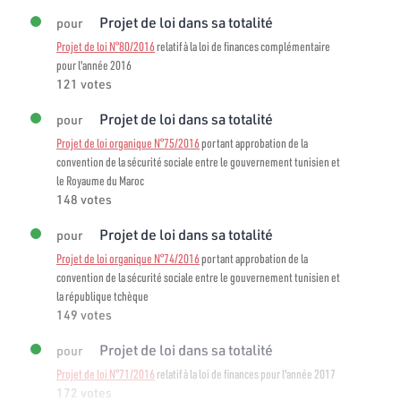
Projet de loi dans sa totalité
pour
Projet de loi N°80/2016
relatif à la loi de finances complémentaire
pour l'année 2016
121 votes
Projet de loi dans sa totalité
pour
Projet de loi organique N°75/2016
portant approbation de la
convention de la sécurité sociale entre le gouvernement tunisien et
le Royaume du Maroc
148 votes
Projet de loi dans sa totalité
pour
Projet de loi organique N°74/2016
portant approbation de la
convention de la sécurité sociale entre le gouvernement tunisien et
la république tchèque
149 votes
Projet de loi dans sa totalité
pour
Projet de loi N°71/2016
relatif à la loi de finances pour l'année 2017
172 votes