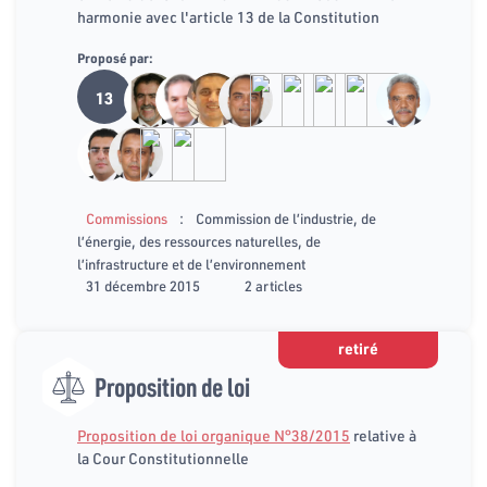
harmonie avec l'article 13 de la Constitution
Proposé par:
13
:
Commissions
Commission de l’industrie, de
l’énergie, des ressources naturelles, de
l’infrastructure et de l’environnement
31 décembre 2015
2 articles
retiré
Proposition de loi
Proposition de loi organique N°38/2015
relative à
la Cour Constitutionnelle