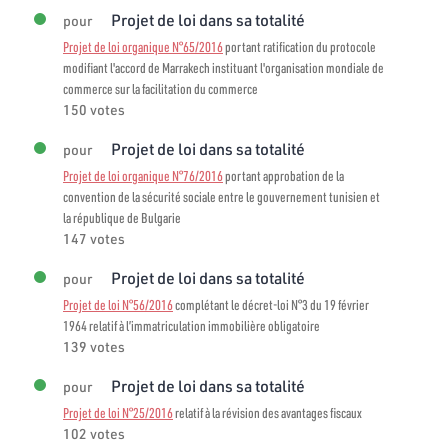
Projet de loi dans sa totalité
pour
Projet de loi organique N°65/2016
portant ratification du protocole
modifiant l'accord de Marrakech instituant l'organisation mondiale de
commerce sur la facilitation du commerce
150 votes
Projet de loi dans sa totalité
pour
Projet de loi organique N°76/2016
portant approbation de la
convention de la sécurité sociale entre le gouvernement tunisien et
la république de Bulgarie
147 votes
Projet de loi dans sa totalité
pour
Projet de loi N°56/2016
complétant le décret-loi N°3 du 19 février
1964 relatif à l’immatriculation immobilière obligatoire
139 votes
Projet de loi dans sa totalité
pour
Projet de loi N°25/2016
relatif à la révision des avantages fiscaux
102 votes