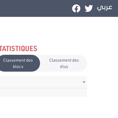
TATISTIQUES
Classement des
Classement des
blocs
élus