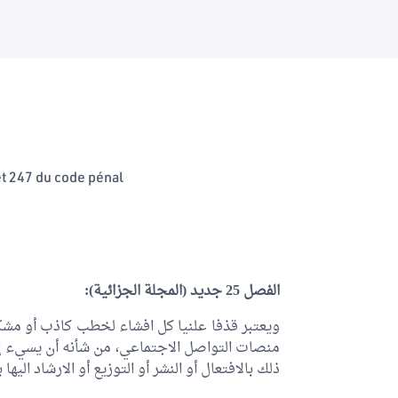
et 247 du code pénal
الفصل 25 جديد (المجلة الجزائية):
ويعتبر قذفا علنيا كل افشاء لخطب كاذب أو مش
منصات التواصل الاجتماعي، من شأنه أن يسيء إل
ذلك بالافتعال أو النشر أو التوزيع أو الارشاد اليه