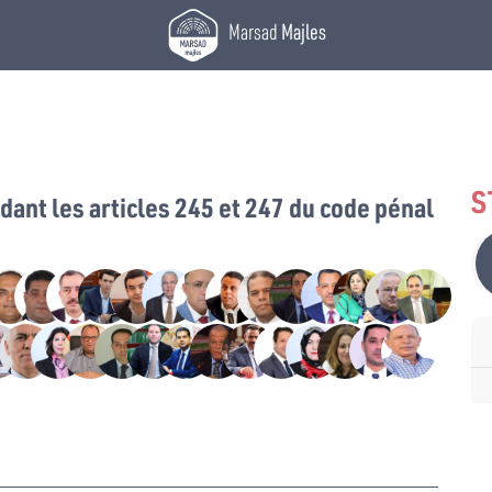
Marsad
Majles
S
ant les articles 245 et 247 du code pénal