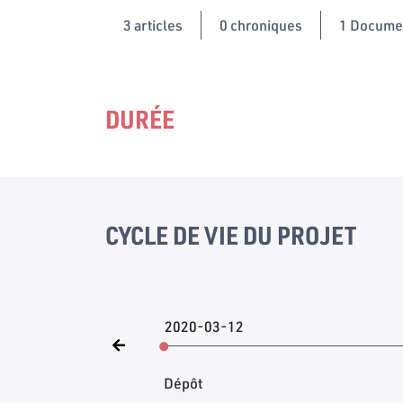
3
articles
0 chroniques
1 Docume
DURÉE
CYCLE DE VIE DU PROJET
2020-03-12
Dépôt