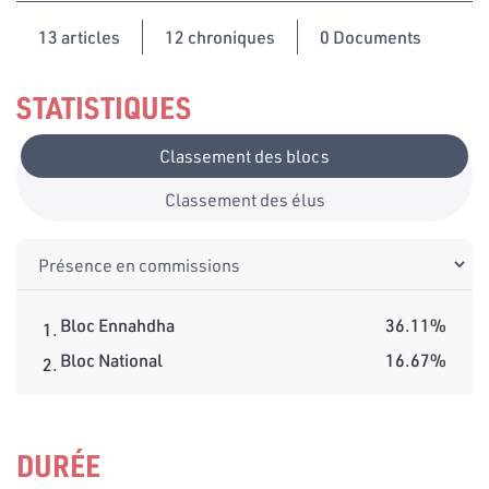
13
articles
12 chroniques
0 Documents
STATISTIQUES
Classement des blocs
Classement des élus
Bloc Ennahdha
36.11%
1.
Bloc National
16.67%
2.
DURÉE