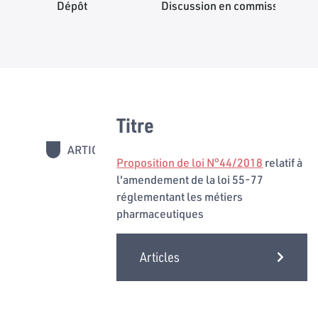
Dépôt
Discussion en commission
Titre
ARTICLES
1
Proposition de loi N°44/2018
relatif à
l'amendement de la loi 55-77
réglementant les métiers
pharmaceutiques
Articles