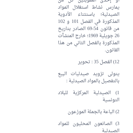
أو إحدى العقوبتين كل من
يمارس نشاط استغلال المواد
الصيدلية؛ باستثناء الأدوية
المذكورة في الفصل 101 و 102
من قانون 54-69 الصادر بتاريخ
26 جويلية 1969؛ خارج المنشآت
المذكورة بالفصل الثاني من هذا
القانون.
12) الفصل 35 : تحوير
يتولى تزويد صيدليات البيع
بالتفصيل بالمواد الصيدلية :
1) الصيدلية المركزية للبلاد
التونسية
2) الباعة بالجملة الموزعون
3) الصانعون المحليون للمواد
الصيدلية