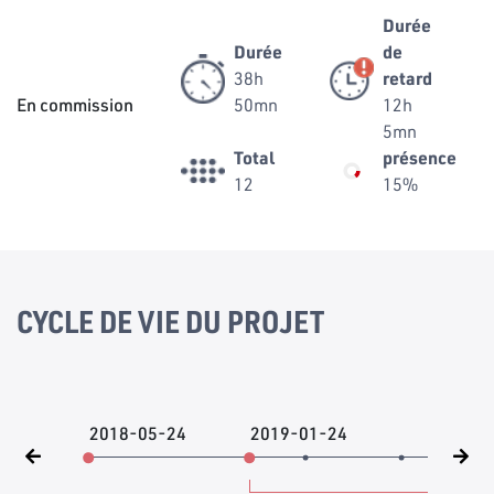
Durée
Durée
de
38h
retard
En commission
50mn
12h
5mn
Total
présence
12
15%
CYCLE DE VIE DU PROJET
2018-05-24
2019-01-24
201