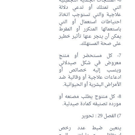
6- المنتجات الجلدية التجميلية
التي تمتلك أو تدعي دلالة
علاجية والتي تستوجب اتخاذ
احتياطات استعمال أو التي
باستعمالها المتكرر أو المفرط
يمكن أن ينجر عنها تأثير خطير
على صحة المستهلك.
7- كل مستحضر أو منتج
معروض في شكل صيدلاني
وينسب إليه خصائص أو
ادعاءات علاجية أو وقائية ضد
الأمراض البشرية أو الحيوانية.
8- كل منتوج يطلب مصنعه أو
مورده تصنيفه كمادة صيدلية.
7) الفصل 29 : تحوير
يتعين ضبط عدد رخص