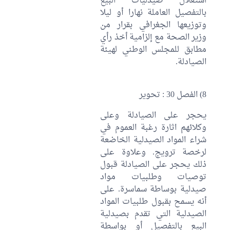
استغلال صيدليات البيع
بالتفصيل العاملة نهارا أو ليلا
وتوزيعها الجغرافي بقرار من
وزير الصحة مع إلزامية أخذ رأي
مطابق للمجلس الوطني لهيئة
الصيادلة.
8) الفصل 30 : تحوير
يحجر على الصيادلة وعلى
وكلائهم اثارة رغبة العموم في
شراء المواد الصيدلية الخاضعة
لرخصة ترويج. وعلاوة على
ذلك يحجر على الصيادلة قبول
توصيات وطلبيات مواد
صيدلية بوساطة سماسرة. على
أنه يسمح بقبول طلبيات المواد
الصيدلية التي تقدم بصيدلية
البيع بالتفصيل أو بواسطة