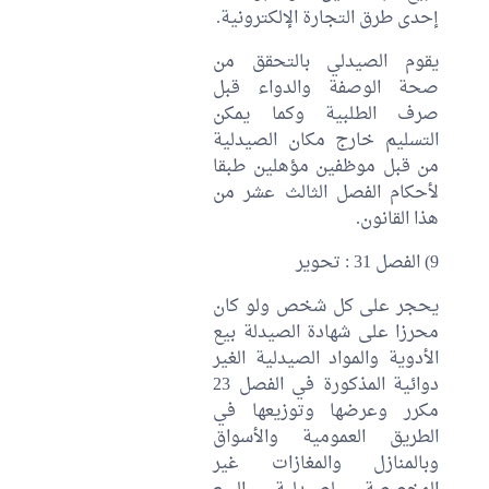
إحدى طرق التجارة الإلكترونية.
يقوم الصيدلي بالتحقق من
صحة الوصفة والدواء قبل
صرف الطلبية وكما يمكن
التسليم خارج مكان الصيدلية
من قبل موظفين مؤهلين طبقا
لأحكام الفصل الثالث عشر من
هذا القانون.
9) الفصل 31 : تحوير
يحجر على كل شخص ولو كان
محرزا على شهادة الصيدلة بيع
الأدوية والمواد الصيدلية الغير
دوائية المذكورة في الفصل 23
مكرر وعرضها وتوزيعها في
الطريق العمومية والأسواق
وبالمنازل والمغازات غير