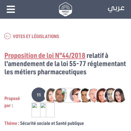
VOTES ET LÉGISLATIONS
Proposition de loi N°44/2018
relatif à
l'amendement de la loi 55-77 réglementant
les métiers pharmaceutiques
11
Proposé
par
:
Thème
: Sécurité sociale et Santé publique