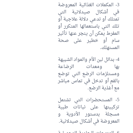
3- المكملات الغذائية المعروضة
في أشكال صيدلانية التي
تمتلك أو تدعي دلالة علاجية أو
تلك التي باستعمالها المتكرر أو
المفرط يمكن أن ينجر عنها تأثير
سام أو خطير على صحة
المستهلك.
4- بدائل لبن الأم والمواد الشبيهة
بها ومعدات الرضاعة
ومستلزمات الرضع التي توضع
بالفم أو تدخل في تماس مباشر
مع أغذية الرضع.
5- المستحضرات التي تشتمل
تركيبتها على نباتات طبية
مسجلة بدستور الأدوية و
المعروضة في أشكال صيدلانية.