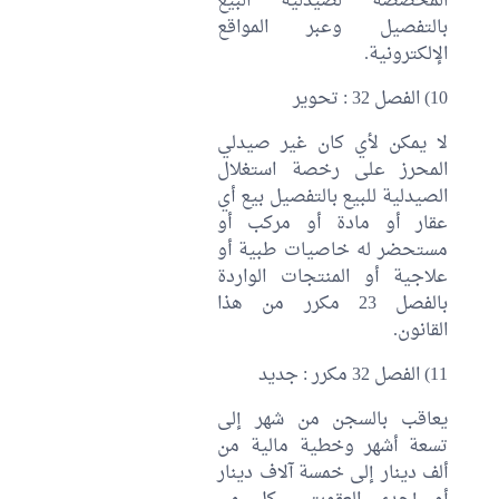
المخصصة لصيدلية البيع
بالتفصيل وعبر المواقع
الإلكترونية.
10) الفصل 32 : تحوير
لا يمكن لأي كان غير صيدلي
المحرز على رخصة استغلال
الصيدلية للبيع بالتفصيل بيع أي
عقار أو مادة أو مركب أو
مستحضر له خاصيات طبية أو
علاجية أو المنتجات الواردة
بالفصل 23 مكرر من هذا
القانون.
11) الفصل 32 مكرر : جديد
يعاقب بالسجن من شهر إلى
تسعة أشهر وخطية مالية من
ألف دينار إلى خمسة آلاف دينار