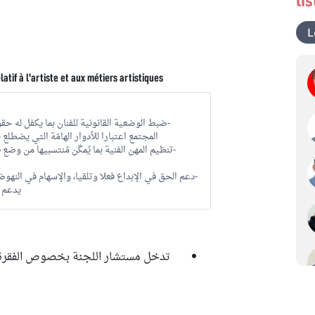
L
latif à l'artiste et aux métiers artistiques
-ضبط الوضعية القانونية للفنان بما يكفل له حق
المجتمع اعتبارا للأدوار الهامّة التي يضطلع
-تنظيم المهن الفنية بما يُمكّن مُنتسبيها من و
-دعم الحق في الإبداع فعلا وتلقيا، والإسهام في النهو
يدعم ا
تدخل مستشار اللجنة بخصوص الفقرة 