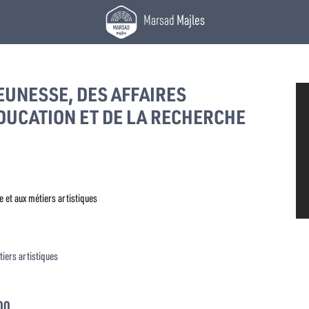
Marsad
Majles
EUNESSE, DES AFFAIRES
ÉDUCATION ET DE LA RECHERCHE
e et aux métiers artistiques
étiers artistiques
00