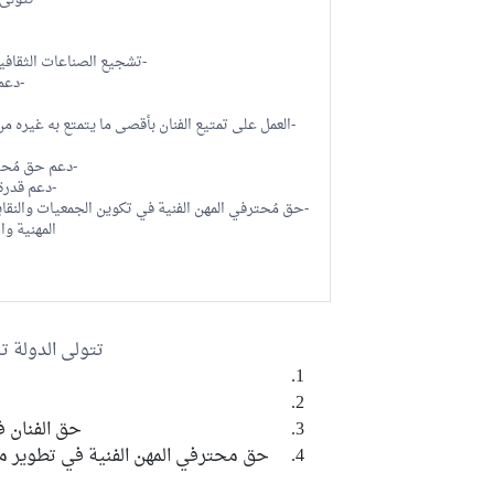
تتولى 
-تشجيع الصناعات الثقافية
-دعم 
-العمل على تمتيع الفنان بأقصى ما يتمتع به غيره م
-دعم حق مُحتر
-دعم قدرة
-حق مُحترفي المهن الفنية في تكوين الجمعيات والنقا
المهنية وا
تتولى الدولة تن
حق الفنان ف
حق محترفي المهن الفنية في تطوير مه