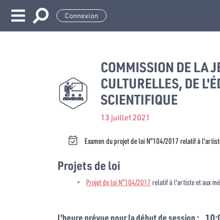
Connexion
COMMISSION DE LA J
CULTURELLES, DE L'
SCIENTIFIQUE
13 juillet 2021
Examen du projet de loi N°104/2017 relatif à l'artist
Projets de loi
Projet de loi N°104/2017
relatif à l'artiste et aux m
L'heure prévue pour la début de session :
10: