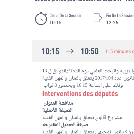
Début De La Session
Fin De La Session
10:15
12:25
10:15
10:50
(15 minutes
عقدت لجنة الشباب والشؤون الثقافية والتربية والبحث العلمي يوم الثلاثاءالموفق ل 13
جويلية 2021 لمواصلة النظر في مشروع قانون عدد 2017/104 يتعلق بالفنان والمهن الفنية
وذلك على الساعة 10:15 وبحضور 8 نواب
Interventions des députés
مناقشة العنوان
الصيغة الأصلية
مشروع قانون يتعلق بالفنان والمهن الفنية
صيغة التعديل المقترحة
وع قانون توجيهي يتعلق بالفنان والمهن الفنية