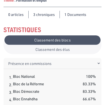
Thème
: Formation et emploi
0
articles
3 chroniques
1 Documents
STATISTIQUES
Classement des blocs
Classement des élus
Bloc National
100%
1.
Bloc de la Réforme
83.33%
2.
Bloc Démocrate
83.33%
3.
Bloc Ennahdha
66.67%
4.