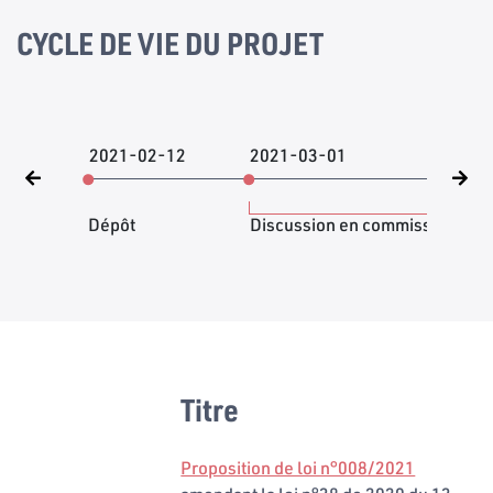
CYCLE DE VIE DU PROJET
2021-02-12
2021-03-01
202
Dépôt
Discussion en commission
Titre
Proposition de loi n°008/2021