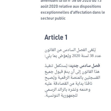
amendant la loi n°38 de 2020 du 13
août 2020 relative aux dispositions
exceptionnelles d'affectation dans le
secteur public
Article 1
يُلغى الفصل السادس من القانون
عدد 38 لسنة 2020 ويُعوّض بما يلي:
فصل سادس جديد:
يُستكمل تنفيذ
هذا القانون إلى أن يتمّ قبول جميع
المُسجلين بالمنصة الرقمية ويُصبح
نافذا بداية من المُصادقة عليه
وختمه ونشره بالرائد الرسمي
للجمهورية التونسية.