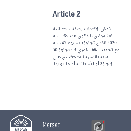
Article 2
يُمكن الإنتداب بصفة استثنائية
المشمولين بالقانون عدد 38 لسنة
2020 الذين تجاوزت سنهم 45 سنة
مع تحديد سقف عُمري لا يتجاوز 50
سنة بالنسبة للمُتحصّلين على
الإجازة أو الأستاذية أو ما فوقها.
Marsad