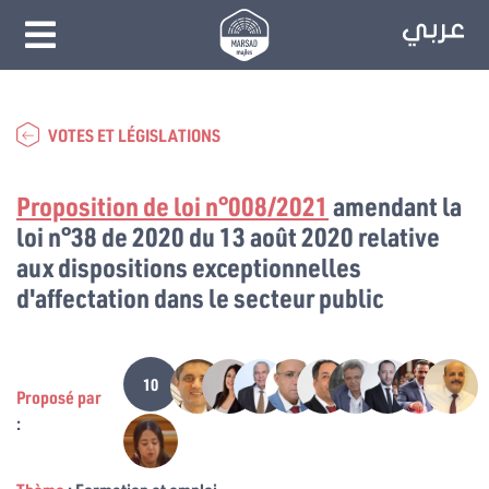
VOTES ET LÉGISLATIONS
Proposition de loi n°008/2021
amendant la
loi n°38 de 2020 du 13 août 2020 relative
aux dispositions exceptionnelles
d'affectation dans le secteur public
10
Proposé par
: