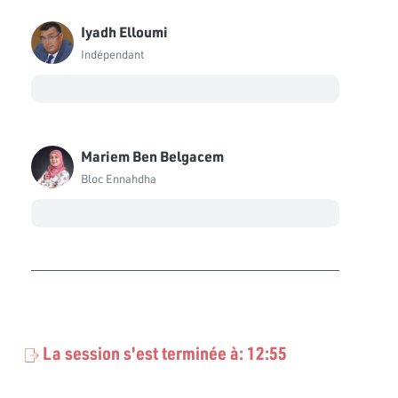
Iyadh Elloumi
Indépendant
Mariem Ben Belgacem
Bloc Ennahdha
La session s'est terminée à: 12:55