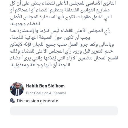
القانون الأساسي للمجلس الأعلى للقضاء ينصّ على أنّ كل
مشاريع القوانين المُتعلقة بتنظيم القضاء أو المحاكم أو
التي تشمل عقوبات تكون فيها استشارة المجلس الأعلى
للقضاء وجوبية.
رأي المجلس الأعلى للقضاء ليس مُلزما والإستشارة هنا
يجب أن تكون حول الصيغة النهائية لللجنة.
وبالتالي وكما جرى العمل صلب جميع اللجان فإنّه لايُمكن
ختم التقرير قبل ورود رأي المجلس الأعلى للقضاء وذلك
لفسح المجال لتضمين الآراء التي يُقدّمها والتي يرى أعضاء
اللجنة أنّ فيها وجاهة ومعقولية.
Habib Ben Sid’hom
Bloc Coalition Al Karama
Discussion générale