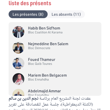
liste des présents
Les présentes (8)
Les absents (11)
Habib Ben Sid’hom
Bloc Coalition Al Karama
Nejmeddine Ben Salem
Bloc Démocrate
Foued Thameur
Bloc Qalb Tounes
Mariem Ben Belgacem
Bloc Ennahdha
Abdelmajid Ammar
Bloc Ennahdha
عقدت لجنة التشريع العام برئاسة
نجم الدين بن سالم
(الكتلة الديمقراطية)، جلسة عمل للمُصادقة على تقرير
Rabeb Ben Letaief