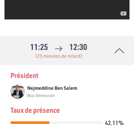
11:25
12:30
(25 minutes de retard)
Président
Nejmeddine Ben Salem
Bloc Démocrate
Taux de présence
42.11%