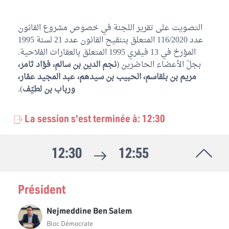
التصويت على تقرير اللجنة في خصوص مشروع القانون
عدد 116/2020 المتعلق بتنقيح القانون عدد 21 لسنة 1995
المؤرخ في 13 فيفري 1995 المتعلق بالعقارات الفلاحية.
بجلّ الأعضاء الحاضرين (
نجم الدين بن سالم، فؤاد ثامر،
مريم بن بلقاسم، الحبيب بن سيدهم، عبد المجيد عمّار،
).
ورباب بن لطيّف
La session s'est terminée à: 12:30
12:30
12:55
Président
Nejmeddine Ben Salem
Bloc Démocrate