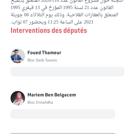
اللجنة حول مشروع القانون عدد 2020/116 المتعلق بتنقيح
Bloc Ennahdha
القانون عدد 21 لسنة 1995 المؤرخ في 13 فيفري 1995
المتعلق بالعقارات الفلاحية. وذلك يوم الثلاثاء 06 جويلة
Seifedine Makhlouf
Bloc Coalition Al Karama
2021 على الساعة 11:25 وبحضور 07 نواب.
Interventions des députés
Iyadh Elloumi
Indépendant
Foued Thameur
Bloc Qalb Tounes
Mariem Ben Belgacem
Bloc Ennahdha