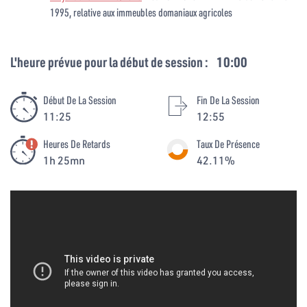
1995, relative aux immeubles domaniaux agricoles
L'heure prévue pour la début de session :
10:00
Début De La Session
Fin De La Session
11:25
12:55
Heures De Retards
Taux De Présence
1h 25mn
42.11%