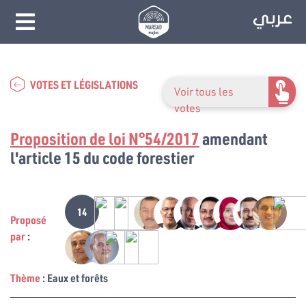
VOTES ET LÉGISLATIONS
Voir tous les
votes
Proposition de loi N°54/2017
amendant
l'article 15 du code forestier
14
Proposé
par
:
Thème
: Eaux et forêts