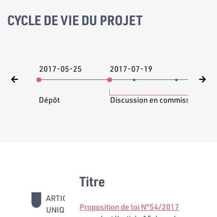
CYCLE DE VIE DU PROJET
2017-05-25
2017-07-19
201
Dépôt
Discussion en commission
Titre
ARTICLE
Proposition de loi N°54/2017
UNIQUE