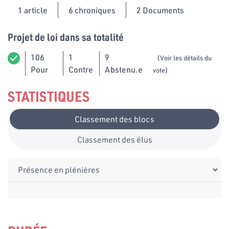
1
article
6 chroniques
2 Documents
Projet de loi dans sa totalité
106
1
9
(Voir les détails du
Pour
Contre
Abstenu.e
vote)
STATISTIQUES
Classement des blocs
Classement des élus