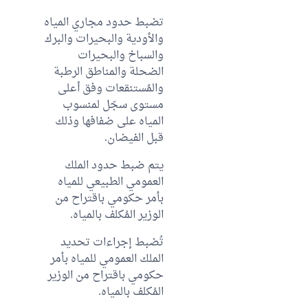
تضبط حدود مجاري المياه
والأودية والبحيرات والبرك
والسباخ والبحيرات
الضحلة والمناطق الرطبة
والمُستنقعات وفق أعلى
مستوى سجّل لمنسوب
المياه على ضفافها وذلك
قبل الفيضان.
يتم ضبط حدود الملك
العمومي الطبيعي للمياه
بأمر حكومي باقتراح من
الوزير المُكلف بالمياه.
تُضبط إجراءات تحديد
الملك العمومي للمياه بأمر
حكومي باقتراح من الوزير
المُكلف بالمياه.