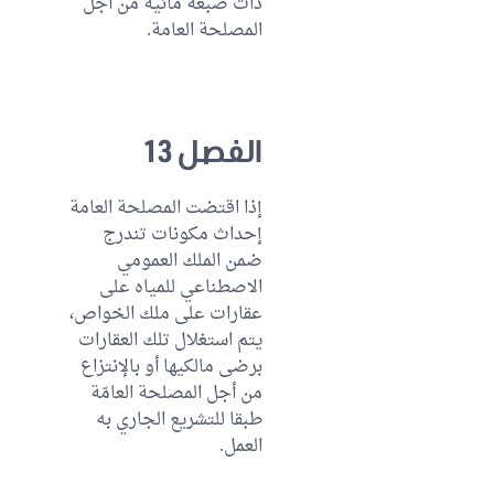
ذات صبغة مائية من أجل
المصلحة العامة.
الفصل 13
إذا اقتضت المصلحة العامة
إحداث مكونات تندرج
ضمن الملك العمومي
الاصطناعي للمياه على
عقارات على ملك الخواص،
يتم استغلال تلك العقارات
برضى مالكيها أو بالإنتزاع
من أجل المصلحة العامّة
طبقا للتشريع الجاري به
العمل.