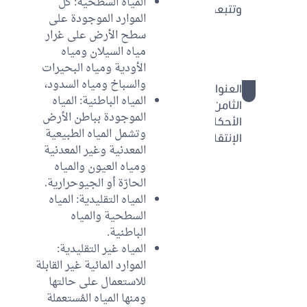
المياه السطحية: كل
وتتبعها
الموارد الموجودة على
الباب
سطح الأرض على غرار
الثاني:
مياه السيلان ومياه
العقوبات
الأودية ومياه البحيرات
والسباخ ومياه السدود،
العنوان
114 -
المياه الباطنية: المياه
الثامن:
123
الموجودة بباطن الأرض
الأحكام
وتشمل المياه الطبيعية
الإنتقالية
المعدنية وغير المعدنية
ومياه العيون والمياه
الحارّة أو الجيوحرارية.
المياه التقليدية: المياه
السطحية والمياه
الباطنية.
المياه غير التقليدية:
الموارد المائية غير القابلة
للاستعمال على حالتها
ومنها المياه المُستعملة