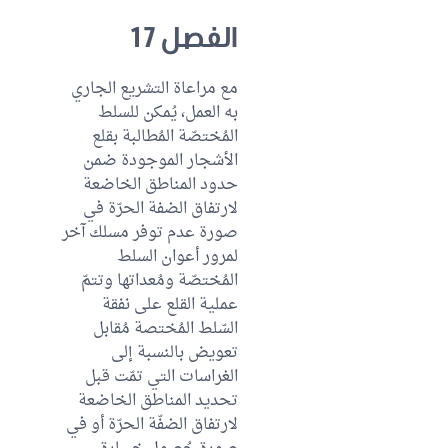
الفصل 17
مع مراعاة التشريع الجاري
به العمل، يُمكن للسلط
المُختصّة المُطالبة بقلع
الأشجار الموجودة ضمن
حدود المناطق الخاضعة
لارتفاق الضفة الحرّة في
صورة عدم توفر مسلك آخر
لمرور أعوان السلط
المُختصّة ومُعداتها وتتمّ
عملية القلع على نفقة
السّلط المُختصة مُقابل
تعويض بالنسبة إلى
الغراسات التي تمّت قبل
تحديد المناطق الخاضعة
لارتفاق الضفّة الحرّة أو في