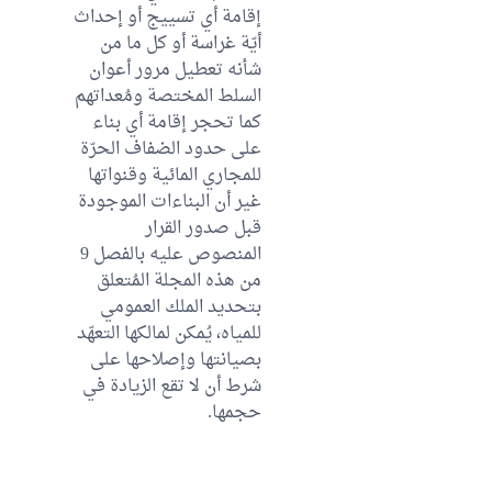
إقامة أي تسييج أو إحداث
أيّة غراسة أو كل ما من
شأنه تعطيل مرور أعوان
السلط المختصة ومُعداتهم
كما تحجر إقامة أي بناء
على حدود الضفاف الحرّة
للمجاري المائية وقنواتها
غير أن البناءات الموجودة
قبل صدور القرار
المنصوص عليه بالفصل 9
من هذه المجلة المُتعلق
بتحديد الملك العمومي
للمياه، يُمكن لمالكها التعهّد
بصيانتها وإصلاحها على
شرط أن لا تقع الزيادة في
حجمها.