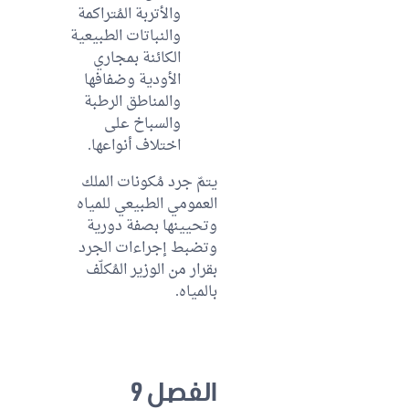
والأتربة المُتراكمة
والنباتات الطبيعية
الكائنة بمجاري
الأودية وضفافها
والمناطق الرطبة
والسباخ على
اختلاف أنواعها.
يتمّ جرد مُكونات الملك
العمومي الطبيعي للمياه
وتحيينها بصفة دورية
وتضبط إجراءات الجرد
بقرار من الوزير المُكلّف
بالمياه.
الفصل 9