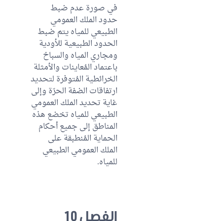
في صورة عدم ضبط
حدود الملك العمومي
الطبيعي للمياه يتم ضبط
الحدود الطبيعية للأودية
ومجاري المياه والسباخ
باعتماد المُعاينات والأمثلة
الخرائطية المُتوفرة لتحديد
ارتفاقات الضفة الحرّة وإلى
غاية تحديد الملك العمومي
الطبيعي للمياه تخضع هذه
المناطق إلى جميع أحكام
الحماية المُنطبقة على
الملك العمومي الطبيعي
للمياه.
الفصل 10