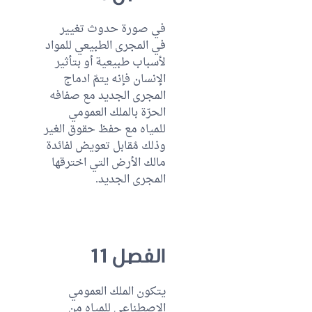
في صورة حدوث تغيير
في المجرى الطبيعي للمواد
لأسباب طبيعية أو بتأثير
الإنسان فإنه يتمّ ادماج
المجرى الجديد مع صفافه
الحرّة بالملك العمومي
للمياه مع حفظ حقوق الغير
وذلك مُقابل تعويض لفائدة
مالك الأرض التي اخترقها
المجرى الجديد.
الفصل 11
يتكون الملك العمومي
الاصطناعي للمياه من