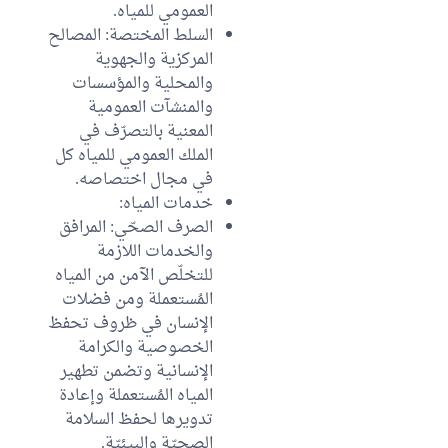
العمومي للمياه.
السلط المختصة: المصالح
المركزية والجهوية
والمحلية والمؤسسات
والمنشآت العمومية
المعنية بالتصرّف في
الملك العمومي للمياه كل
في مجال اختصاصه.
خدمات المياه:
الصرف الصحّي: المرافق
والخدمات اللازمة
للتخلّص الآمن من المياه
المُستعملة ومن فضلات
الإنسان في ظروف تحفظ
الخصوصية والكرامة
الإنسانية وتضمن تطهير
المياه المُستعملة وإعادة
تدويرها لحفظ السلامة
الصحيّة والبيئيّة.