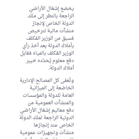
يخضع إشغال الأراضي
الراجعة بالنظر إلى ملك
الدولة الخاص لإنجاز
منشآت مائية لترخيص
مُسبق من الوزير المُكلف
بأملاك الدولة بعد أخذ رأي
الوزير المٌكلف بالمياه مُقابل
دفع معلوم يُحدّده خبير
أملاك الدولة.
وتُعفى كل المصالح الإدارية
الخاضعة إلى الميزانية
العامة للدولة والمؤسسات
والمنشآت العمومية من
دفع معاليم إشغال الأراضي
الدولية الراجعة لملك الدولة
الخاص عند إنجازها
منشآت وتجهيزات عمومية