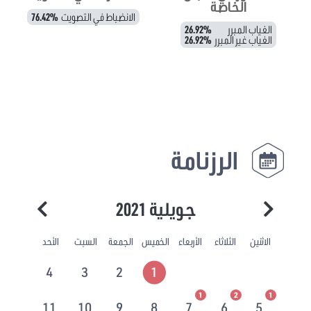
الخاصة
الانضباط في التصويت
76.42%
الغياب المبرر
26.92%
الغياب غير المبرر
26.92%
الرزنامة
جويلية 2021
الاثنين
الثلاثاء
الأربعاء
الخميس
الجمعة
السبت
الأحد
4
3
2
1
1
2
1
11
10
9
8
7
6
5