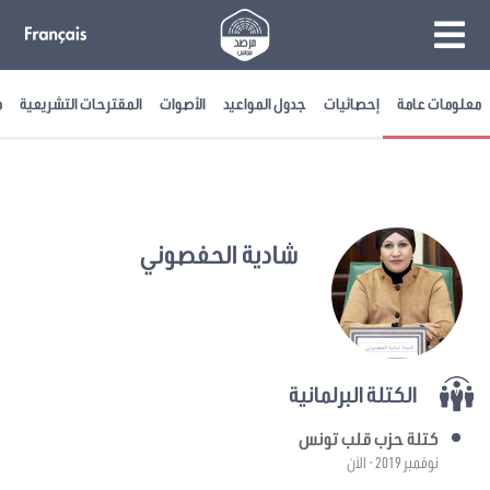
معلومات عامة
إحصائيات
جدول المواعيد
الأصوات
المقترحات التشريعية
م
شادية الحفصوني
الكتلة البرلمانية
كتلة حزب قلب تونس
نوفمبر 2019 - الآن