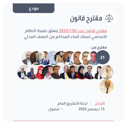
مودع
مقترح قانون
مقترح قانون عدد 2020/150
يتعلق بضبط النظام
الأساسي لسلك أمناء المحاكم من الصنف العدلي
مقترح من:
21
:
اللجان
لجنة التشريع العام
15 ديسمبر 2020
-- فصول