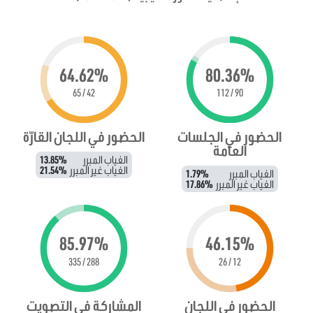
64.62%
80.36%
42 / 65
90 / 112
الحضور في الجلسات
الحضور في اللجان القارّة
العامة
الغياب المبرر
13.85%
الغياب غير المبرر
21.54%
الغياب المبرر
1.79%
الغياب غير المبرر
17.86%
85.97%
46.15%
288 / 335
12 / 26
الحضور في اللجان
المشاركة في التصويت