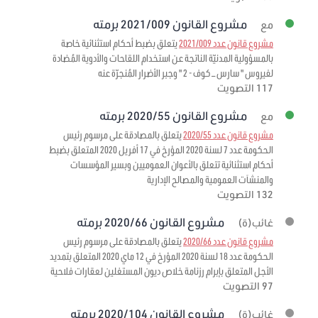
مشروع القانون 2021/009 برمته
مع
مشروع قانون عدد 2021/009
يتعلق بضبط أحكام استثنائية خاصة
بالمسؤولية المدنيّة الناتجة عن استخدام اللقاحات والأدوية المُضادة
لفيروس " سارس – كوف - 2 " وجبر الأضرار المُنجرّة عنه
117 التصويت
مشروع القانون 2020/55 برمته
مع
مشروع قانون عدد 2020/55
يتعلق بالمصادقة على مرسوم رئيس
الحكومة عدد 7 لسنة 2020 المؤرخ في 17 أفريل 2020 المتعلق بضبط
أحكام استثنائية تتعلق بالأعوان العموميين وبسير المؤسسات
والمنشآت العمومية والمصالح الإدارية
132 التصويت
مشروع القانون 2020/66 برمته
غائب(ة)
مشروع قانون عدد 2020/66
يتعلق بالمصادقة على مرسوم رئيس
الحكومة عدد 18 لسنة 2020 المؤرخ في 12 ماي 2020 المتعلق بتمديد
الأجل المتعلق بإبرام رزنامة خلاص ديون المستغلين لعقارات فلاحية
97 التصويت
مشروع القانون 2020/104 برمته
غائب(ة)