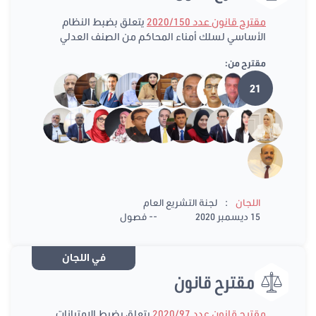
مقترح قانون عدد 2020/150
يتعلق بضبط النظام
الأساسي لسلك أمناء المحاكم من الصنف العدلي
مقترح من:
21
:
اللجان
لجنة التشريع العام
15 ديسمبر 2020
-- فصول
في اللجان
مقترح قانون
مقترح قانون عدد 2020/97
يتعلق بضبط الامتيازات