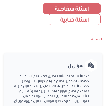
اسئلة شفاهية
اسئلة كتابية
1 نتيجة
سؤال ل
عدد الأسئلة: 1مسألة التحليل pcr ، نعلم أن الوزارة
خصصت 33 مخبر تنطبق عليهم كراس الشروط و
حددت الأسعار ولكن هناك تلاعب بإسناد تحاليل مزورة
فما مدى تصدي الوزارة لهذا التزوير علما وأنه لا يتم
التثبت من صحة التحاليل بالمطارات والعديد من
التونسيين بالخارج دخلوا لتونس بتحاليل مزورة دون أي