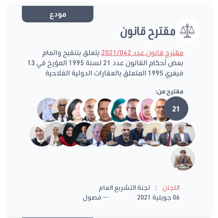
مودع
مقترح قانون
مقترح قانون عدد 2021/042
يتعلق بتنقيح واتمام
بعض أحكام القانون عدد 21 لسنة 1995 المؤرخ في 13
فيفري 1995 المتعلق بالعقارات الدولية الفلاحية
مقترح من:
21
:
اللجان
لجنة التشريع العام
06 جويلية 2021
-- فصول