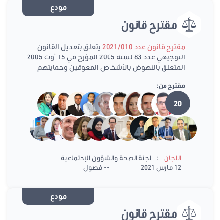
مودع
مقترح قانون
مقترح قانون عدد 2021/010
يتعلق بتعديل القانون
التوجيهي عدد 83 لسنة 2005 المؤرخ في 15 أوت 2005
المتعلق بالنهوض بالأشخاص المعوقين وحمايتهم
مقترح من:
20
:
اللجان
لجنة الصحة والشؤون الإجتماعية
12 مارس 2021
-- فصول
مودع
مقترح قانون