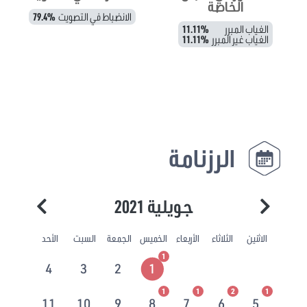
الخاصة
الانضباط في التصويت
79.4%
الغياب المبرر
11.11%
الغياب غير المبرر
11.11%
الرزنامة
جويلية 2021
الاثنين
الثلاثاء
الأربعاء
الخميس
الجمعة
السبت
الأحد
1
4
3
2
1
1
1
2
1
11
10
9
8
7
6
5