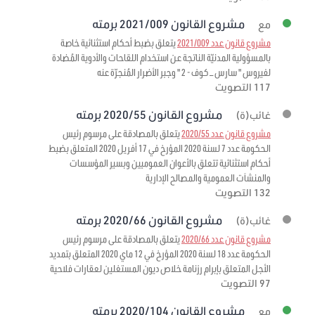
مشروع القانون 2021/009 برمته
مع
مشروع قانون عدد 2021/009
يتعلق بضبط أحكام استثنائية خاصة
بالمسؤولية المدنيّة الناتجة عن استخدام اللقاحات والأدوية المُضادة
لفيروس " سارس – كوف - 2 " وجبر الأضرار المُنجرّة عنه
117 التصويت
مشروع القانون 2020/55 برمته
غائب(ة)
مشروع قانون عدد 2020/55
يتعلق بالمصادقة على مرسوم رئيس
الحكومة عدد 7 لسنة 2020 المؤرخ في 17 أفريل 2020 المتعلق بضبط
أحكام استثنائية تتعلق بالأعوان العموميين وبسير المؤسسات
والمنشآت العمومية والمصالح الإدارية
132 التصويت
مشروع القانون 2020/66 برمته
غائب(ة)
مشروع قانون عدد 2020/66
يتعلق بالمصادقة على مرسوم رئيس
الحكومة عدد 18 لسنة 2020 المؤرخ في 12 ماي 2020 المتعلق بتمديد
الأجل المتعلق بإبرام رزنامة خلاص ديون المستغلين لعقارات فلاحية
97 التصويت
مشروع القانون 2020/104 برمته
مع