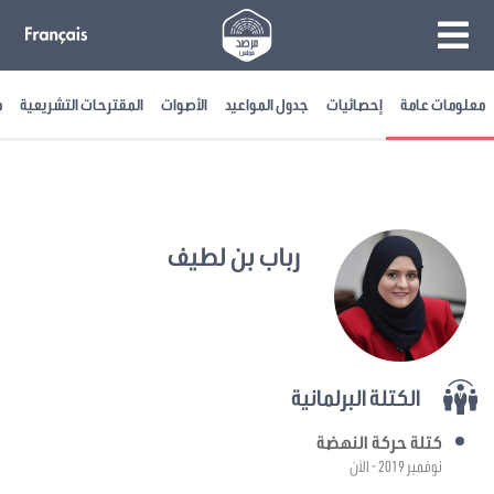
معلومات عامة
إحصائيات
جدول المواعيد
الأصوات
المقترحات التشريعية
م
رباب بن لطيف
الكتلة البرلمانية
كتلة حركة النهضة
نوفمبر 2019 - الآن