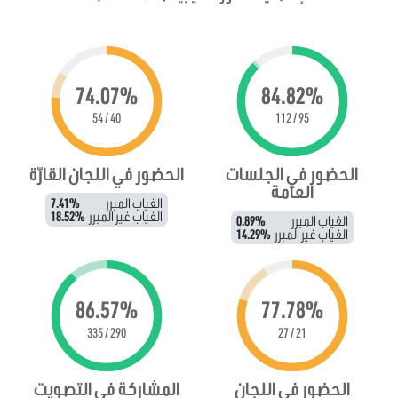
74.07%
84.82%
40 / 54
95 / 112
الحضور في الجلسات
الحضور في اللجان القارّة
العامة
الغياب المبرر
7.41%
الغياب غير المبرر
18.52%
الغياب المبرر
0.89%
الغياب غير المبرر
14.29%
86.57%
77.78%
290 / 335
21 / 27
الحضور في اللجان
المشاركة في التصويت