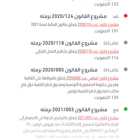
122 التصويت
مشروع القانون 2020/124 برمته
ضد
مشروع قانون عدد 2020/124
يتعلق بقانون المالية لسنة 2021
131 التصويت
مشروع القانون 2020/118 برمته
غائب(ة)
مشروع قانون عدد 2020/118
يتعلق بتنظيم العمل المنزلي
114 التصويت
مشروع القانون 2020/005 برمته
غائب(ة)
مشروع قانون أساسي عدد 2020/005
يتعلق بالموافقة على اتفاقية
مقر بين حكومة الجمهورية التونسية وصندوق قطر للتنمية حول فتح
مكتب لصندوق قطر للتنمية بتونس
135 التصويت
مشروع القانون 2021/003 برمته
مع
مشروع قانون عدد 2021/003
يتعلق بالترخيص للدولة في الانضمام إلى
المبادرة العالمية لتسهيل إتاحة اللقاحات ضد فيروس كوفيد – 19
"كوفاكس" (COVAX) وفي الالتزام بالشروط العامة المحددة من قبل
التحالف العالمي من أجل اللقاحات والتمنيع "قافي" (GAVI)