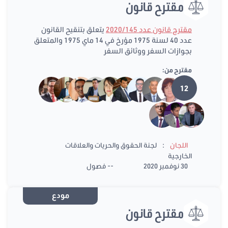
مقترح قانون
مقترح قانون عدد 2020/145
يتعلق بتنقيح القانون
عدد 40 لسنة 1975 مؤرخ في 14 ماي 1975 والمتعلق
بجوازات السفر ووثائق السفر
مقترح من:
12
:
اللجان
لجنة الحقوق والحريات والعلاقات
الخارجية
30 نوفمبر 2020
-- فصول
مودع
مقترح قانون