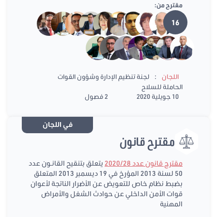
مقترح من:
16
:
اللجان
لجنة تنظيم الإدارة وشؤون القوات
الحاملة للسلاح
10 جويلية 2020
2 فصول
في اللجان
مقترح قانون
مقترح قانون عدد 2020/28
يتعلق بتنقيح القانـون عدد
50 لسنة 2013 المؤرخ في 19 ديسمبر 2013 المتعلق
بضبط نظام خاص للتعويض عن الأضرار الناتجة لأعوان
قوات الأمن الداخلي عن حوادث الشغل والأمراض
المهنية