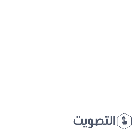
التصويت