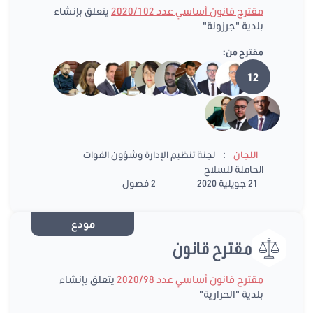
مقترح قانون أساسي عدد 2020/102
يتعلق بإنشاء
بلدية "جرزونة"
مقترح من:
12
:
اللجان
لجنة تنظيم الإدارة وشؤون القوات
الحاملة للسلاح
21 جويلية 2020
2 فصول
مودع
مقترح قانون
مقترح قانون أساسي عدد 2020/98
يتعلق بإنشاء
بلدية "الحرارية"