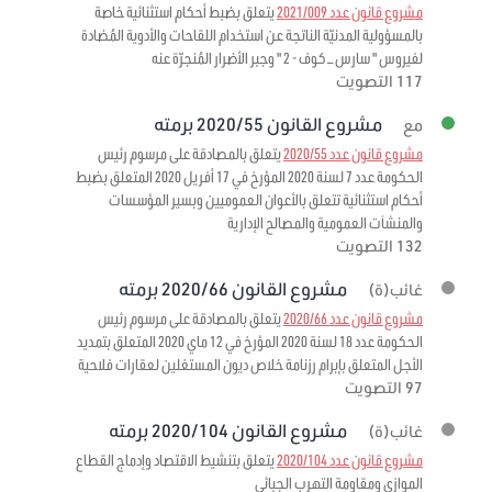
مشروع قانون عدد 2021/009
يتعلق بضبط أحكام استثنائية خاصة
بالمسؤولية المدنيّة الناتجة عن استخدام اللقاحات والأدوية المُضادة
لفيروس " سارس – كوف - 2 " وجبر الأضرار المُنجرّة عنه
117 التصويت
مشروع القانون 2020/55 برمته
مع
مشروع قانون عدد 2020/55
يتعلق بالمصادقة على مرسوم رئيس
الحكومة عدد 7 لسنة 2020 المؤرخ في 17 أفريل 2020 المتعلق بضبط
أحكام استثنائية تتعلق بالأعوان العموميين وبسير المؤسسات
والمنشآت العمومية والمصالح الإدارية
132 التصويت
مشروع القانون 2020/66 برمته
غائب(ة)
مشروع قانون عدد 2020/66
يتعلق بالمصادقة على مرسوم رئيس
الحكومة عدد 18 لسنة 2020 المؤرخ في 12 ماي 2020 المتعلق بتمديد
الأجل المتعلق بإبرام رزنامة خلاص ديون المستغلين لعقارات فلاحية
97 التصويت
مشروع القانون 2020/104 برمته
غائب(ة)
مشروع قانون عدد 2020/104
يتعلق بتنشيط الاقتصاد وإدماج القطاع
الموازي ومقاومة التهرب الجبائي