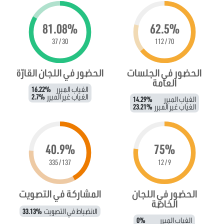
81.08%
62.5%
30 / 37
70 / 112
الحضور في الجلسات
الحضور في اللجان القارّة
العامة
الغياب المبرر
16.22%
الغياب غير المبرر
2.7%
الغياب المبرر
14.29%
الغياب غير المبرر
23.21%
40.9%
75%
137 / 335
9 / 12
الحضور في اللجان
المشاركة في التصويت
الخاصة
الانضباط في التصويت
33.13%
الغياب المبرر
0%