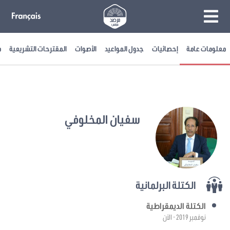
معلومات عامة
إحصائيات
جدول المواعيد
الأصوات
المقترحات التشريعية
م
سفيان المخلوفي
الكتلة البرلمانية
الكتلة الديمقراطية
نوفمبر 2019 - الآن