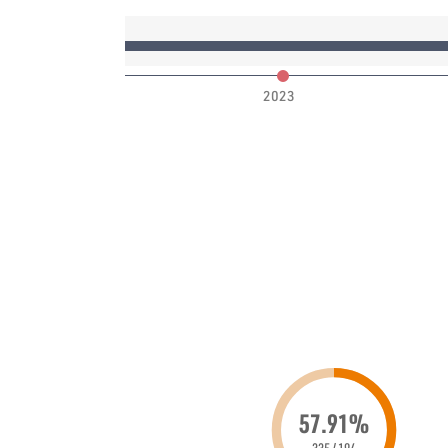
2023
57.91%