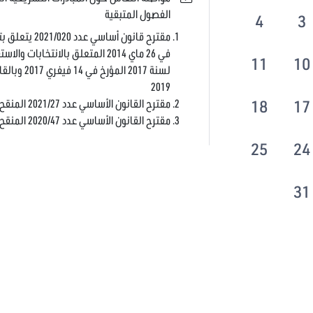
الفصول المتبقية
4
3
11
10
2019
مقترح القانون الأساسي عدد 2021/27 المنقح للقانون عدد 2014/16 المتعلق بالانتخابات والاستفتاء
18
17
مقترح القانون الأساسي عدد 2020/47 المنقح للقانون عدد 2014/16 المتعلق بالانتخابات والاستفتاء
25
24
31