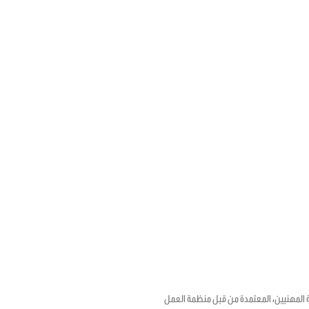
18 بشأن الإطار الترويجي للصحة والسلامة المهنيين، المعتمدة من قبل منظمة العمل