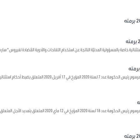
 خاصة بالمسؤولية المدنيّة الناتجة عن استخدام اللقاحات والأدوية المُضادة لفيروس " سارس – كوف - 2 " وجبر الأضرار ا
يتعلق بالمصادقة على مرسوم رئيس الحكومة عدد 7 لسنة 2020 الم
يتعلق بالمصادقة على مرسوم رئيس الحكومة عدد 18 لسنة 2020 المؤ