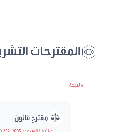
المقترحات التشري
4 نتيجة
مقترح قانون
مقترح قانون عدد 2021/005