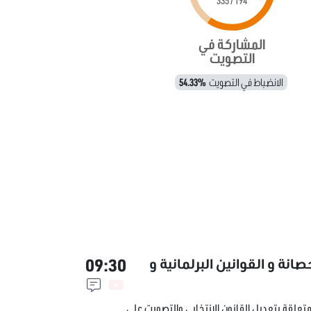
194 / 335
المشاركة في
التصويت
الانضباط في التصويت
54.33%
09:30
صانة و القوانين البرلمانية و
تعلقة بتعديل القانون الانتخابي والتصويت على