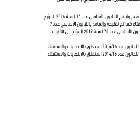
مقترح قانون أساسي عدد 2021/020 يتعلق بتنقيح واتمام القانون الأساسي عدد 16 لسنة 2014 المؤرخ
في 26 ماي 2014 المتعلق بالانتخابات والاستفتاء كما تم تنقيحه وإتمامه بالقانون الأساسي عدد 7
لسنة 2017 المؤرخ في 14 فيفري 2017 وبالقانون الأساسي عدد 76 لسنة 2019 المؤرخ في 30 أوت