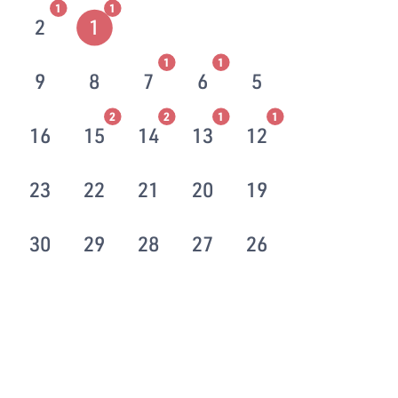
1
1
2
1
1
1
9
8
7
6
5
2
2
1
1
16
15
14
13
12
23
22
21
20
19
30
29
28
27
26