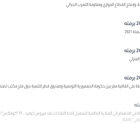
د وإدماج القطاع الموازي ومقاومة التهرب الجبائي
 2021
لمنزلي
قة على اتفاقية مقر بين حكومة الجمهورية التونسية وصندوق قطر للتنمية حول فتح مكتب لصند
(GAVI)