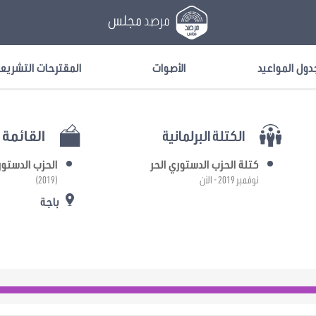
مرصد
مجلس
دول المواعيد
الأصوات
المقترحات التشريع
الكتلة البرلمانية
القائمة ا
كتلة الحزب الدستوري الحر
الحزب الدستور
نوفمبر 2019 - الآن
(2019)
باجة