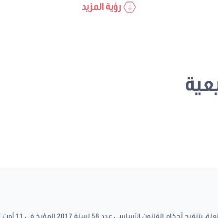
رؤية المزيد
عية