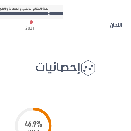
تنظيم الإدارة وشؤون القوات الحاملة للسلاح
لجنة النظام الداخلي و الحصانة و القوان
اللجان
2021
إحصائيات
46.9%