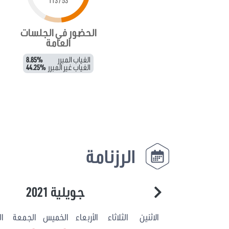
53 / 113
الحضور في الجلسات
العامة
الغياب المبرر
8.85%
الغياب غير المبرر
44.25%
الرزنامة
جويلية 2021
الاثنين
الثلاثاء
الأربعاء
الخميس
الجمعة
ا