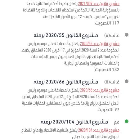
مشروع قانون عدد 2021/009
يتعلق بضبط أحكام استثنائية خاصة
بالمسؤولية المدنيّة الناتجة عن استخدام اللقاحات والأدوية المُضادة
لفيروس " سارس – كوف - 2 " وجبر الأضرار المُنجرّة عنه
117 التصويت
مشروع القانون 2020/55 برمته
غائب(ة)
مشروع قانون عدد 2020/55
يتعلق بالمصادقة على مرسوم رئيس
الحكومة عدد 7 لسنة 2020 المؤرخ في 17 أفريل 2020 المتعلق بضبط
أحكام استثنائية تتعلق بالأعوان العموميين وبسير المؤسسات
والمنشآت العمومية والمصالح الإدارية
132 التصويت
مشروع القانون 2020/66 برمته
غائب(ة)
مشروع قانون عدد 2020/66
يتعلق بالمصادقة على مرسوم رئيس
الحكومة عدد 18 لسنة 2020 المؤرخ في 12 ماي 2020 المتعلق بتمديد
الأجل المتعلق بإبرام رزنامة خلاص ديون المستغلين لعقارات فلاحية
97 التصويت
مشروع القانون 2020/104 برمته
مع
مشروع قانون عدد 2020/104
يتعلق بتنشيط الاقتصاد وإدماج القطاع
الموازي ومقاومة التهرب الجبائي