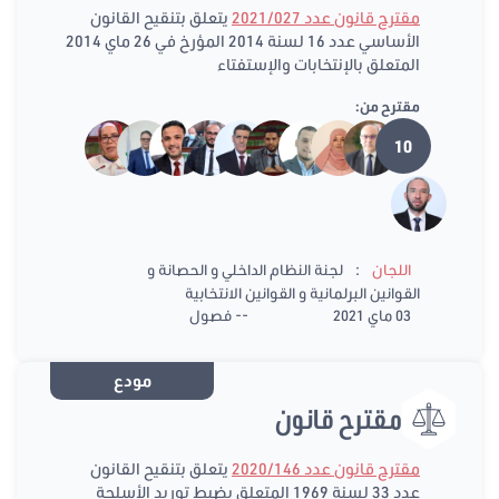
مقترح قانون عدد 2021/027
يتعلق بتنقيح القانون
الأساسي عدد 16 لسنة 2014 المؤرخ في 26 ماي 2014
المتعلق بالإنتخابات والإستفتاء
مقترح من:
10
:
اللجان
لجنة النظام الداخلي و الحصانة و
القوانين البرلمانية و القوانين الانتخابية
03 ماي 2021
-- فصول
مودع
مقترح قانون
مقترح قانون عدد 2020/146
يتعلق بتنقيح القانون
عدد 33 لسنة 1969 المتعلق بضبط توريد الأسلحة