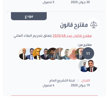
30 جوان 2020
3 فصول
مودع
مقترح قانون
مقترح قانون عدد 2020/48
يتعلق بتجريم البغاء العلني
مقترح من:
11
:
اللجان
لجنة التشريع العام
19 جوان 2020
4 فصول