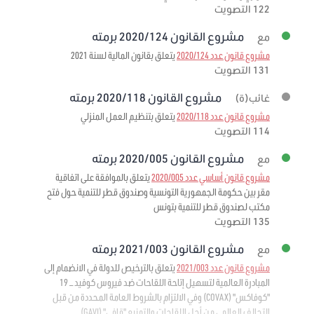
122 التصويت
مشروع القانون 2020/124 برمته
مع
مشروع قانون عدد 2020/124
يتعلق بقانون المالية لسنة 2021
131 التصويت
مشروع القانون 2020/118 برمته
غائب(ة)
مشروع قانون عدد 2020/118
يتعلق بتنظيم العمل المنزلي
114 التصويت
مشروع القانون 2020/005 برمته
مع
مشروع قانون أساسي عدد 2020/005
يتعلق بالموافقة على اتفاقية
مقر بين حكومة الجمهورية التونسية وصندوق قطر للتنمية حول فتح
مكتب لصندوق قطر للتنمية بتونس
135 التصويت
مشروع القانون 2021/003 برمته
مع
مشروع قانون عدد 2021/003
يتعلق بالترخيص للدولة في الانضمام إلى
المبادرة العالمية لتسهيل إتاحة اللقاحات ضد فيروس كوفيد – 19
"كوفاكس" (COVAX) وفي الالتزام بالشروط العامة المحددة من قبل
التحالف العالمي من أجل اللقاحات والتمنيع "قافي" (GAVI)