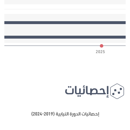
6
2025
إحصائيات
إحصائيات الدورة النيابية (2019-2024)