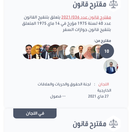
مقترح قانون
مقترح قانون عدد 2021/036
يتعلق بتنقيح القانون
عدد 40 لسنة 1975 مؤرخ في 14 ماي 1975 المتعلق
بتنقيح قانون جوازات السفر
مقترح من:
10
:
اللجان
لجنة الحقوق والحريات والعلاقات
الخارجية
27 ماي 2021
-- فصول
في اللجان
مقترح قانون