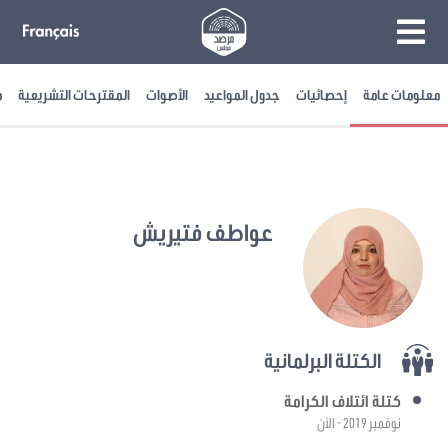
معلومات عامة
إحصائيات
جدول المواعيد
الأصوات
المقترحات التشريعية
م
عواطف فتيريش
الكتلة البرلمانية
كتلة ائتلاف الكرامة
نوفمبر 2019 - الآن