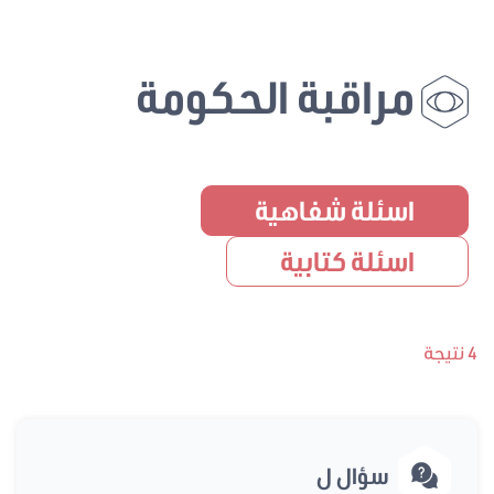
مراقبة الحكومة
اسئلة شفاهية
اسئلة كتابية
4 نتيجة
سؤال ل