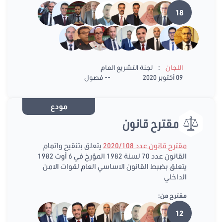
18
:
اللجان
لجنة التشريع العام
09 أكتوبر 2020
-- فصول
مودع
مقترح قانون
مقترح قانون عدد 2020/108
يتعلق بتنقيح واتمام
القانون عدد 70 لسنة 1982 المؤرخ في 6 أوت 1982
يتعلق بضبط القانون الاساسي العام لقوات الامن
الداخلي
مقترح من:
12