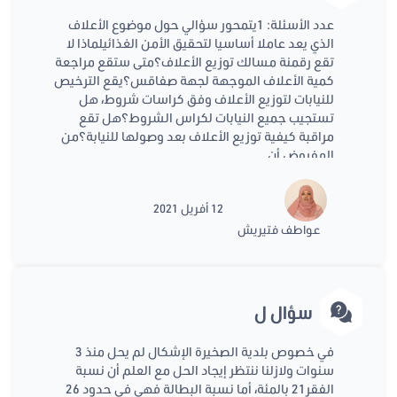
عدد الأسئلة: 1يتمحور سؤالي حول موضوع الأعلاف
الذي يعد عاملا أساسيا لتحقيق الأمن الغذائيلماذا لا
تقع رقمنة مسالك توزيع الأعلاف؟متى ستقع مراجعة
كمية الأعلاف الموجهة لجهة صفاقس؟يقع الترخيص
للنيابات لتوزيع الأعلاف وفق كراسات شروط، هل
تستجيب جميع النيابات لكراس الشروط؟هل تقع
مراقبة كيفية توزيع الأعلاف بعد وصولها للنيابة؟من
المفروض أن
12 أفريل 2021
عواطف فتيريش
سؤال ل
في خصوص بلدية الصخيرة الإشكال لم يحل منذ 3
سنوات ولازلنا ننتظر إيجاد الحل مع العلم أن نسبة
الفقر21 بالمئة، أما نسبة البطالة فهي في حدود 26