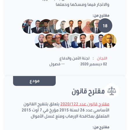
والاتجار فيها ومسكها وحملها
مقترح من:
18
:
اللجان
لجنة الأمن والدفاع
02 ديسمبر 2020
-- فصول
مودع
مقترح قانون
مقترح قانون عدد 2020/122
يتعلق بتنقيح القانون
الأساسي عدد 26 لسنة 2015 مؤرخ في 7 أوت 2015
المتعلق بمكافحة الإرهاب ومنع غسل الأموال
مقترح من: