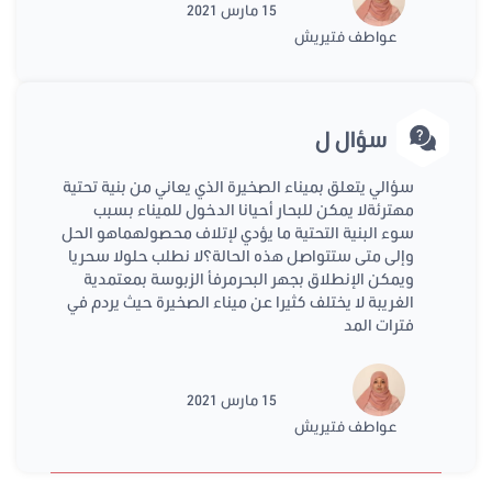
15 مارس 2021
عواطف فتيريش
سؤال ل
سؤالي يتعلق بميناء الصخيرة الذي يعاني من بنية تحتية
مهترئةلا يمكن للبحار أحيانا الدخول للميناء بسبب
سوء البنية التحتية ما يؤدي لإتلاف محصولهماهو الحل
وإلى متى ستتواصل هذه الحالة؟لا نطلب حلولا سحريا
ويمكن الإنطلاق بجهر البحرمرفأ الزبوسة بمعتمدية
الغريبة لا يختلف كثيرا عن ميناء الصخيرة حيث يردم في
فترات المد
15 مارس 2021
عواطف فتيريش