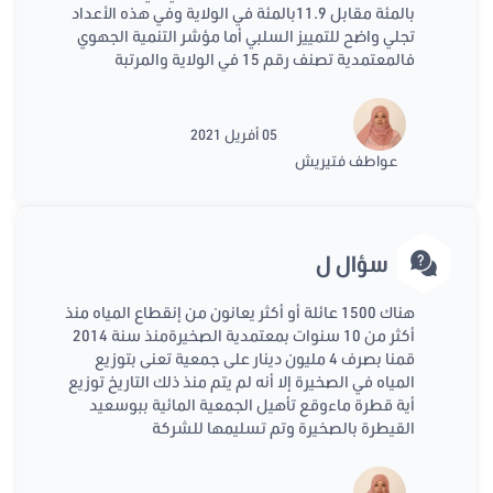
بالمئة مقابل 11.9بالمئة في الولاية وفي هذه الأعداد
تجلي واضح للتمييز السلبي أما مؤشر التنمية الجهوي
فالمعتمدية تصنف رقم 15 في الولاية والمرتبة
05 أفريل 2021
عواطف فتيريش
سؤال ل
هناك 1500 عائلة أو أكثر يعانون من إنقطاع المياه منذ
أكثر من 10 سنوات بمعتمدية الصخيرةمنذ سنة 2014
قمنا بصرف 4 مليون دينار على جمعية تعنى بتوزيع
المياه في الصخيرة إلا أنه لم يتم منذ ذلك التاريخ توزيع
أية قطرة ماءوقع تأهيل الجمعية المائية ببوسعيد
القيطرة بالصخيرة وتم تسليمها للشركة