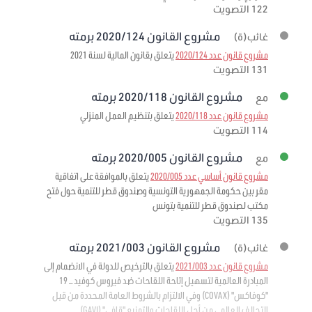
122 التصويت
مشروع القانون 2020/124 برمته
غائب(ة)
مشروع قانون عدد 2020/124
يتعلق بقانون المالية لسنة 2021
131 التصويت
مشروع القانون 2020/118 برمته
مع
مشروع قانون عدد 2020/118
يتعلق بتنظيم العمل المنزلي
114 التصويت
مشروع القانون 2020/005 برمته
مع
مشروع قانون أساسي عدد 2020/005
يتعلق بالموافقة على اتفاقية
مقر بين حكومة الجمهورية التونسية وصندوق قطر للتنمية حول فتح
مكتب لصندوق قطر للتنمية بتونس
135 التصويت
مشروع القانون 2021/003 برمته
غائب(ة)
مشروع قانون عدد 2021/003
يتعلق بالترخيص للدولة في الانضمام إلى
المبادرة العالمية لتسهيل إتاحة اللقاحات ضد فيروس كوفيد – 19
"كوفاكس" (COVAX) وفي الالتزام بالشروط العامة المحددة من قبل
التحالف العالمي من أجل اللقاحات والتمنيع "قافي" (GAVI)