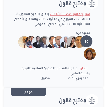
مقترح قانون
مقترح قانون عدد 2021/008
يتعلق بتنقيح القانون 38
لسنة 2020 المؤرخ في 13 أوت 2020 والمتعلق بأحكام
استثنائية للانتداب في القطاع العمومي
مقترح من:
10
:
اللجان
لجنة الشباب والشؤون الثقافية والتربية
والبحث العلمي
12 فيفري 2021
-- فصول
مودع
مقترح قانون