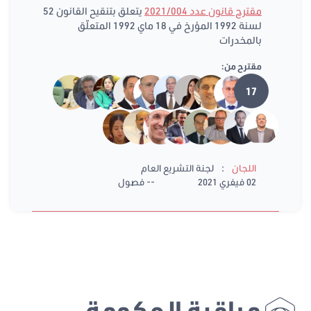
مقترح قانون عدد 2021/004
يتعلق بتنقيح القانون 52
لسنة 1992 المؤرخ في 18 ماي 1992 المتعلّق
بالمخدرات
مقترح من:
17
:
اللجان
لجنة التشريع العام
02 فيفري 2021
-- فصول
مراقبة الحكومة