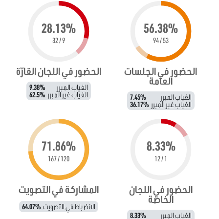
28.13%
56.38%
9 / 32
53 / 94
الحضور في الجلسات
الحضور في اللجان القارّة
العامة
الغياب المبرر
9.38%
الغياب غير المبرر
62.5%
الغياب المبرر
7.45%
الغياب غير المبرر
36.17%
71.86%
8.33%
120 / 167
1 / 12
الحضور في اللجان
المشاركة في التصويت
الخاصة
الانضباط في التصويت
64.07%
الغياب المبرر
8.33%