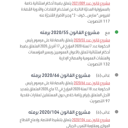
مشروع قانون عدد 2021/009
يتعلق بضبط أحكام استثنائية خاصة
بالمسؤولية المدنيّة الناتجة عن استخدام اللقاحات والأدوية المُضادة
لفيروس " سارس – كوف - 2 " وجبر الأضرار المُنجرّة عنه
117 التصويت
مشروع القانون 2020/55 برمته
مع
مشروع قانون عدد 2020/55
يتعلق بالمصادقة على مرسوم رئيس
الحكومة عدد 7 لسنة 2020 المؤرخ في 17 أفريل 2020 المتعلق بضبط
أحكام استثنائية تتعلق بالأعوان العموميين وبسير المؤسسات
والمنشآت العمومية والمصالح الإدارية
132 التصويت
مشروع القانون 2020/66 برمته
غائب(ة)
مشروع قانون عدد 2020/66
يتعلق بالمصادقة على مرسوم رئيس
الحكومة عدد 18 لسنة 2020 المؤرخ في 12 ماي 2020 المتعلق بتمديد
الأجل المتعلق بإبرام رزنامة خلاص ديون المستغلين لعقارات فلاحية
97 التصويت
مشروع القانون 2020/104 برمته
غائب(ة)
مشروع قانون عدد 2020/104
يتعلق بتنشيط الاقتصاد وإدماج القطاع
الموازي ومقاومة التهرب الجبائي