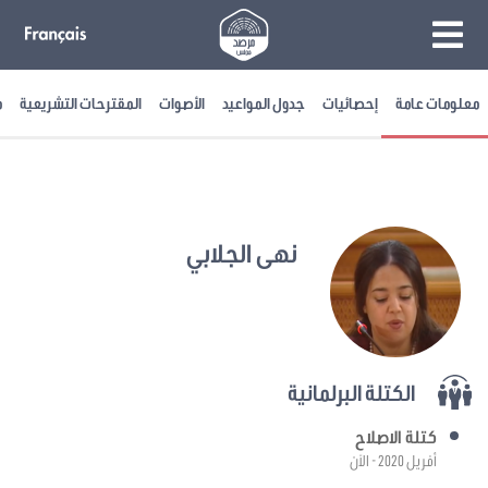
معلومات عامة
إحصائيات
جدول المواعيد
الأصوات
المقترحات التشريعية
م
نهى الجلابي
الكتلة البرلمانية
كتلة الاصلاح
أفريل 2020 - الآن