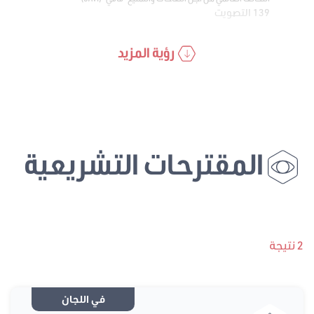
139 التصويت
رؤية المزيد
المقترحات التشريعية
2 نتيجة
في اللجان