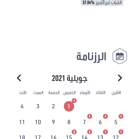
الغياب غير المبرر
37.04%
الرزنامة
جويلية 2021
الاثنين
الثلاثاء
الأربعاء
الخميس
الجمعة
السبت
الأحد
1
4
3
2
1
1
1
1
11
10
9
8
7
6
5
2
2
1
1
18
17
16
15
14
13
12