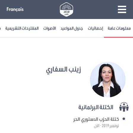
معلومات عامة
إحصائيات
جدول المواعيد
الأصوات
المقترحات التشريعية
م
زينب السفاري
الكتلة البرلمانية
كتلة الحزب الدستوري الحر
نوفمبر 2019 - الآن