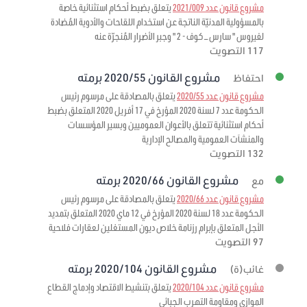
مشروع قانون عدد 2021/009
يتعلق بضبط أحكام استثنائية خاصة
بالمسؤولية المدنيّة الناتجة عن استخدام اللقاحات والأدوية المُضادة
لفيروس " سارس – كوف - 2 " وجبر الأضرار المُنجرّة عنه
117 التصويت
مشروع القانون 2020/55 برمته
احتفاظ
مشروع قانون عدد 2020/55
يتعلق بالمصادقة على مرسوم رئيس
الحكومة عدد 7 لسنة 2020 المؤرخ في 17 أفريل 2020 المتعلق بضبط
أحكام استثنائية تتعلق بالأعوان العموميين وبسير المؤسسات
والمنشآت العمومية والمصالح الإدارية
132 التصويت
مشروع القانون 2020/66 برمته
مع
مشروع قانون عدد 2020/66
يتعلق بالمصادقة على مرسوم رئيس
الحكومة عدد 18 لسنة 2020 المؤرخ في 12 ماي 2020 المتعلق بتمديد
الأجل المتعلق بإبرام رزنامة خلاص ديون المستغلين لعقارات فلاحية
97 التصويت
مشروع القانون 2020/104 برمته
غائب(ة)
مشروع قانون عدد 2020/104
يتعلق بتنشيط الاقتصاد وإدماج القطاع
الموازي ومقاومة التهرب الجبائي