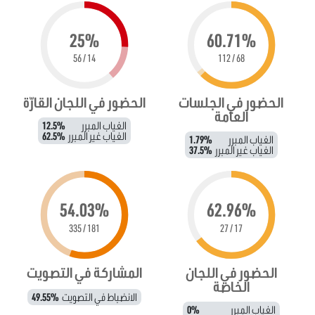
25%
60.71%
14 / 56
68 / 112
الحضور في الجلسات
الحضور في اللجان القارّة
العامة
الغياب المبرر
12.5%
الغياب غير المبرر
62.5%
الغياب المبرر
1.79%
الغياب غير المبرر
37.5%
54.03%
62.96%
181 / 335
17 / 27
الحضور في اللجان
المشاركة في التصويت
الخاصة
الانضباط في التصويت
49.55%
الغياب المبرر
0%