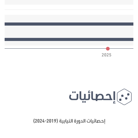
6
2025
إحصائيات
إحصائيات الدورة النيابية (2019-2024)