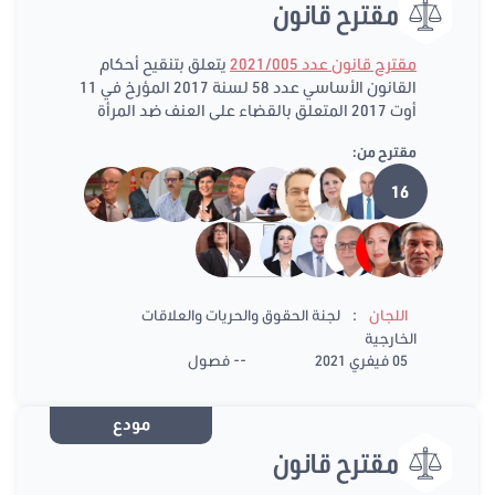
مقترح قانون
مقترح قانون عدد 2021/005
يتعلق بتنقيح أحكام
القانون الأساسي عدد 58 لسنة 2017 المؤرخ في 11
أوت 2017 المتعلق بالقضاء على العنف ضد المرأة
مقترح من:
16
:
اللجان
لجنة الحقوق والحريات والعلاقات
الخارجية
05 فيفري 2021
-- فصول
مودع
مقترح قانون