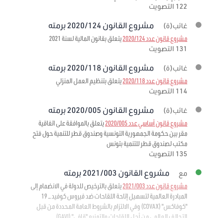
122 التصويت
مشروع القانون 2020/124 برمته
غائب(ة)
مشروع قانون عدد 2020/124
يتعلق بقانون المالية لسنة 2021
131 التصويت
مشروع القانون 2020/118 برمته
غائب(ة)
مشروع قانون عدد 2020/118
يتعلق بتنظيم العمل المنزلي
114 التصويت
مشروع القانون 2020/005 برمته
غائب(ة)
مشروع قانون أساسي عدد 2020/005
يتعلق بالموافقة على اتفاقية
مقر بين حكومة الجمهورية التونسية وصندوق قطر للتنمية حول فتح
مكتب لصندوق قطر للتنمية بتونس
135 التصويت
مشروع القانون 2021/003 برمته
مع
مشروع قانون عدد 2021/003
يتعلق بالترخيص للدولة في الانضمام إلى
المبادرة العالمية لتسهيل إتاحة اللقاحات ضد فيروس كوفيد – 19
"كوفاكس" (COVAX) وفي الالتزام بالشروط العامة المحددة من قبل
التحالف العالمي من أجل اللقاحات والتمنيع "قافي" (GAVI)