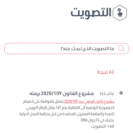
التصويت
62 نتيجة
مشروع القانون 2020/109 برمته
غائب(ة)
مشروع قانون أساسي عدد 2020/109
يتعلق بالموافقة على انضمام
الجمهورية التونسية إلى الاتفاقية رقم 187 بشأن الإطار الترويجي
للصحة والسلامة المهنيين، المعتمدة من قبل منظمة العمل الدولية
بجنيف في 15جوان 2006
160 التصويت