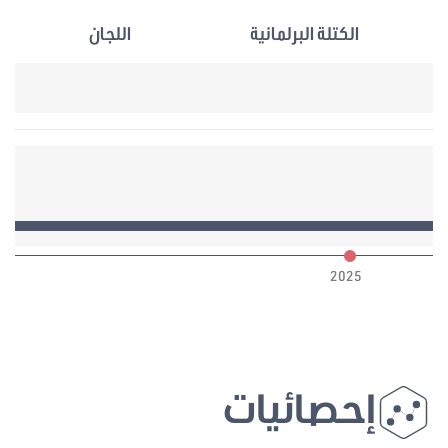
الكتلة البرلمانية
اللجان
6
2025
إحصائيات