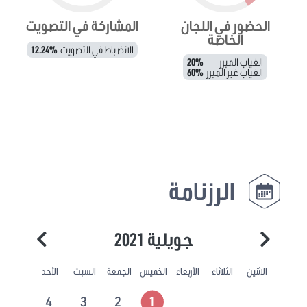
الحضور في اللجان
المشاركة في التصويت
الخاصة
الانضباط في التصويت
12.24%
الغياب المبرر
20%
الغياب غير المبرر
60%
الرزنامة
جويلية 2021
الاثنين
الثلاثاء
الأربعاء
الخميس
الجمعة
السبت
الأحد
4
3
2
1