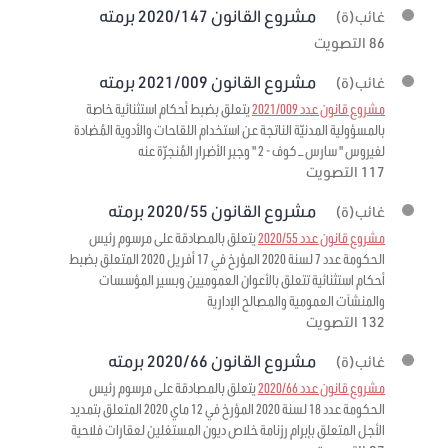
مشروع القانون 2020/147 برمته
غائب(ة)
86 التصويت
مشروع القانون 2021/009 برمته
غائب(ة)
مشروع قانون عدد 2021/009
يتعلق بضبط أحكام استثنائية خاصة
بالمسؤولية المدنيّة الناتجة عن استخدام اللقاحات والأدوية المُضادة
لفيروس " سارس – كوف - 2 " وجبر الأضرار المُنجرّة عنه
117 التصويت
مشروع القانون 2020/55 برمته
غائب(ة)
مشروع قانون عدد 2020/55
يتعلق بالمصادقة على مرسوم رئيس
الحكومة عدد 7 لسنة 2020 المؤرخ في 17 أفريل 2020 المتعلق بضبط
أحكام استثنائية تتعلق بالأعوان العموميين وبسير المؤسسات
والمنشآت العمومية والمصالح الإدارية
132 التصويت
مشروع القانون 2020/66 برمته
غائب(ة)
مشروع قانون عدد 2020/66
يتعلق بالمصادقة على مرسوم رئيس
الحكومة عدد 18 لسنة 2020 المؤرخ في 12 ماي 2020 المتعلق بتمديد
الأجل المتعلق بإبرام رزنامة خلاص ديون المستغلين لعقارات فلاحية