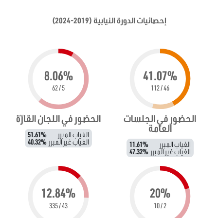
إحصائيات الدورة النيابية (2019-2024)
8.06%
41.07%
5 / 62
46 / 112
الحضور في الجلسات
الحضور في اللجان القارّة
العامة
الغياب المبرر
51.61%
الغياب غير المبرر
40.32%
الغياب المبرر
11.61%
الغياب غير المبرر
47.32%
12.84%
20%
43 / 335
2 / 10