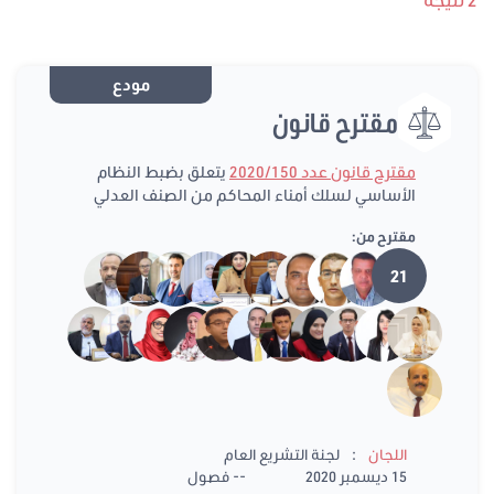
مودع
مقترح قانون
مقترح قانون عدد 2020/150
يتعلق بضبط النظام
الأساسي لسلك أمناء المحاكم من الصنف العدلي
مقترح من:
21
:
اللجان
لجنة التشريع العام
15 ديسمبر 2020
-- فصول