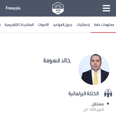
معلومات عامة
إحصائيات
جدول المواعيد
الأصوات
المقترحات التشريعية
م
خالد قسومة
الكتلة البرلمانية
مستقل
أكتوبر 2020 - الآن