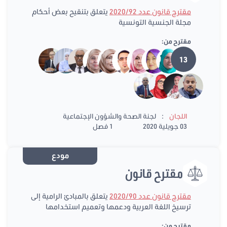
مقترح قانون عدد 2020/92
يتعلق بتنقيح بعض أحكام
مجلة الجنسية التونسية
مقترح من:
13
:
اللجان
لجنة الصحة والشؤون الإجتماعية
03 جويلية 2020
1 فصل
مودع
مقترح قانون
مقترح قانون عدد 2020/90
يتعلق بالمبادئ الرامية إلى
ترسيخ اللغة العربية ودعمها وتعميم استخدامها
مقترح من: