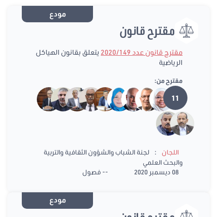
مودع
مقترح قانون
مقترح قانون عدد 2020/149
يتعلق بقانون الهياكل
الرياضية
مقترح من:
11
:
اللجان
لجنة الشباب والشؤون الثقافية والتربية
والبحث العلمي
08 ديسمبر 2020
-- فصول
مودع
مقترح قانون