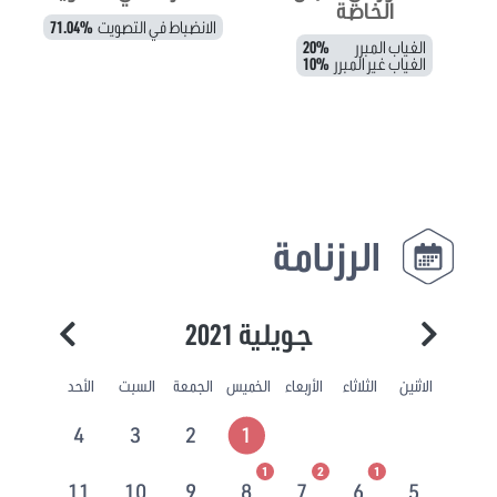
الخاصة
الانضباط في التصويت
71.04%
الغياب المبرر
20%
الغياب غير المبرر
10%
الرزنامة
جويلية 2021
الاثنين
الثلاثاء
الأربعاء
الخميس
الجمعة
السبت
الأحد
4
3
2
1
1
2
1
11
10
9
8
7
6
5