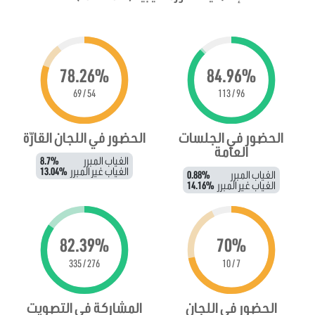
78.26%
84.96%
54 / 69
96 / 113
الحضور في الجلسات
الحضور في اللجان القارّة
العامة
الغياب المبرر
8.7%
الغياب غير المبرر
13.04%
الغياب المبرر
0.88%
الغياب غير المبرر
14.16%
82.39%
70%
276 / 335
7 / 10
الحضور في اللجان
المشاركة في التصويت