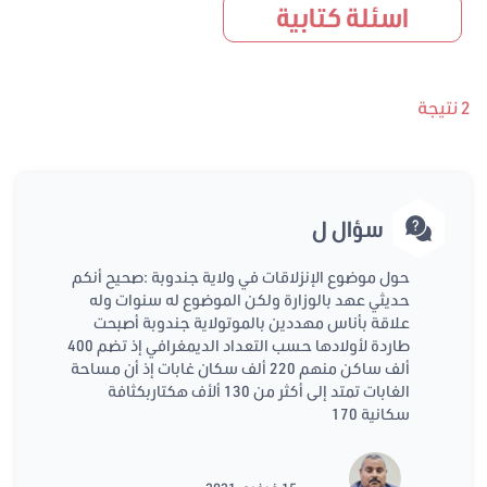
اسئلة كتابية
2 نتيجة
سؤال ل
حول موضوع الإنزلاقات في ولاية جندوبة :صحيح أنكم
حديثي عهد بالوزارة ولكن الموضوع له سنوات وله
علاقة بأناس مهددين بالموتولاية جندوبة أصبحت
طاردة لأولادها حسب التعداد الديمغرافي إذ تضم 400
ألف ساكن منهم 220 ألف سكان غابات إذ أن مساحة
الغابات تمتد إلى أكثر من 130 ألأف هكتاربكثافة
سكانية 170