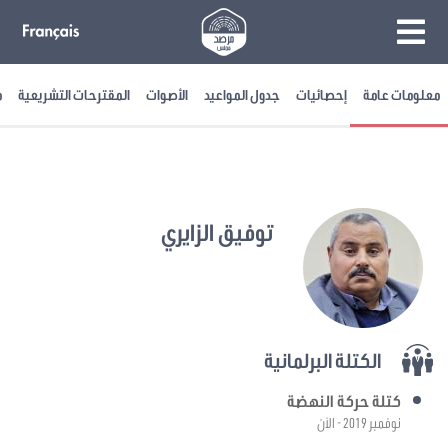
معلومات عامة
إحصائيات
جدول المواعيد
الأصوات
المقترحات التشريعية
م
توفيق الزايري
الكتلة البرلمانية
كتلة حركة النهضة
نوفمبر 2019 - الآن