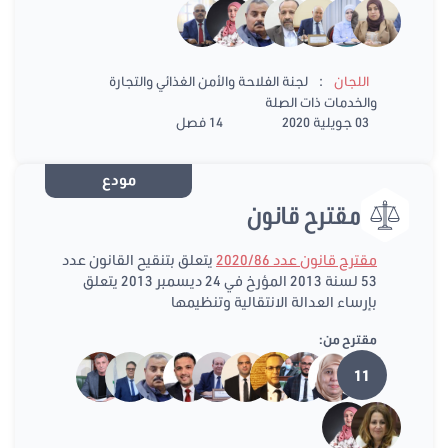
:
اللجان
لجنة الفلاحة والأمن الغذائي والتجارة
والخدمات ذات الصلة
03 جويلية 2020
14 فصل
مودع
مقترح قانون
مقترح قانون عدد 2020/86
يتعلق بتنقيح القانون عدد
53 لسنة 2013 المؤرخ في 24 ديسمبر 2013 يتعلق
بإرساء العدالة الانتقالية وتنظيمها
مقترح من:
11