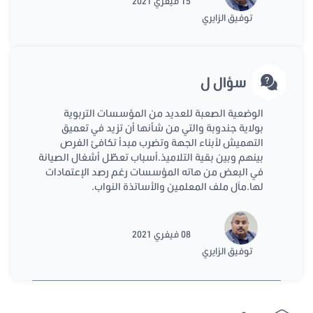
15 فيفري 2021
توفيق الزايري
سؤال ل
الوضعية الصعبة للعديد من المؤسسات التربوية
بولاية جندوبة والتي من شأنها أن تزيد في تعميق
التهميش لأبناء الجهة وتضرب مبدأ تكافئ الفرص
بينهم وبين بقية التلاميذ.أسباب تعطّل أشغال الصيانة
في البعض من هاته المؤسسات رغم رصد الإعتمادات
لها.مآل ملف المعلمين والأساتذة النواب.
08 فيفري 2021
توفيق الزايري