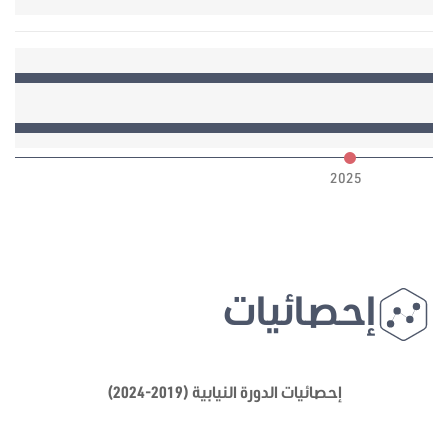
6
2025
إحصائيات
إحصائيات الدورة النيابية (2019-2024)