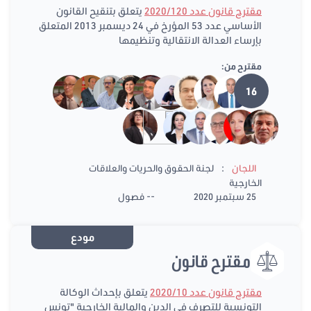
مقترح قانون عدد 2020/120
يتعلق بتنقيح القانون
الأساسي عدد 53 المؤرخ في 24 ديسمبر 2013 المتعلق
بإرساء العدالة الانتقالية وتنظيمها
مقترح من:
16
:
اللجان
لجنة الحقوق والحريات والعلاقات
الخارجية
25 سبتمبر 2020
-- فصول
مودع
مقترح قانون
مقترح قانون عدد 2020/10
يتعلق بإحداث الوكالة
التونسية للتصرف في الدين والمالية الخارجية "تونس