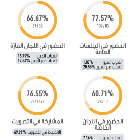
66.67%
77.57%
38 / 57
83 / 107
الحضور في الجلسات
الحضور في اللجان القارّة
العامة
الغياب المبرر
15.79%
الغياب غير المبرر
17.54%
الغياب المبرر
1.87%
الغياب غير المبرر
20.56%
76.55%
60.71%
173 / 226
17 / 28
الحضور في اللجان
المشاركة في التصويت
الخاصة
الانضباط في التصويت
69.91%
الغياب المبرر
7.14%