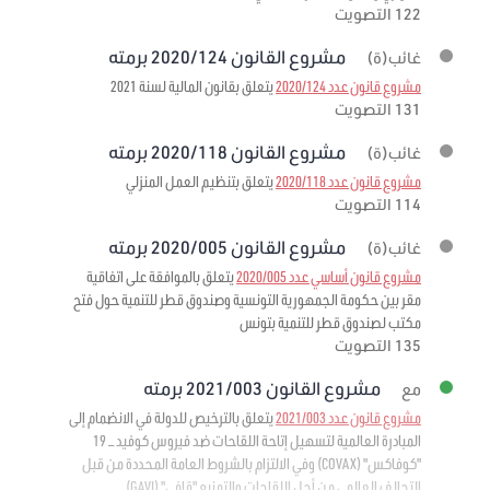
122 التصويت
مشروع القانون 2020/124 برمته
غائب(ة)
مشروع قانون عدد 2020/124
يتعلق بقانون المالية لسنة 2021
131 التصويت
مشروع القانون 2020/118 برمته
غائب(ة)
مشروع قانون عدد 2020/118
يتعلق بتنظيم العمل المنزلي
114 التصويت
مشروع القانون 2020/005 برمته
غائب(ة)
مشروع قانون أساسي عدد 2020/005
يتعلق بالموافقة على اتفاقية
مقر بين حكومة الجمهورية التونسية وصندوق قطر للتنمية حول فتح
مكتب لصندوق قطر للتنمية بتونس
135 التصويت
مشروع القانون 2021/003 برمته
مع
مشروع قانون عدد 2021/003
يتعلق بالترخيص للدولة في الانضمام إلى
المبادرة العالمية لتسهيل إتاحة اللقاحات ضد فيروس كوفيد – 19
"كوفاكس" (COVAX) وفي الالتزام بالشروط العامة المحددة من قبل
التحالف العالمي من أجل اللقاحات والتمنيع "قافي" (GAVI)