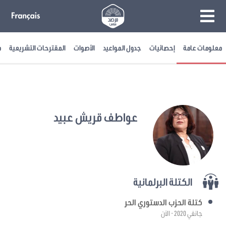
معلومات عامة
إحصائيات
جدول المواعيد
الأصوات
المقترحات التشريعية
م
عواطف قريش عبيد
الكتلة البرلمانية
كتلة الحزب الدستوري الحر
جانفي 2020 - الآن