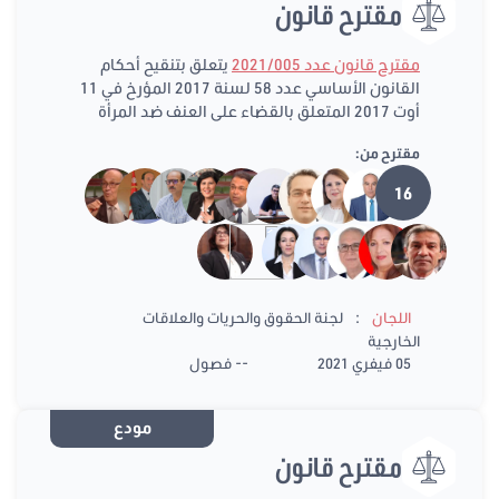
مقترح قانون
مقترح قانون عدد 2021/005
يتعلق بتنقيح أحكام
القانون الأساسي عدد 58 لسنة 2017 المؤرخ في 11
أوت 2017 المتعلق بالقضاء على العنف ضد المرأة
مقترح من:
16
:
اللجان
لجنة الحقوق والحريات والعلاقات
الخارجية
05 فيفري 2021
-- فصول
مودع
مقترح قانون