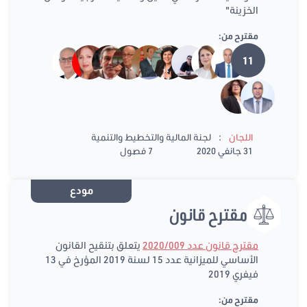
الخزينة"
مقترح من:
11
:
اللجان
لجنة المالية والتخطيط والتنمية
31 جانفي 2020
7 فصول
مودع
مقترح قانون
مقترح قانون عدد 2020/009
يتعلق بتنقيح القانون
الأساسي للميزانية عدد 15 لسنة 2019 المؤرخ في 13
فيفري 2019
مقترح من: