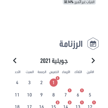
الغياب غير المبرر
32.14%
الرزنامة
جويلية 2021
الاثنين
الثلاثاء
الأربعاء
الخميس
الجمعة
السبت
الأحد
1
4
3
2
1
1
1
11
10
9
8
7
6
5
2
2
1
1
18
17
16
15
14
13
12