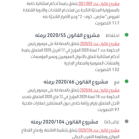
مشروع قانون عدد 2021/009
يتعلق بضبط أحكام استثنائية خاصة
بالمسؤولية المدنيّة الناتجة عن استخدام اللقاحات والأدوية المُضادة
لفيروس " سارس – كوف - 2 " وجبر الأضرار المُنجرّة عنه
117 التصويت
مشروع القانون 2020/55 برمته
احتفاظ
مشروع قانون عدد 2020/55
يتعلق بالمصادقة على مرسوم رئيس
الحكومة عدد 7 لسنة 2020 المؤرخ في 17 أفريل 2020 المتعلق بضبط
أحكام استثنائية تتعلق بالأعوان العموميين وبسير المؤسسات
والمنشآت العمومية والمصالح الإدارية
132 التصويت
مشروع القانون 2020/66 برمته
مع
مشروع قانون عدد 2020/66
يتعلق بالمصادقة على مرسوم رئيس
الحكومة عدد 18 لسنة 2020 المؤرخ في 12 ماي 2020 المتعلق بتمديد
الأجل المتعلق بإبرام رزنامة خلاص ديون المستغلين لعقارات فلاحية
97 التصويت
مشروع القانون 2020/104 برمته
غائب(ة)
مشروع قانون عدد 2020/104
يتعلق بتنشيط الاقتصاد وإدماج القطاع
الموازي ومقاومة التهرب الجبائي