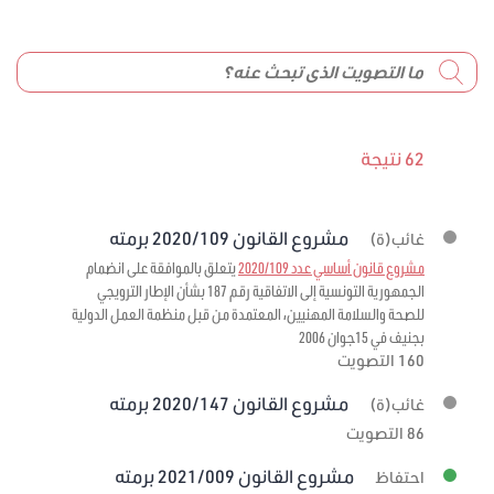
62 نتيجة
مشروع القانون 2020/109 برمته
غائب(ة)
مشروع قانون أساسي عدد 2020/109
يتعلق بالموافقة على انضمام
الجمهورية التونسية إلى الاتفاقية رقم 187 بشأن الإطار الترويجي
للصحة والسلامة المهنيين، المعتمدة من قبل منظمة العمل الدولية
بجنيف في 15جوان 2006
160 التصويت
مشروع القانون 2020/147 برمته
غائب(ة)
86 التصويت
مشروع القانون 2021/009 برمته
احتفاظ