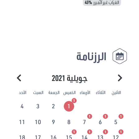
الغياب غير المبرر
45%
الرزنامة
جويلية 2021
الاثنين
الثلاثاء
الأربعاء
الخميس
الجمعة
السبت
الأحد
1
4
3
2
1
1
1
1
11
10
9
8
7
6
5
1
1
1
1
18
17
16
15
14
13
12