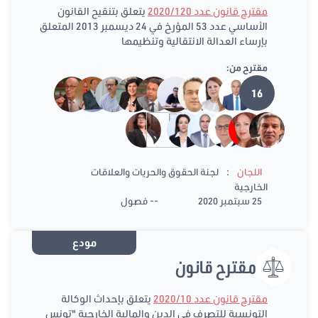
مقترح قانون عدد 2020/120
يتعلق بتنقيح القانون
الأساسي عدد 53 المؤرخ في 24 ديسمبر 2013 المتعلق
بإرساء العدالة الانتقالية وتنظيمها
مقترح من:
16
:
اللجان
لجنة الحقوق والحريات والعلاقات
الخارجية
25 سبتمبر 2020
-- فصول
مودع
مقترح قانون
مقترح قانون عدد 2020/10
يتعلق بإحداث الوكالة
التونسية للتصرف في الدين والمالية الخارجية "تونس