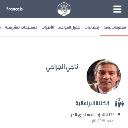
معلومات عامة
إحصائيات
جدول المواعيد
الأصوات
المقترحات التشريعية
م
ناجي الجراحي
الكتلة البرلمانية
كتلة الحزب الدستوري الحر
نوفمبر 2019 - الآن