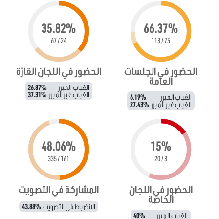
35.82%
66.37%
24 / 67
75 / 113
الحضور في الجلسات
الحضور في اللجان القارّة
العامة
الغياب المبرر
26.87%
الغياب غير المبرر
37.31%
الغياب المبرر
6.19%
الغياب غير المبرر
27.43%
48.06%
15%
161 / 335
3 / 20
الحضور في اللجان
المشاركة في التصويت
الخاصة
الانضباط في التصويت
43.88%
الغياب المبرر
40%