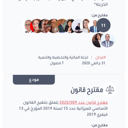
الخزينة"
مقترح من:
11
:
اللجان
لجنة المالية والتخطيط والتنمية
31 جانفي 2020
7 فصول
مودع
مقترح قانون
مقترح قانون عدد 2020/009
يتعلق بتنقيح القانون
الأساسي للميزانية عدد 15 لسنة 2019 المؤرخ في 13
فيفري 2019
مقترح من: