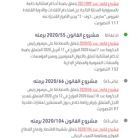
مشروع قانون عدد 2021/009
يتعلق بضبط أحكام استثنائية خاصة
بالمسؤولية المدنيّة الناتجة عن استخدام اللقاحات والأدوية المُضادة
لفيروس " سارس – كوف - 2 " وجبر الأضرار المُنجرّة عنه
117 التصويت
مشروع القانون 2020/55 برمته
احتفاظ
مشروع قانون عدد 2020/55
يتعلق بالمصادقة على مرسوم رئيس
الحكومة عدد 7 لسنة 2020 المؤرخ في 17 أفريل 2020 المتعلق بضبط
أحكام استثنائية تتعلق بالأعوان العموميين وبسير المؤسسات
والمنشآت العمومية والمصالح الإدارية
132 التصويت
مشروع القانون 2020/66 برمته
غائب(ة)
مشروع قانون عدد 2020/66
يتعلق بالمصادقة على مرسوم رئيس
الحكومة عدد 18 لسنة 2020 المؤرخ في 12 ماي 2020 المتعلق بتمديد
الأجل المتعلق بإبرام رزنامة خلاص ديون المستغلين لعقارات فلاحية
97 التصويت
مشروع القانون 2020/104 برمته
غائب(ة)
مشروع قانون عدد 2020/104
يتعلق بتنشيط الاقتصاد وإدماج القطاع
الموازي ومقاومة التهرب الجبائي