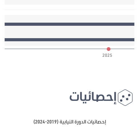
6
2025
إحصائيات
إحصائيات الدورة النيابية (2019-2024)