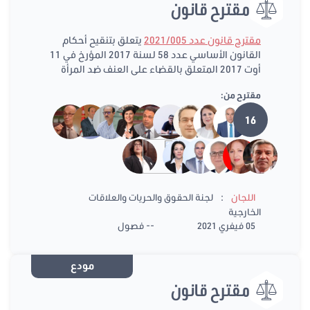
مقترح قانون
مقترح قانون عدد 2021/005
يتعلق بتنقيح أحكام
القانون الأساسي عدد 58 لسنة 2017 المؤرخ في 11
أوت 2017 المتعلق بالقضاء على العنف ضد المرأة
مقترح من:
16
:
اللجان
لجنة الحقوق والحريات والعلاقات
الخارجية
05 فيفري 2021
-- فصول
مودع
مقترح قانون