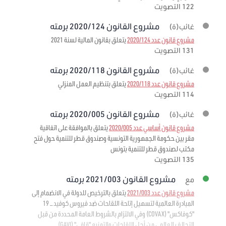
122 التصويت
مشروع القانون 2020/124 برمته
غائب(ة)
مشروع قانون عدد 2020/124
يتعلق بقانون المالية لسنة 2021
131 التصويت
مشروع القانون 2020/118 برمته
غائب(ة)
مشروع قانون عدد 2020/118
يتعلق بتنظيم العمل المنزلي
114 التصويت
مشروع القانون 2020/005 برمته
غائب(ة)
مشروع قانون أساسي عدد 2020/005
يتعلق بالموافقة على اتفاقية
مقر بين حكومة الجمهورية التونسية وصندوق قطر للتنمية حول فتح
مكتب لصندوق قطر للتنمية بتونس
135 التصويت
مشروع القانون 2021/003 برمته
مع
مشروع قانون عدد 2021/003
يتعلق بالترخيص للدولة في الانضمام إلى
المبادرة العالمية لتسهيل إتاحة اللقاحات ضد فيروس كوفيد – 19
"كوفاكس" (COVAX) وفي الالتزام بالشروط العامة المحددة من قبل
التحالف العالمي من أجل اللقاحات والتمنيع "قافي" (GAVI)