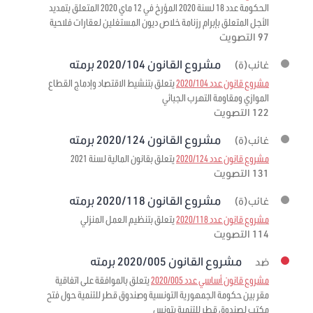
الحكومة عدد 18 لسنة 2020 المؤرخ في 12 ماي 2020 المتعلق بتمديد
الأجل المتعلق بإبرام رزنامة خلاص ديون المستغلين لعقارات فلاحية
97 التصويت
مشروع القانون 2020/104 برمته
غائب(ة)
مشروع قانون عدد 2020/104
يتعلق بتنشيط الاقتصاد وإدماج القطاع
الموازي ومقاومة التهرب الجبائي
122 التصويت
مشروع القانون 2020/124 برمته
غائب(ة)
مشروع قانون عدد 2020/124
يتعلق بقانون المالية لسنة 2021
131 التصويت
مشروع القانون 2020/118 برمته
غائب(ة)
مشروع قانون عدد 2020/118
يتعلق بتنظيم العمل المنزلي
114 التصويت
مشروع القانون 2020/005 برمته
ضد
مشروع قانون أساسي عدد 2020/005
يتعلق بالموافقة على اتفاقية
مقر بين حكومة الجمهورية التونسية وصندوق قطر للتنمية حول فتح
مكتب لصندوق قطر للتنمية بتونس