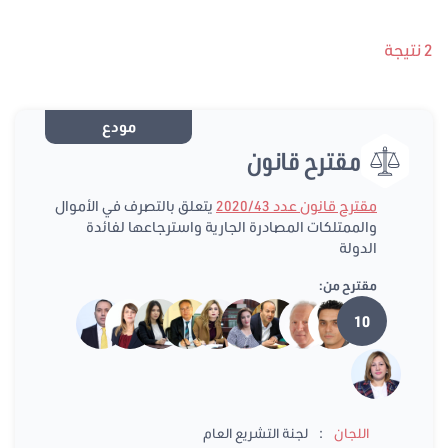
2 نتيجة
مودع
مقترح قانون
مقترح قانون عدد 2020/43
يتعلق بالتصرف في الأموال
والممتلكات المصادرة الجارية واسترجاعها لفائدة
الدولة
مقترح من:
10
:
اللجان
لجنة التشريع العام