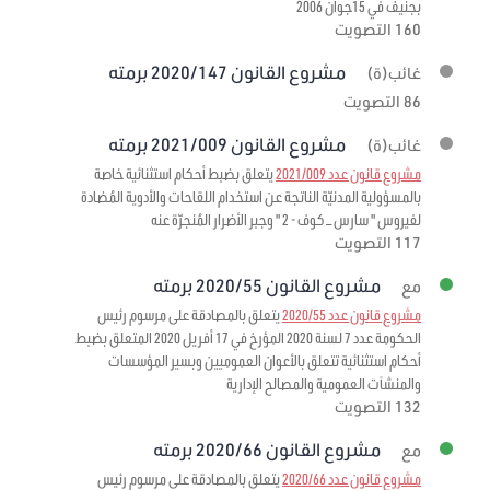
بجنيف في 15جوان 2006
160 التصويت
مشروع القانون 2020/147 برمته
غائب(ة)
86 التصويت
مشروع القانون 2021/009 برمته
غائب(ة)
مشروع قانون عدد 2021/009
يتعلق بضبط أحكام استثنائية خاصة
بالمسؤولية المدنيّة الناتجة عن استخدام اللقاحات والأدوية المُضادة
لفيروس " سارس – كوف - 2 " وجبر الأضرار المُنجرّة عنه
117 التصويت
مشروع القانون 2020/55 برمته
مع
مشروع قانون عدد 2020/55
يتعلق بالمصادقة على مرسوم رئيس
الحكومة عدد 7 لسنة 2020 المؤرخ في 17 أفريل 2020 المتعلق بضبط
أحكام استثنائية تتعلق بالأعوان العموميين وبسير المؤسسات
والمنشآت العمومية والمصالح الإدارية
132 التصويت
مشروع القانون 2020/66 برمته
مع
مشروع قانون عدد 2020/66
يتعلق بالمصادقة على مرسوم رئيس