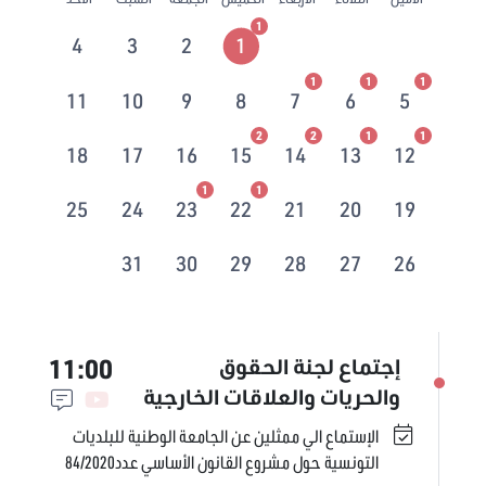
1
4
3
2
1
1
1
1
11
10
9
8
7
6
5
2
2
1
1
18
17
16
15
14
13
12
1
1
25
24
23
22
21
20
19
31
30
29
28
27
26
11:00
إجتماع لجنة الحقوق
والحريات والعلاقات الخارجية
الإستماع الي ممثلين عن الجامعة الوطنية للبلديات
التونسية حول مشروع القانون الأساسي عدد84/2020