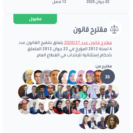
02 جوان 2020
12 فصل
مقبول
مقترح قانون
مقترح قانون عدد 2020/27
يتعلق بتنقيح القانون عدد
4 لسنة 2012 المؤرخ في 22 جوان 2012 المتعلق
بأحكام إستثنائية للإنتداب في القطاع العام
مقترح من:
35