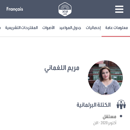
معلومات عامة
إحصائيات
جدول المواعيد
الأصوات
المقترحات التشريعية
م
مريم اللغماني
الكتلة البرلمانية
مستقل
أكتوبر 2020 - الآن