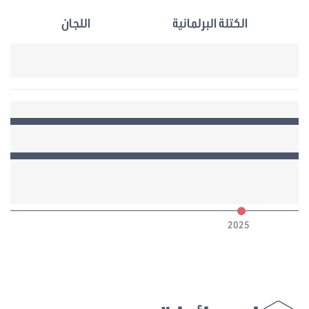
الكتلة البرلمانية
اللجان
6
2025