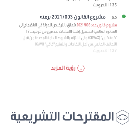
135 التصويت
مشروع القانون 2021/003 برمته
مع
مشروع قانون عدد 2021/003
يتعلق بالترخيص للدولة في الانضمام إلى
المبادرة العالمية لتسهيل إتاحة اللقاحات ضد فيروس كوفيد – 19
"كوفاكس" (COVAX) وفي الالتزام بالشروط العامة المحددة من قبل
التحالف العالمي من أجل اللقاحات والتمنيع "قافي" (GAVI)
139 التصويت
رؤية المزيد
المقترحات التشريعية