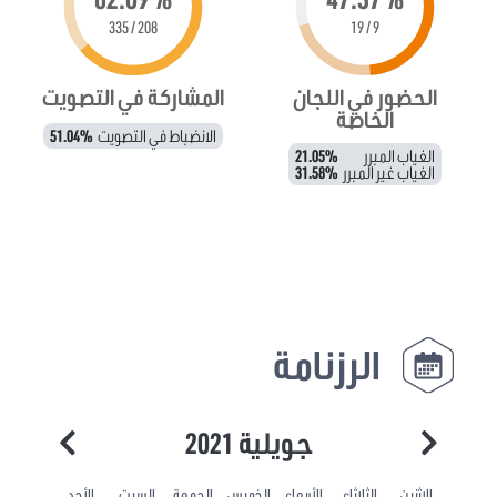
208 / 335
9 / 19
الحضور في اللجان
المشاركة في التصويت
الخاصة
الانضباط في التصويت
51.04%
الغياب المبرر
21.05%
الغياب غير المبرر
31.58%
الرزنامة
جويلية 2021
الاثنين
الثلاثاء
الأربعاء
الخميس
الجمعة
السبت
الأحد