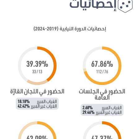
إحصائيات
إحصائيات الدورة النيابية (2019-2024)
39.39%
67.86%
13 / 33
76 / 112
الحضور في الجلسات
الحضور في اللجان القارّة
العامة
الغياب المبرر
18.18%
الغياب غير المبرر
42.42%
الغياب المبرر
2.68%
الغياب غير المبرر
29.46%
62.09%
47.37%