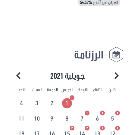
الغياب غير المبرر
54.55%
الرزنامة
جويلية 2021
الاثنين
الثلاثاء
الأربعاء
الخميس
الجمعة
السبت
الأحد
1
4
3
2
1
1
1
1
11
10
9
8
7
6
5
2
2
1
1
18
17
16
15
14
13
12