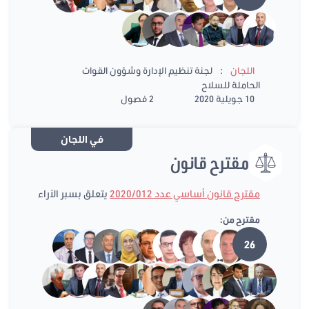
:
اللجان
لجنة تنظيم الإدارة وشؤون القوات
الحاملة للسلاح
10 جويلية 2020
2 فصول
في اللجان
مقترح قانون
مقترح قانون أساسي عدد 2020/012
يتعلق بسبر الآراء
مقترح من:
26