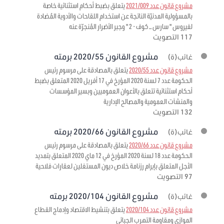
مشروع قانون عدد 2021/009
يتعلق بضبط أحكام استثنائية خاصة
بالمسؤولية المدنيّة الناتجة عن استخدام اللقاحات والأدوية المُضادة
لفيروس " سارس – كوف - 2 " وجبر الأضرار المُنجرّة عنه
117 التصويت
مشروع القانون 2020/55 برمته
غائب(ة)
مشروع قانون عدد 2020/55
يتعلق بالمصادقة على مرسوم رئيس
الحكومة عدد 7 لسنة 2020 المؤرخ في 17 أفريل 2020 المتعلق بضبط
أحكام استثنائية تتعلق بالأعوان العموميين وبسير المؤسسات
والمنشآت العمومية والمصالح الإدارية
132 التصويت
مشروع القانون 2020/66 برمته
غائب(ة)
مشروع قانون عدد 2020/66
يتعلق بالمصادقة على مرسوم رئيس
الحكومة عدد 18 لسنة 2020 المؤرخ في 12 ماي 2020 المتعلق بتمديد
الأجل المتعلق بإبرام رزنامة خلاص ديون المستغلين لعقارات فلاحية
97 التصويت
مشروع القانون 2020/104 برمته
غائب(ة)
مشروع قانون عدد 2020/104
يتعلق بتنشيط الاقتصاد وإدماج القطاع
الموازي ومقاومة التهرب الجبائي