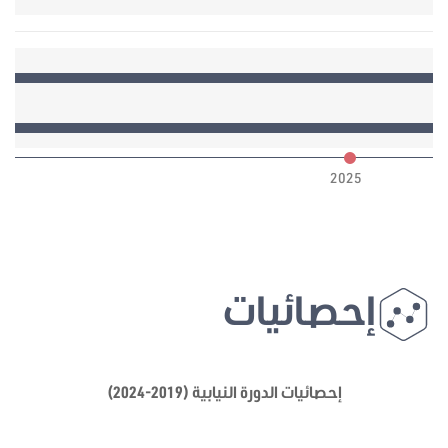
6
2025
إحصائيات
إحصائيات الدورة النيابية (2019-2024)