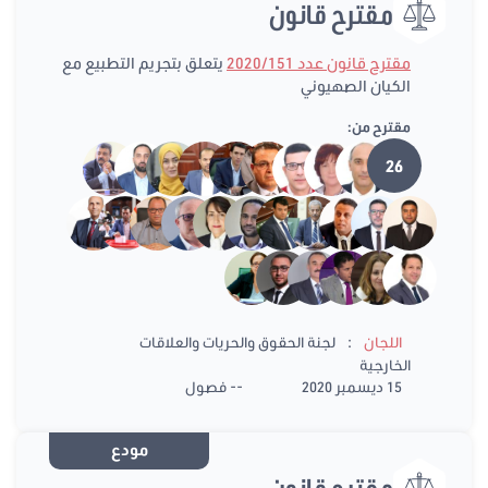
مقترح قانون
مقترح قانون عدد 2020/151
يتعلق بتجريم التطبيع مع
الكيان الصهيوني
مقترح من:
26
:
اللجان
لجنة الحقوق والحريات والعلاقات
الخارجية
15 ديسمبر 2020
-- فصول
مودع
مقترح قانون