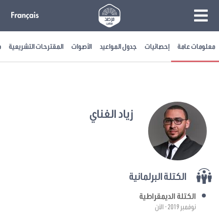
معلومات عامة
إحصائيات
جدول المواعيد
الأصوات
المقترحات التشريعية
م
زياد الغناي
الكتلة البرلمانية
الكتلة الديمقراطية
نوفمبر 2019 - الآن