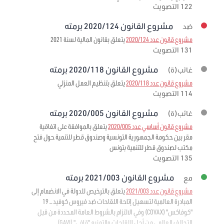
122 التصويت
مشروع القانون 2020/124 برمته
ضد
مشروع قانون عدد 2020/124
يتعلق بقانون المالية لسنة 2021
131 التصويت
مشروع القانون 2020/118 برمته
غائب(ة)
مشروع قانون عدد 2020/118
يتعلق بتنظيم العمل المنزلي
114 التصويت
مشروع القانون 2020/005 برمته
غائب(ة)
مشروع قانون أساسي عدد 2020/005
يتعلق بالموافقة على اتفاقية
مقر بين حكومة الجمهورية التونسية وصندوق قطر للتنمية حول فتح
مكتب لصندوق قطر للتنمية بتونس
135 التصويت
مشروع القانون 2021/003 برمته
مع
مشروع قانون عدد 2021/003
يتعلق بالترخيص للدولة في الانضمام إلى
المبادرة العالمية لتسهيل إتاحة اللقاحات ضد فيروس كوفيد – 19
"كوفاكس" (COVAX) وفي الالتزام بالشروط العامة المحددة من قبل
التحالف العالمي من أجل اللقاحات والتمنيع "قافي" (GAVI)