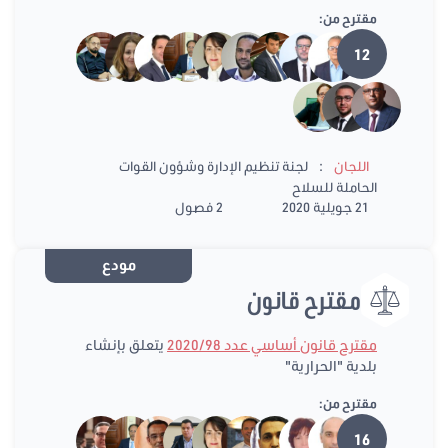
مقترح من:
12
:
اللجان
لجنة تنظيم الإدارة وشؤون القوات
الحاملة للسلاح
21 جويلية 2020
2 فصول
مودع
مقترح قانون
مقترح قانون أساسي عدد 2020/98
يتعلق بإنشاء
بلدية "الحرارية"
مقترح من:
16