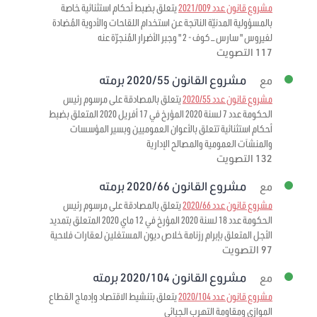
مشروع قانون عدد 2021/009
يتعلق بضبط أحكام استثنائية خاصة
بالمسؤولية المدنيّة الناتجة عن استخدام اللقاحات والأدوية المُضادة
لفيروس " سارس – كوف - 2 " وجبر الأضرار المُنجرّة عنه
117 التصويت
مشروع القانون 2020/55 برمته
مع
مشروع قانون عدد 2020/55
يتعلق بالمصادقة على مرسوم رئيس
الحكومة عدد 7 لسنة 2020 المؤرخ في 17 أفريل 2020 المتعلق بضبط
أحكام استثنائية تتعلق بالأعوان العموميين وبسير المؤسسات
والمنشآت العمومية والمصالح الإدارية
132 التصويت
مشروع القانون 2020/66 برمته
مع
مشروع قانون عدد 2020/66
يتعلق بالمصادقة على مرسوم رئيس
الحكومة عدد 18 لسنة 2020 المؤرخ في 12 ماي 2020 المتعلق بتمديد
الأجل المتعلق بإبرام رزنامة خلاص ديون المستغلين لعقارات فلاحية
97 التصويت
مشروع القانون 2020/104 برمته
مع
مشروع قانون عدد 2020/104
يتعلق بتنشيط الاقتصاد وإدماج القطاع
الموازي ومقاومة التهرب الجبائي