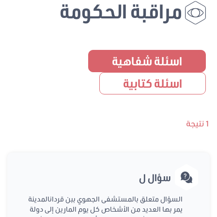
مراقبة الحكومة
اسئلة شفاهية
اسئلة كتابية
1 نتيجة
سؤال ل
السؤال متعلق بالمستشفى الجهوي ببن قردانالمدينة
يمر بها العديد من الأشخاص كل يوم المارين إلى دولة