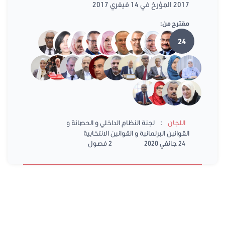
2017 المؤرخ في 14 فيفري 2017
مقترح من:
24
:
اللجان
لجنة النظام الداخلي و الحصانة و
القوانين البرلمانية و القوانين الانتخابية
24 جانفي 2020
2 فصول