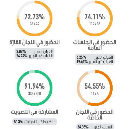
72.73%
74.11%
24 / 33
83 / 112
الحضور في الجلسات
الحضور في اللجان القارّة
العامة
الغياب المبرر
3.03%
الغياب غير المبرر
24.24%
الغياب المبرر
6.25%
الغياب غير المبرر
19.64%
91.94%
54.55%
308 / 335
6 / 11
الحضور في اللجان
المشاركة في التصويت
الخاصة
الانضباط في التصويت
80.3%
الغياب المبرر
36.36%