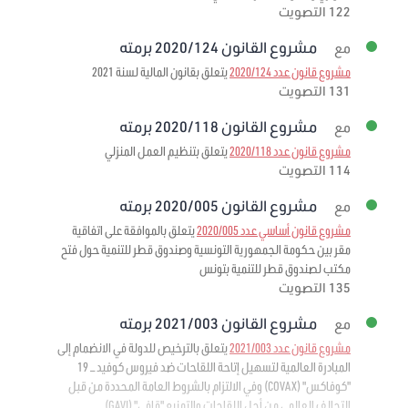
122 التصويت
مشروع القانون 2020/124 برمته
مع
مشروع قانون عدد 2020/124
يتعلق بقانون المالية لسنة 2021
131 التصويت
مشروع القانون 2020/118 برمته
مع
مشروع قانون عدد 2020/118
يتعلق بتنظيم العمل المنزلي
114 التصويت
مشروع القانون 2020/005 برمته
مع
مشروع قانون أساسي عدد 2020/005
يتعلق بالموافقة على اتفاقية
مقر بين حكومة الجمهورية التونسية وصندوق قطر للتنمية حول فتح
مكتب لصندوق قطر للتنمية بتونس
135 التصويت
مشروع القانون 2021/003 برمته
مع
مشروع قانون عدد 2021/003
يتعلق بالترخيص للدولة في الانضمام إلى
المبادرة العالمية لتسهيل إتاحة اللقاحات ضد فيروس كوفيد – 19
"كوفاكس" (COVAX) وفي الالتزام بالشروط العامة المحددة من قبل
التحالف العالمي من أجل اللقاحات والتمنيع "قافي" (GAVI)