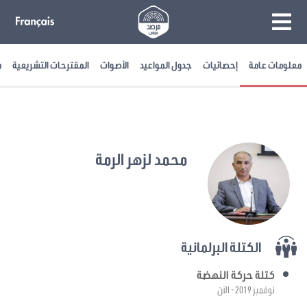
معلومات عامة
إحصائيات
جدول المواعيد
الأصوات
المقترحات التشريعية
م
محمد لزهر الرمة
الكتلة البرلمانية
كتلة حركة النهضة
نوفمبر 2019 - الآن