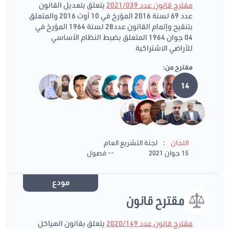
مقترح قانون عدد 2021/039
يتعلق بتعديل القانون
عدد 69 لسنة 2016 المؤرخ في 10 أوت 2016 والمتعلق
بتنقيح وإتمام القانون عدد28 لسنة 1964 المؤرخ في
04 جوان 1964 المتعلق بضبط النظام الأساسي
للأراضي الاشتراكية
مقترح من:
14
:
اللجان
لجنة التشريع العام
15 جوان 2021
-- فصول
مودع
مقترح قانون
مقترح قانون عدد 2020/149
يتعلق بقانون الهياكل