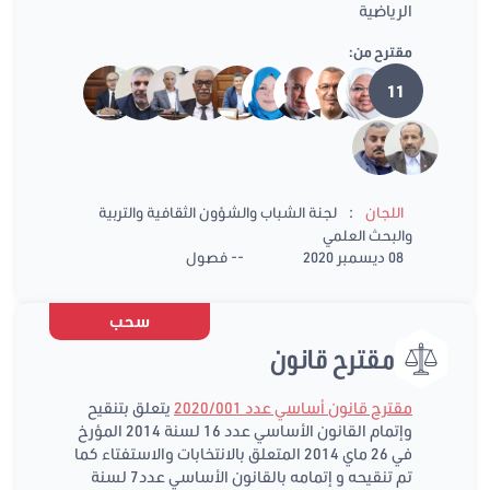
الرياضية
مقترح من:
11
:
اللجان
لجنة الشباب والشؤون الثقافية والتربية
والبحث العلمي
08 ديسمبر 2020
-- فصول
سحب
مقترح قانون
مقترح قانون أساسي عدد 2020/001
يتعلق بتنقيح
وإتمام القانون الأساسي عدد 16 لسنة 2014 المؤرخ
في 26 ماي 2014 المتعلق بالانتخابات والاستفتاء كما
تم تنقيحه و إتمامه بالقانون الأساسي عدد7 لسنة