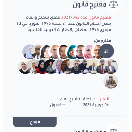
مقترح قانون
مقترح قانون عدد 2021/042
يتعلق بتنقيح واتمام
بعض أحكام القانون عدد 21 لسنة 1995 المؤرخ في 13
فيفري 1995 المتعلق بالعقارات الدولية الفلاحية
مقترح من:
21
:
اللجان
لجنة التشريع العام
06 جويلية 2021
-- فصول
مودع
مقترح قانون