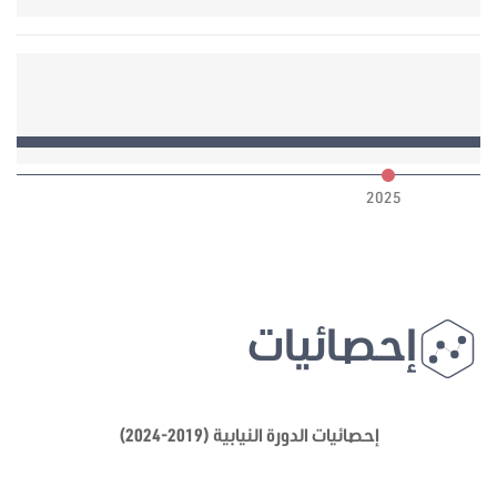
6
2025
إحصائيات
إحصائيات الدورة النيابية (2019-2024)