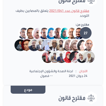
مقترح قانون عدد 2021/041
يتعلق بالمصابين بطيف
التوحد
مقترح من:
27
:
اللجان
لجنة الصحة والشؤون الإجتماعية
24 جوان 2021
-- فصول
مودع
مقترح قانون