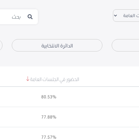
الدائرة الانتخابية
الحضور في الجلسات العامة
80.53%
77.88%
77.57%