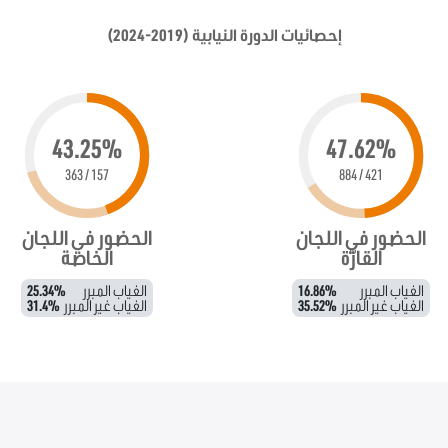
إحصائيات الدورة النيابية (2019-2024)
43.25%
47.62%
157 / 363
421 / 884
الحضور في اللجان
الحضور في اللجان
القارّة
الخاصة
الغياب المبرر
16.86%
الغياب المبرر
25.34%
الغياب غير المبرر
35.52%
الغياب غير المبرر
31.4%