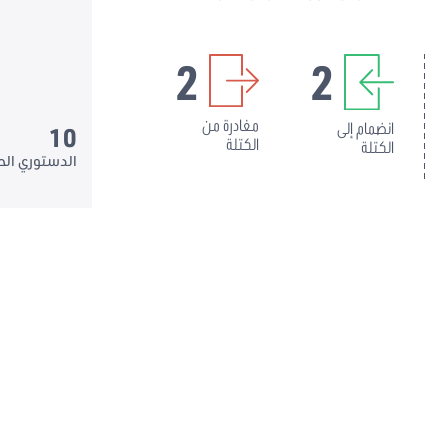
2
2
مغادرة من
انضمام إلى
100%
الكتلة
الكتلة
الحزب الدستوري الح