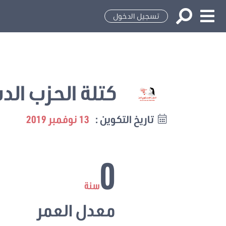
تسجيل الدخول
كتلة الحزب الد
تاريخ التكوين :
13 نوفمبر 2019
0
سنة
معدل العمر