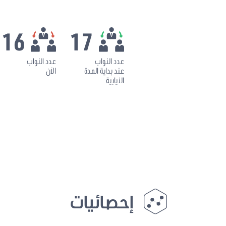
16
17
عدد النواب
عدد النواب
عند بداية المدة
الآن
النيابية
إحصائيات