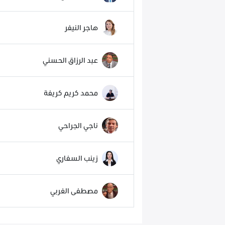
هاجر النيفر
عبد الرزاق الحسني
محمد كريم كريفة
ناجي الجراحي
زينب السفاري
مصطفى الغربي