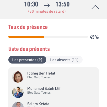
10:30
13:50
(30 minutes de retard)
Taux de présence
45%
liste des présents
Les présentes (9)
Les absents (11)
Ibtihej Ben Helal
Bloc Qalb Tounes
Mohamed Saleh Ltifi
Bloc Qalb Tounes
Salem Ketata