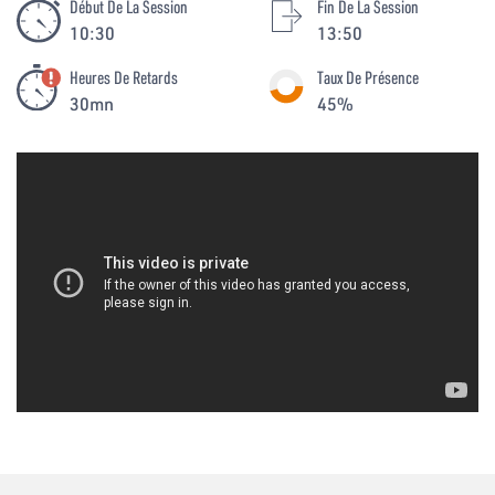
Début De La Session
Fin De La Session
10:30
13:50
Heures De Retards
Taux De Présence
30mn
45%