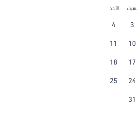
لسبت
الأحد
4
3
11
10
18
17
25
24
31