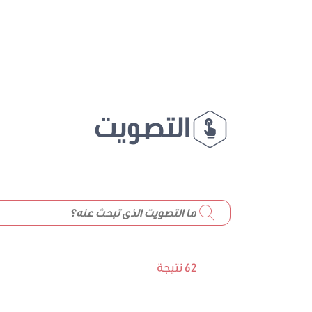
التصويت
62 نتيجة