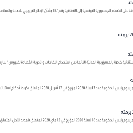
يتعلق بالموافقة على انضمام الجمهورية التونسية إلى الاتفاقية رقم 7
 خاصة بالمسؤولية المدنيّة الناتجة عن استخدام اللقاحات والأدوية المُضادة لفيروس " سارس – كوف - 2 " وجبر الأضرار ا
يتعلق بالمصادقة على مرسوم رئيس الحكومة عدد 7 لسنة 2020 الم
يتعلق بالمصادقة على مرسوم رئيس الحكومة عدد 18 لسنة 2020 المؤ