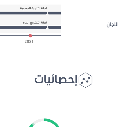
شؤون ذوي الإعاقة والفئات الهشة
لجنة التنمية الجهوية
لتشريع العام
اللجان
لجنة التشريع العام
2021
إحصائيات