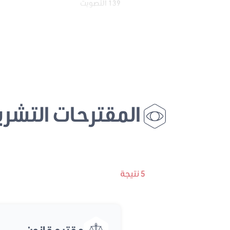
139 التصويت
المقترحات التشري
5 نتيجة