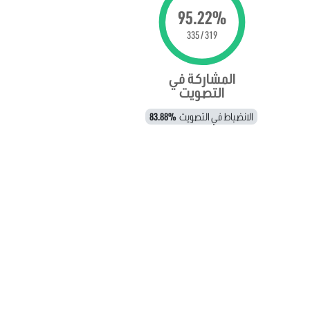
95.22%
319 / 335
المشاركة في
التصويت
الانضباط في التصويت
83.88%