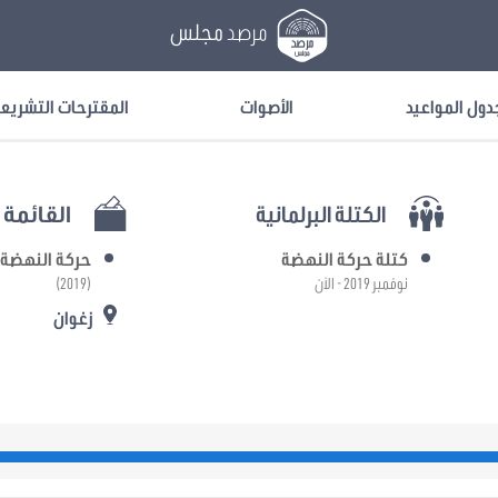
مرصد
مجلس
دول المواعيد
الأصوات
المقترحات التشريع
الكتلة البرلمانية
القائمة ا
كتلة حركة النهضة
حركة النهضة
نوفمبر 2019 - الآن
(2019)
زغوان