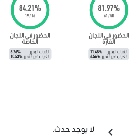
84.21%
81.97%
16 / 19
50 / 61
الحضور في اللجان
الحضور في اللجان
القارّة
الخاصة
الغياب المبرر
11.48%
الغياب المبرر
5.26%
الغياب غير المبرر
6.56%
الغياب غير المبرر
10.53%
لا يوجد حدث.