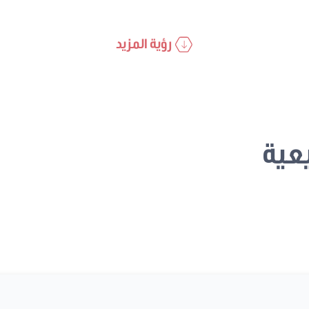
رؤية المزيد
عية