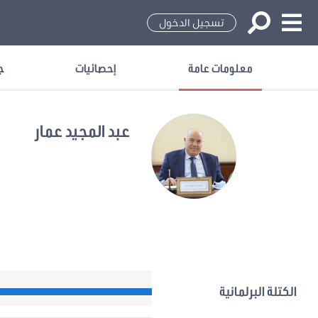
تسجيل الدخول
معلومات عامة
إحصائيات
ج
عبد المجيد عمار
نهضة
الكتلة البرلمانية