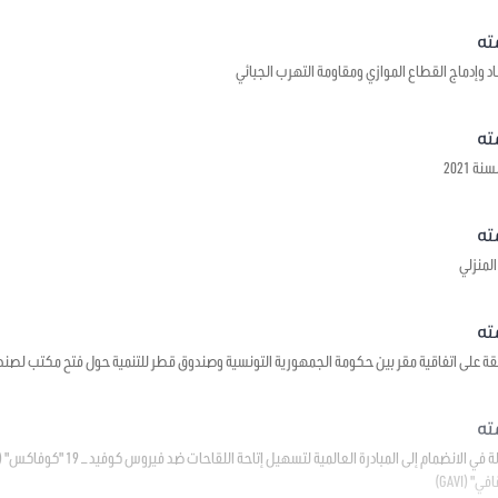
د وإدماج القطاع الموازي ومقاومة التهرب الجبائي
 2021
لمنزلي
قة على اتفاقية مقر بين حكومة الجمهورية التونسية وصندوق قطر للتنمية حول فتح مكتب لصند
(GAVI)