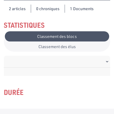
2
articles
0 chroniques
1 Documents
STATISTIQUES
Classement des blocs
Classement des élus
DURÉE