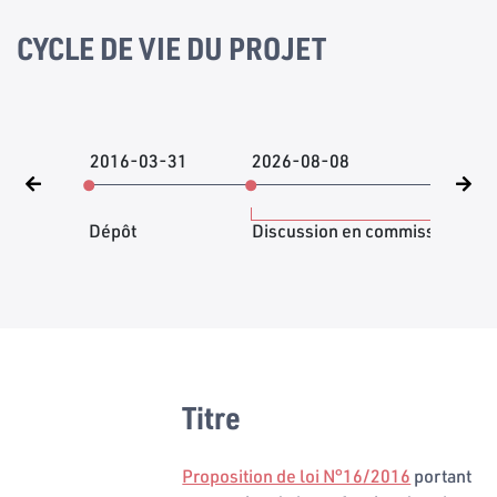
CYCLE DE VIE DU PROJET
2016-03-31
2026-08-08
202
Dépôt
Discussion en commission
Titre
Proposition de loi N°16/2016
portant