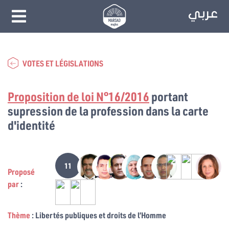
VOTES ET LÉGISLATIONS
Proposition de loi N°16/2016
portant
supression de la profession dans la carte
d'identité
11
Proposé
par
:
Thème
: Libertés publiques et droits de l’Homme