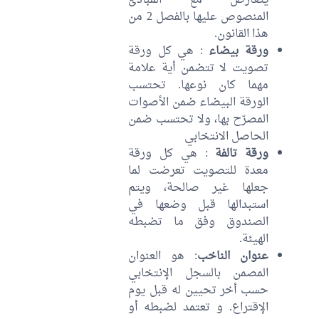
يتعارض مع المبادئ
المنصوص عليها بالفصل 2 من
هذا القانون.
ورقة بيضاء
: هي كل ورقة
تصويت لا تتضمن أية علامة
مهما كان نوعها. تحتسب
الورقة البيضاء ضمن الأصوات
المصرّح بها، ولا تحتسب ضمن
الحاصل الانتخابي
ورقة تالفة
: هي كل ورقة
معدة للتصويت تعرضت لما
جعلها غير صالحة، ويتم
استبدالها قبل وضعها في
الصندوق وفق ما تضبطه
الهيئة.
عنوان الناخب
: هو العنوان
المصمن بالسجل الإنتخابي
حسب أخر تحيين له قبل يوم
الإقتراع. و تعتمد لضبطه أو