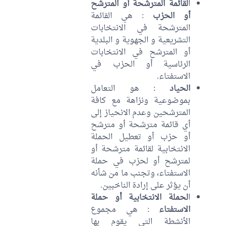
ا
لقائمة المترشحة أو المترشح
أو الحزب
: هي القائمة
المترشحة في الانتخابات
التشريعية و الجهوية و البلدية
أو المترشح في الانتخابات
الرئاسية أو الحزب في
الاستفتاء.
الحياد
: هو التعامل
بموضوعية ونزاهة مع كافة
المترشحين وعدم الانحياز إلى
أي قائمة مترشحة أو مترشح
أو حزب أو تعطيل الحملة
الانتخابية لقائمة مترشحة أو
لمترشح أو لحزب في حملة
الاستفتاء، وتجنب ما من شأنه
أن يؤثر على إرادة الناخبين.
ا
لحملة الانتخابية أو حملة
الاستفتاء
: هي مجموع
الأنشطة التي يقوم بها