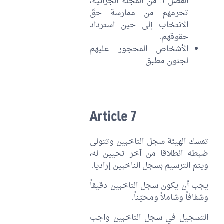
الفصل 5 من المجلة الجزائيّة،
تحرمهم من ممارسة حقّ
الانتخاب إلى حين استرداد
حقوقهم.
الأشخاص المحجور عليهم
لجنون مطبق
Article 7
تمسك الهيئة سجل الناخبين وتتولى
ضبطه انطلاقا من آخر تحيين له،
ويتم الترسيم بسجل الناخبين إراديا.
يجب أن يكون سجل الناخبين دقيقاً
وشفافاً وشاملاً ومحيّناً.
التسجيل في سجل الناخبين واجب