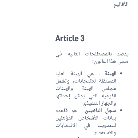
الأقاليم.
Article 3
يقصد بالمصطلحات التالية في
معنى هذا القانون :
الهيئة
: هي الهيئة العليا
المستقلة للانتخابات، وتشمل
مجلس الهيئة والهيئات
الفرعية التي يمكن إحداثها
والجهاز التنفيذي.
سجل الناخبين
: هو قاعدة
بيانات الأشخاص المؤهلين
للتصويت في الانتخابات
والاستفتاء.