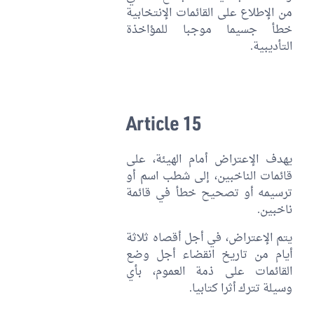
من الإطلاع على القائمات الإنتخابية
خطأ جسيما موجبا للمؤاخذة
التأديبية.
Article 15
يهدف الإعتراض أمام الهيئة، على
قائمات الناخبين، إلى شطب اسم أو
ترسيمه أو تصحيح خطأ في قائمة
ناخبين.
يتم الإعتراض، في أجل أقصاه ثلاثة
أيام من تاريخ انقضاء أجل وضع
القائمات على ذمة العموم، بأي
وسيلة تترك أثرا كتابيا.