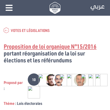
VOTES ET LÉGISLATIONS
Proposition de loi organique N°15/2016
portant réorganisation de la loi sur
élections et les référundums
10
Proposé par
:
Thème
: Lois électorales