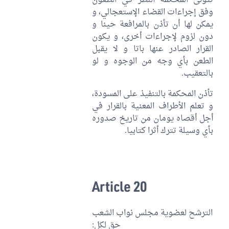
تتولى المحكمة النظر في الطعون
وفق إجراءات القضاء الإستعجالي، و
يمكن لها أن تأذن بالمرافعة حينا و
دون لزوم لإجراءات أخرى، و يكون
القرار الصادر عنها باتا و لا يقبل
الطعن بأي وجه من الوجوه و لو
بالتعقيب.
تأذن المحكمة بالتنفيذ على المسودة،
و تعلم الأطراف المعنية بالقرار في
أجل أقصاه يومان من تاريخ صدوره
بأي وسيلة تترك أثرا كتابيا.
Article 20
الترشح لعضوية مجلس نواب الشعب
حق لكل: