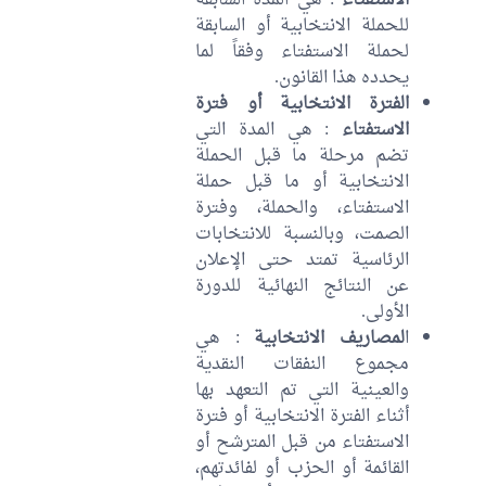
الاستفتاء
: هي المدة السابقة
للحملة الانتخابية أو السابقة
لحملة الاستفتاء وفقاً لما
يحدده هذا القانون.
الفترة الانتخابية أو فترة
الاستفتاء
: هي المدة التي
تضم مرحلة ما قبل الحملة
الانتخابية أو ما قبل حملة
الاستفتاء، والحملة، وفترة
الصمت، وبالنسبة للانتخابات
الرئاسية تمتد حتى الإعلان
عن النتائج النهائية للدورة
الأولى.
ا
لمصاريف الانتخابية
: هي
مجموع النفقات النقدية
والعينية التي تم التعهد بها
أثناء الفترة الانتخابية أو فترة
الاستفتاء من قبل المترشح أو
القائمة أو الحزب أو لفائدتهم،