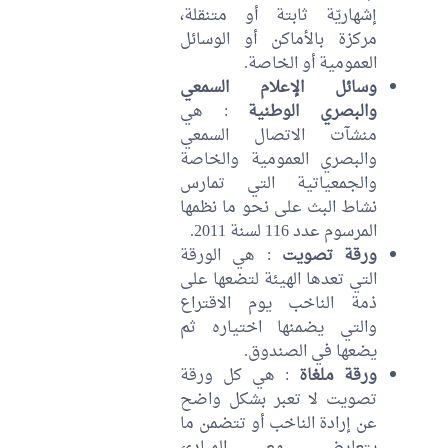
إشهاريّة ثابتة أو متنقلة،
مركزة بالأماكن أو الوسائل
العمومية أو الخاصة.
وسائل الإعلام السمعي
والبصري الوطنية
: هي
منشآت الاتصال السمعي
والبصري العمومية والخاصة
والجمعياتية التي تمارس
نشاط البث على نحو ما نظمها
المرسوم عدد 116 لسنة 2011.
ورقة تصويت
: هي الورقة
التي تعدها الهيئة لتضعها على
ذمة الناخب يوم الاقتراع
والتي يضمنها اختياره ثم
يضعها في الصندوق.
ورقة ملغاة
: هي كل ورقة
تصويت لا تعبر بشكل واضح
عن إرادة الناخب أو تتضمن ما