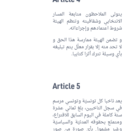
يتولى الملاحظون متابعة المسار
الانتخابي وشفافيته وتنظم الهيئة
شروط اعتمادهم وإجراءاته.
و تضمن الهيئة ممارسة هذا الحق و
لا تحد منه إلا بقرار معلّل يتم تبليغه
بأي وسيلة تترك أثرا كتابيا.
Article 5
يعد ناخبا كل تونسيّة وتونسي مرسم
في سجل الناخبين، بلغ ثماني عشرة
سنة كاملة في اليوم السابق للاقتراع،
ومتمتّع بحقوقه المدنيّة والسياسيّة
وغير مشمول بأيّ صورة من صور