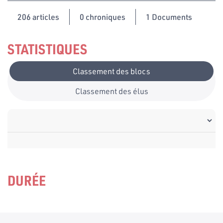
206
articles
0 chroniques
1 Documents
STATISTIQUES
Classement des blocs
Classement des élus
DURÉE