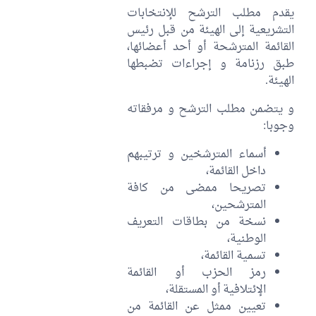
يقدم مطلب الترشح للإنتخابات
التشريعية إلى الهيئة من قبل رئيس
القائمة المترشحة أو أحد أعضائها،
طبق رزنامة و إجراءات تضبطها
الهيئة.
و يتضمن مطلب الترشح و مرفقاته
وجوبا:
أسماء المترشخين و ترتيبهم
داخل القائمة،
تصريحا ممضى من كافة
المترشحين،
نسخة من بطاقات التعريف
الوطنية،
تسمية القائمة،
رمز الحزب أو القائمة
الإئتلافية أو المستقلة،
تعيين ممثل عن القائمة من