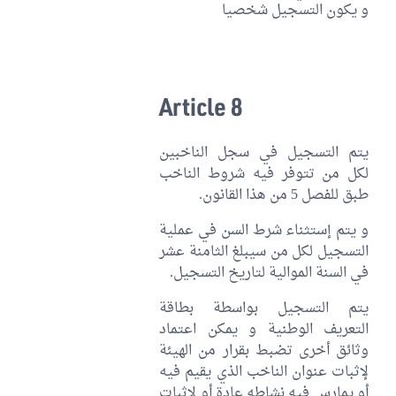
و يكون التسجيل شخصيا
Article 8
يتم التسجيل في سجل الناخبين
لكل من تتوفر فيه شروط الناخب
طبق للفصل 5 من هذا القانون.
و يتم إستثناء شرط السن في عملية
التسجيل لكل من سيبلغ الثامنة عشر
في السنة الموالية لتاريخ التسجيل.
يتم التسجيل بواسطة بطاقة
التعريف الوطنية و يمكن اعتماد
وثائق أخرى تضبط بقرار من الهيئة
لإثبات عنوان الناخب الذي يقيم فيه
أو يمارس فيه نشاطه عادة أو لإثبات