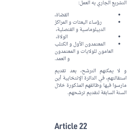
التشريع الجاري به العمل:
القضاة،
رؤساء البعثات و المراكز
الديبلوماسية و القنصلية،
الولاة،
المعتمدون الأول و الكتلب
العامون للولايات و المعتمدون
و العمد.
و لا يمكنهم الترشح، بعد تقديم
استقالتهم، في الدائرة الإنتخابية أين
مارسوا فيها وظائفهم المذكورة خلال
السنة السابقة لتقديم ترشحهم.
Article 22