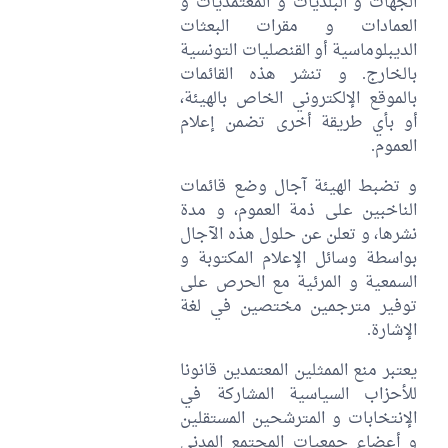
الجهات و البلديات و المعتمديات و
العمادات و مقرات البعثات
الديبلوماسية أو القنصليات التونسية
بالخارج. و تنشر هذه القائمات
بالموقع الإلكتروني الخاص بالهيئة،
أو بأي طريقة أخرى تضمن إعلام
العموم.
و تضبط الهيئة آجال وضع قائمات
الناخبين على ذمة العموم، و مدة
نشرها، و تعلن عن حلول هذه الآجال
بواسطة وسائل الإعلام المكتوبة و
السمعية و المرئية مع الحرص على
توفير مترجمين مختصين في لغة
الإشارة.
يعتبر منع الممثلين المعتمدين قانونا
للأحزاب السياسية المشاركة في
الإنتخابات و المترشحين المستقلين
و أعضاء جمعيات المجتمع المدني