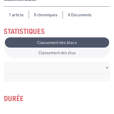
1
article
0 chroniques
0 Documents
STATISTIQUES
Classement des blocs
Classement des élus
DURÉE