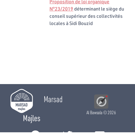
Proposition de loi organique
N°23/2019
déterminant le siège du
conseil supérieur des collectivités
locales à Sidi Bouzid
Marsad
Al Bawsala
© 2026
Majles