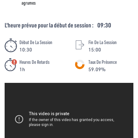
agrumes
L'heure prévue pour la début de session :
09:30
Début De La Session
Fin De La Session
10:30
15:00
Heures De Retards
Taux De Présence
1h
59.09%