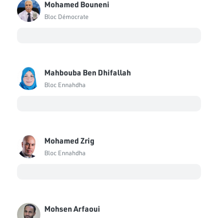
Mohamed Bouneni
Bloc Démocrate
Mahbouba Ben Dhifallah
Bloc Ennahdha
Mohamed Zrig
Bloc Ennahdha
Mohsen Arfaoui