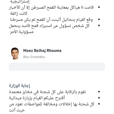
إستراتيجية
قامت 6 هياكل بمعاينة القمح المسرطن إلا أن الأخبار
كانت زائفة
وقع القيام بتحاليل أثبتت أن القمح لم يكن مسرطنا
كل شخص نسؤول عن استيراد قمح فاسد يتحمل
مسؤولية الأمر
Moez Belhaj Rhouma
Bloc Ennahdha
إجابة الوزارة
نقوم بالرقابة على كل شحنة في مخابر معتمدة
أقترح عليكم القيام بزيارة ميدانية
كل شحنة بها إخلالات ومخالفة للمواصفات تعود من
حيث أتت