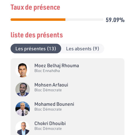
Taux de présence
59.09%
liste des présents
Les présentes (13)
Les absents (9)
Moez Belhaj Rhouma
Bloc Ennahdha
Mohsen Arfaoui
Bloc Démocrate
Mohamed Bouneni
Bloc Démocrate
Chokri Dhouibi
Bloc Démocrate