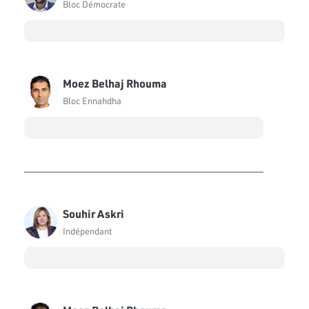
Bloc Démocrate
Moez Belhaj Rhouma
Bloc Ennahdha
Souhir Askri
Indépendant