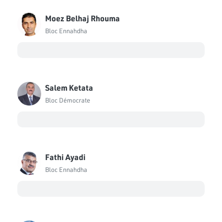
Moez Belhaj Rhouma
Bloc Ennahdha
Salem Ketata
Bloc Démocrate
Fathi Ayadi
Bloc Ennahdha