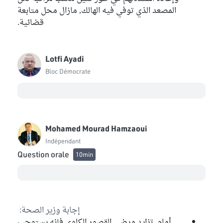
المصعد الذي توفي فيه الهالك, مازال محل متابعة
قضائية.
Lotfi Ayadi
Bloc Démocrate
Mohamed Mourad Hamzaoui
Indépendant
Question orale
10min
إجابة وزير الصحة:
أمام تزايد مرضى القصور الكلوي فإنه يستوجب