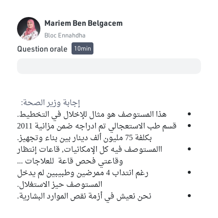
Mariem Ben Belgacem
Bloc Ennahdha
Question orale
10min
إجابة وزير الصحة:
هذا المستوصف هو مثال للإخلال في التخطيط.
قسم طب الاستعجالي تم ادراجه ضمن مزانية 2011
بكلفة 75 مليون ألف دينار بين بناء وتجهيز.
االمستوصف فيه كل الإمكانيات, قاعات إنتظار
وقاعتي فحص قاعة للعلاجات ...
رغم انتداب 4 ممرضين وطبيبين لم يدخل
المستوصف حيز الاستغلال.
نحن نعيش في أزمة نقص الموارد البشارية.