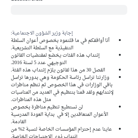
إجابة وزير الشؤون الاجتماعية:
أنا أوافقكم في ما قلتموه بخصوص أعوان السلطة
التنفيذية مع السلطة التشريعية.
إنتداب هذه الفئات يخضع لمقتضيات القانون
التوجيهي عدد 5 لسنة 2016.
الفصل 30 من هذا لقانون يلزم إنتداب هذه الفئة.
وزارتنا تراسل رئاسة الحكومة وهي بدورها تراسل
باقي الوزارات في هذا الخصوص ثم ننظم مناظرات
لإنتدابهم ولقد قمنا بتنظيم في العديد من المناسبات
مثل هذه المناظرات.
لن نستطيع تنظيم مناظرة بخصوص
الأعوان المتعاقدين إلا في بداية العودة المدرسية
القادمة.
عاينا عدم إحترام المؤسسات الخاصة لنسبة 2% من
إنتداب ذوي الاحتياجات الخاصة.