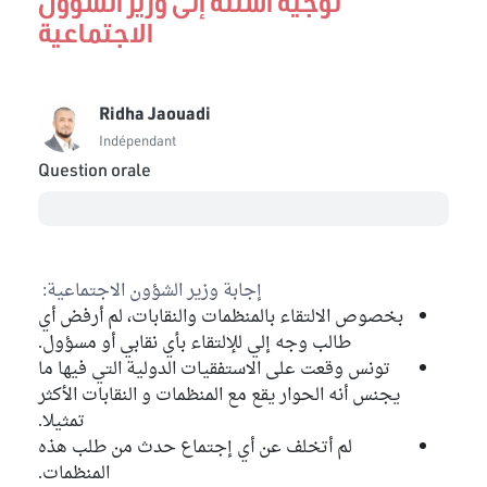
توجيه اسئلة إلى وزير الشؤون
الاجتماعية
Ridha Jaouadi
Indépendant
Question orale
إجابة وزير الشؤون الاجتماعية:
بخصوص الالتقاء بالمنظمات والنقابات، لم أرفض أي
طالب وجه إلي للإلتقاء بأي نقابي أو مسؤول.
تونس وقعت على الاستفقيات الدولية التي فيها ما
يجنس أنه الحوار يقع مع المنظمات و النقابات الأكثر
تمثيلا.
لم أتخلف عن أي إجتماع حدث من طلب هذه
المنظمات.