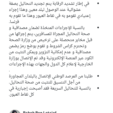
في إطار تشديد الرقابة يتم تجديد التحاليل بصفة
عشوائية عند الوصول لبلد معين وهذا إجراء
إعتيادي نقومو به في نقاط العبور وهذا ما تقوم به
فرنسا.
بالنسبة للإجراءات المتخذة لضمان مصداقية و
صحة التحاليل المجراة للمسافرين، يتم إجرائها من
قبل مخابر متحصلة على ترخيص من وزارة الصحة
وتحترم كراس الشروط و تقوم بوضع رمز يضمن
مصداقية و عدم إمكانية التزوير ويمكن التثبت من
الكود عبر المنصة الإلكترونية وقد تم الإتصال بوزارة
الخارجية لإعلام كل الدول والجهات بهذه الإجراءات
.
طلبنا من المرصد الوطني للإتصال بالبلدان المجاورة
من أجل التنسيق للتثبت من صحة التحاليل.
بالنسبة للتحاليل السريعة فقد أصبحت إجبارية في
كل نقاط العبور.
Rabeb Ben Letaief