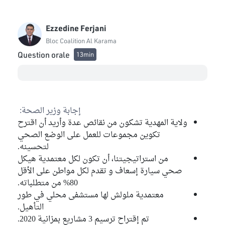
Ezzedine Ferjani
Bloc Coalition Al Karama
Question orale
13min
إجابة وزير الصحة:
ولاية المهدية تشكون من نقائص عدة وأريد أن اقترح
تكوين مجموعات للعمل على الوضع الصحي
لتحسينه.
من استراتيجيتنا، أن تكون لكل معتمدية هيكل
صحي سيارة إسعاف و تقدم لكل مواطن على الأقل
80% من متطلباته.
معتمدية ملولش لها مستشفى محلي في طور
التأهيل.
تم إقتراح ترسيم 3 مشاريع بمزانية 2020.