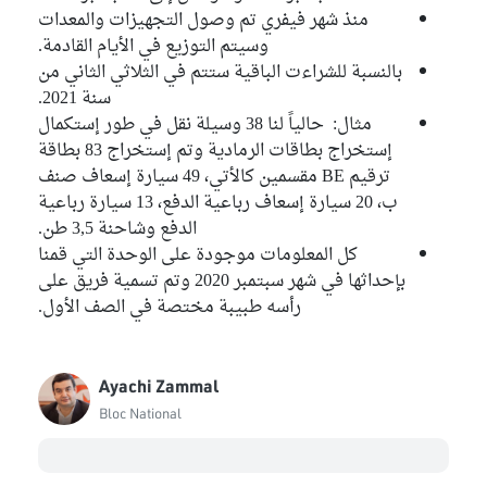
منذ شهر فيفري تم وصول التجهيزات والمعدات
وسيتم التوزيع في الأيام القادمة.
بالنسبة للشراءت الباقية ستتم في الثلاثي الثاني من
سنة 2021.
مثال: حالياً لنا 38 وسيلة نقل في طور إستكمال
إستخراج بطاقات الرمادية وتم إستخراج 83 بطاقة
ترقيم BE مقسمين كالأتي، 49 سيارة إسعاف صنف
ب، 20 سيارة إسعاف رباعية الدفع، 13 سيارة رباعية
الدفع وشاحنة 3,5 طن.
كل المعلومات موجودة على الوحدة التي قمنا
بإحداثها في شهر سبتمبر 2020 وتم تسمية فريق على
رأسه طبيبة مختصة في الصف الأول.
Ayachi Zammal
Bloc National