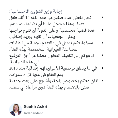
إجابة وزير الشؤون الاجتماعية:
نحن نغطي عدد صغير من هته الفئة 15 ألف طفل
فقط وهذا مخجل.علينا أن نضاعف عددهم.
هذه قضية مجتمعية وعلى الدولة أن تقوم بواجبها
وعلى الجمعيات أن تقوم بجهد إضافي.
مسؤوليتكم تتمثل في : التقدم بجملة من الطلبات
لمضاعفة الميزانية المخصصة لهذه الفئة.
ادعوكم إلى تكثيف التعاون معكنا من أجل الترفيع
في هذه الميزانية.
في ما يتعلق بوضعية الأعوان، لهم إتفاقية منذ 2013
يتم التفاوض عنها كل 3 سنوات.
اتفق معكم بخصوص باجة، وأشجع على بعث جمعية
تعنى بالإهتمام بهذه الفئة دون مراعاة أي سقف.
Souhir Askri
Indépendant