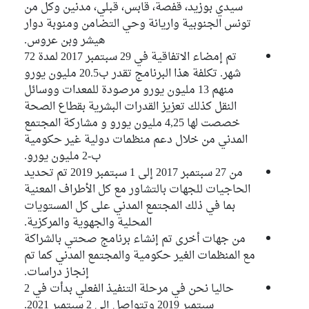
سيدي بوزيد، قفصة، قابس، قبلي، مدنين وكل من
تونس الجنوبية واريانة وحي التضامن ومنوبة دوار
هيشر وبن عروس.
تم إمضاء الاتفاقية في 29 سبتمبر 2017 لمدة 72
شهر. تكلفة هذا البرنامج تقدر ب20.5 مليون يورو
منهم 13 مليون يورو مرصودة للمعدات ووسائل
النقل كذلك تعزيز القدرات البشرية بقطاع الصحة
خصصت لها 4,25 مليون يورو و مشاركة المجتمع
المدني من خلال دعم منظمات دولية غير حكومية
ب-2 مليون يورو.
من 27 سبتمبر 2017 إلى 1 سبتمبر 2019 تم تحديد
الحاجيات للجهات بالتشاور مع كل الأطراف المعنية
بما في ذلك المجتمع المدني على كل المستويات
المحلية والجهوية والمركزية.
من جهات أخرى تم إنشاء برنامج صحتي بالشراكة
مع المنظمات الغير حكومية والمجتمع المدني كما تم
إنجاز دراسات.
حاليا نحن في مرحلة التنفيذ الفعلي بدأت في 2
سبتمبر 2019 وتتواصل إلى 2 سبتمبر 2021.