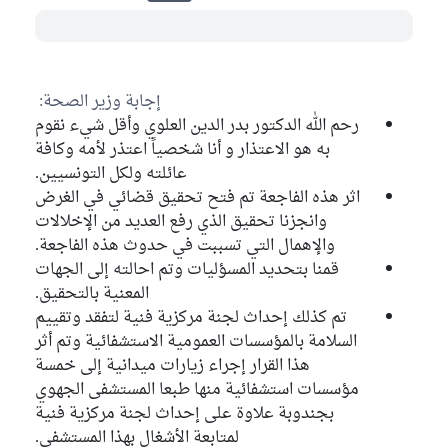
إجابة وزير الصحة:
رحم الله الدكتور بدر الدين العلوي وأقل شيء نقوم
به هو الاعتذار و أنا شخصياً اعتذر لأمه وكافة
عائلته ولكل التونسيين.
اثر هذه الفاجعة تم فتح تحقيق قضائي في الغرض
وانجزنا تحقيق الذي رفع العديد من الإخلالات
والإهمال التي تسببت في حدوث هذه الفاجعة.
قمنا بتحديد المسؤليات وتم احالته إلى الجهات
المعنية بالتحقيق.
تم كذلك إحداث لجنة مركزية فنية لتفقد وتقييم
السلامة بالمؤسسات العمومية الاستشفائية وتم أثر
هذا القرار إجراء زيارات ميدانية إلى خمسة
مؤسسات استشفائية منها طبعا المستشفى الجهوي
بجندوبة علاوة على إحداث لجنة مركزية فنية
لمتابعة الأشغال بهذا المستشفى.