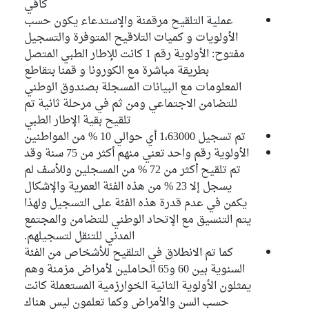
كافي
عملية التلقيح مرقمنة والإستدعاء يكون حسب
الأولويات و كميات التلاقيح المتوفرة والتسجيل
مفتوح: الأولوية رقم 1 كانت للإطار الطبي المتصل
بطريقة مباشرة مع الكورونا و قمنا بتقاطع
المعلومات مع البيانات المسجلة بصندوق الوطني
للتضامن الاجتماعي ومن ثم في مرحلة ثانية تم
تلقيح بقية الإطار الطبي
تم تسجيل 1،63000 أي حوالي 10 % من المواطنين
الأولوية رقم واحد تعني منهم أكثر من 75 سنة وقد
تم تلقيح أكثر من 72 % من المسجلين وللأسف لم
يسجل إلا 23 % من هذه الفئة العمرية والإشكال
يكمن في عدم قدرة هذه الفئة على التسجيل ولهذا
يتم التنسيق مع الإتحاد الوطني للتضامن والمجتمع
المدني للتنقل لتسجيلهم.
كما تم الانطلاق في التلقيح للأشخاص من الفئة
السنوية بين 60 و65 الحاملين لأمراض مزمنة وهم
يمثلون الأولوية الثانية الخوارزمية المستعملة كانت
حسب السن والأمراض وكما تعلمون ليس هناك