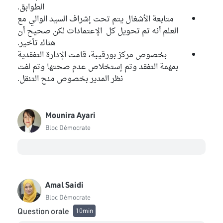
الطوابق.
متابعة الأشغال يتم تحت إشراف السيد الوالي مع
العلم أنه تم تحويل كل الإعتمادات لكن صحيح أن
هناك تأخير.
بخصوص مركز بورقيبة، قامت الإدارة التفقدية
بمهمة التفقد وتم إستخلاص عدم صحتها وتم لفت
نظر المدير بخصوص منح التنقل.
Mounira Ayari
Bloc Démocrate
Amal Saidi
Bloc Démocrate
Question orale
10min