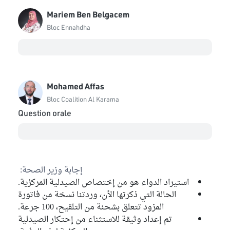
Mariem Ben Belgacem
Bloc Ennahdha
Mohamed Affas
Bloc Coalition Al Karama
Question orale
إجابة وزير الصحة:
استيراد الدواء هو من إختصاص الصيدلية المركزية.
الحالة التي ذكرتها الأن، وردتنا نسخة من فاتورة
المزود تتعلق بشحنة من التلقيح، 100 جرعة.
تم إعداد وثيقة للاستثناء من إحتكار الصيدلية