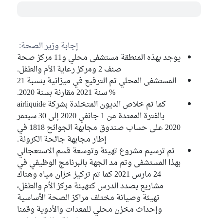
إجابة وزير الصحة:
يوجد بهذه المنطقة مستشفى محلي و11 مركز صحة
صنف 2 ومركز رعاية الأم والطفل.
المستشفى المحلي تم الترفيع في ميزانية بنسبة 21
% سنة 2021 مقارنة بسنة 2020.
كما تم خلاص الديون المتخلدة بشركة airliquide
بالفترة الممتدة من 1 جانفي 2020 إلى 30 سبتمر
2020 على حساب صندوق مجابهة الجوائح 1818 في
إطار مجابهة جائحة الكرونة.
تم ترسيم مشروع تهيئة وتوسعة قسم الاستعجالي
بهذا المستشفى وتم مد الجهة بالبرنامج الوظيفي في
24 مارس 2021 كما تم تركيز خزان مياه وهناك
مشاريع بصدد الدرس كتهيئة مركز الأم والطفل،
تهيئة وصيانة مختلف مراكز الصحة الأساسية
وإحداث مخزن محلي للمعدات والأدوية وقمنا