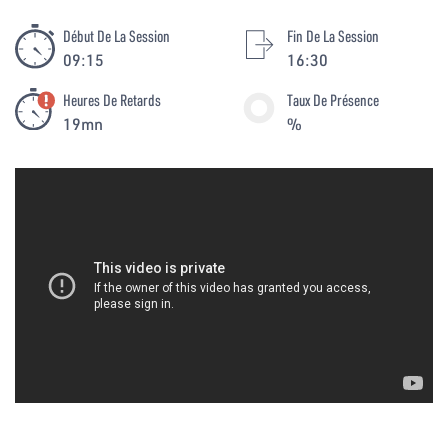
Début De La Session
Fin De La Session
09:15
16:30
Heures De Retards
Taux De Présence
19mn
%