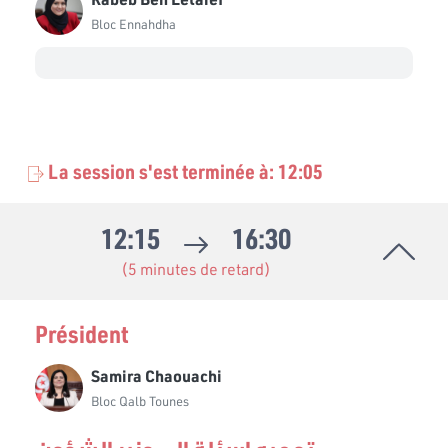
Bloc Ennahdha
La session s'est terminée à: 12:05
12:15
16:30
(5 minutes de retard)
Président
Samira Chaouachi
Bloc Qalb Tounes