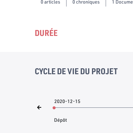
0
articles
0 chroniques
1 Docume
DURÉE
CYCLE DE VIE DU PROJET
2020-12-15
Dépôt