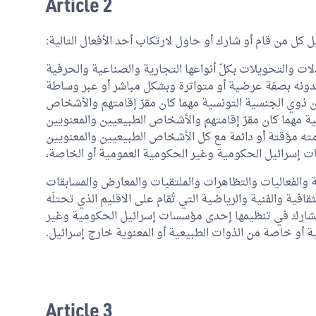
Article 2
ئيل كل من قام أو شارك أو حاول لارتكاب أحد الأفعال التالية:
دلات والتحويلات بكلّ أنواعها التجارية والصناعية والحرفية
و بدونه بصفة عرضية أو متواترة وبشكل مباشر أو عبر وساطة
 ذوي الجنسية التونسية مهما كان مقرّ إقامتهم والأشخاص
ة مهما كان مقرّ إقامتهم والأشخاص الطبيعيين والمعنويين
امته مؤقتة أو دائمة مع كل الأشخاص الطبيعيين والمعنويين
ت إسرائيل الحكومية وغير الحكومية العمومية أو الخاصة،
 والفعاليات والتظاهرات والملتقيات والمعارض والمسابقات
قافية والفنية والرياضية التي تُقام على الاقليم الذي تحتلّه
تُشارك في تنظيمها إحدى مؤسسات إسرائيل الحكومية وغير
أو خاصة من الذوات الطبيعية أو المعنوية خارج إسرائيل.
Article 3