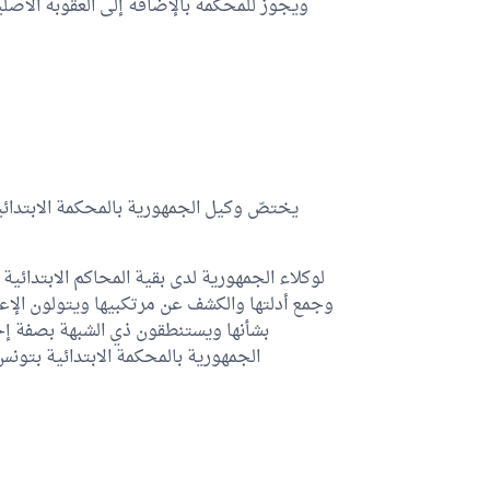
ويجوز للمحكمة بالإضافة إلى العقوبة الأصلي
يختصّ وكيل الجمهورية بالمحكمة الابتدائ
لوكلاء الجمهورية لدى بقية المحاكم الابتدائية ا
وجمع أدلتها والكشف عن مرتكبيها ويتولون الإعل
بشأنها ويستنطقون ذي الشبهة بصفة إج
الجمهورية بالمحكمة الابتدائية بتون