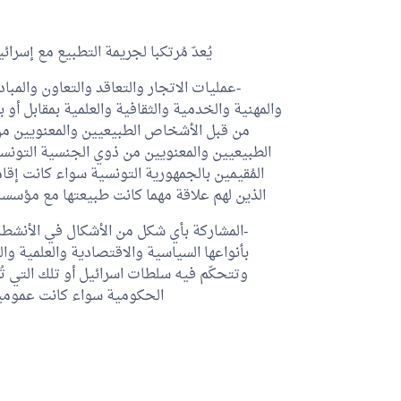
يُعدّ مُرتكبا لجريمة التطبيع مع إسرا
-عمليات الاتجار والتعاقد والتعاون والمبا
والمهنية والخدمية والثقافية والعلمية بمقابل أ
من قبل الأشخاص الطبيعيين والمعنويين من
الطبيعيين والمعنويين من ذوي الجنسية التونسي
المُقيمين بالجمهورية التونسية سواء كانت إق
الذين لهم علاقة مهما كانت طبيعتها مع مؤسسا
-المشاركة بأي شكل من الأشكال في الأنشطة
بأنواعها السياسية والاقتصادية والعلمية والث
وتتحكّم فيه سلطات اسرائيل أو تلك التي 
الحكومية سواء كانت عمومية 