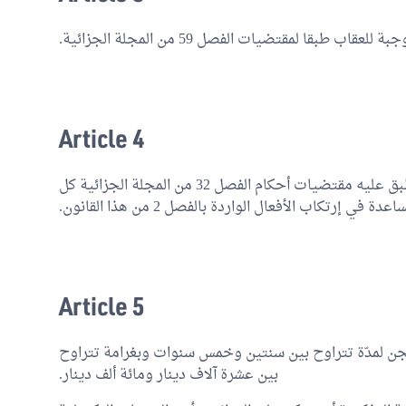
طبقا لمقتضيات الفصل 59 من المجلة الجزائية.
Article 4
يعد مشاركا في جريمة التطبيع مع إسرائيل وتنطبق عليه مقتضيات أحكام الفصل 32 من المجلة الجزائية كل
رتكاب الأفعال الواردة بالفصل 2 من هذا القانون.
Article 5
سجن لمدّة تتراوح بين سنتين وخمس سنوات وبغرامة تتراوح
بين عشرة آلاف دينار ومائة ألف دينار.