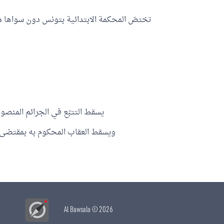
تختصّ المحكمة الابتدائية بتونس دون سواها م
يسقط التتبّع في الجرائم المنصوص
ويسقط العقاب المحكوم به بمقتضى 
Al Bawsala
© 2026