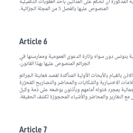
ة المذكورة أن تحكم على المدانين بأحد العقوبات التكميلية
المنصوص عليها بالفصل 5 من المجلة الجزائية.
Article 6
ية بتونس دون سواه بإثارة الدعوى العمومية وممارستها في
الجرائم المنصوص عليها بهذا القانون.
لاذن بالقيام بالأبحاث الأولية المتأكدة لقصد مُعاينة الجرائم
امات الاختيارية والشكايات والمحاضر والتصاريح المُحرّرة
مالية بمجرد مُثوله أمامهم ويأذنون بوضعه على ذمة وكيل
س مع التقارير والمحاضر والأشياء المحجوزة لكشف الحقيقة.
Article 7