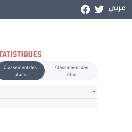
TATISTIQUES
Classement des
Classement des
blocs
élus