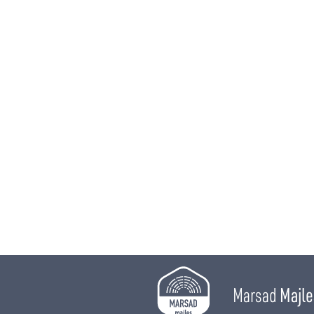
Marsad
Majle